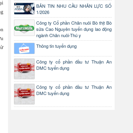
ại
BẢN TIN NHU CẦU NHÂN LỰC SỐ
ng
1/2026
Công ty Cổ phần Chăn nuôi Bò thịt Bò
sữa Cao Nguyên tuyển dụng lao động
on
ngành Chăn nuôi-Thú y
ứu
Thông tin tuyển dụng
từ
Công ty cổ phần đầu tư Thuận An
DMC tuyển dụng
Công ty cổ phần đầu tư Thuận An
DMC tuyển dụng