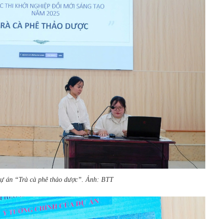
dự án “Trà cà phê thảo dược”. Ảnh: BTT