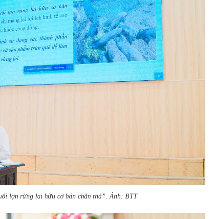
uôi lợn rừng lai hữu cơ bán chăn thả”. Ảnh: BTT