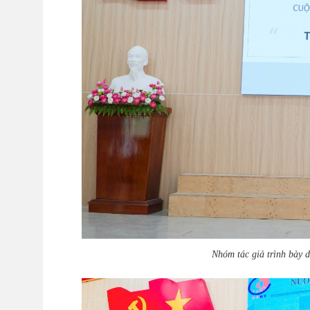
Nhóm tác giả trình bày 