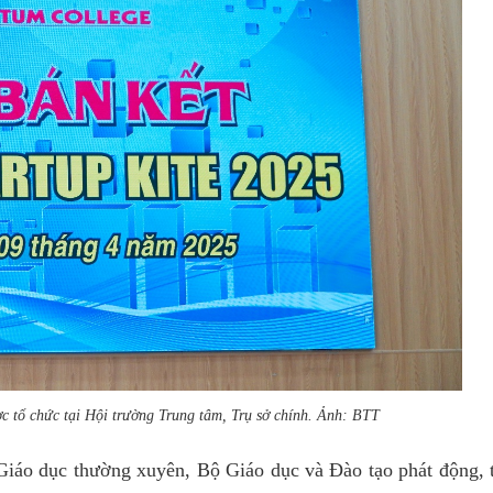
 tổ chức tại Hội trường Trung tâm, Trụ sở chính. Ảnh: BTT
Giáo dục thường xuyên, Bộ Giáo dục và Đào tạo phát động, 