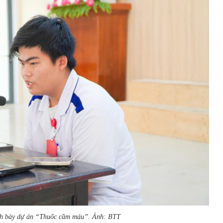
ình bày dự án “Thuốc cầm máu”. Ảnh: BTT