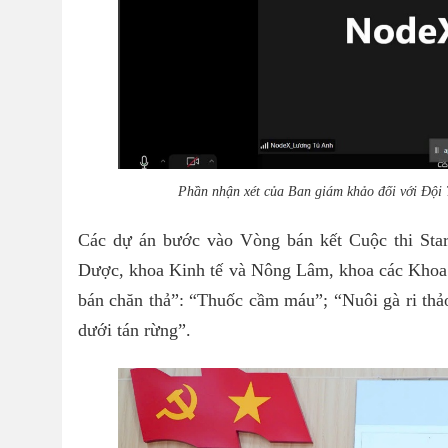
Phần nhận xét của Ban giám khảo đối với Đội
Các dự án bước vào Vòng bán kết Cuộc thi Sta
Dược, khoa Kinh tế và Nông Lâm, khoa các Khoa h
bán chăn thả”: “Thuốc cầm máu”; “Nuôi gà ri thảo
dưới tán rừng”.