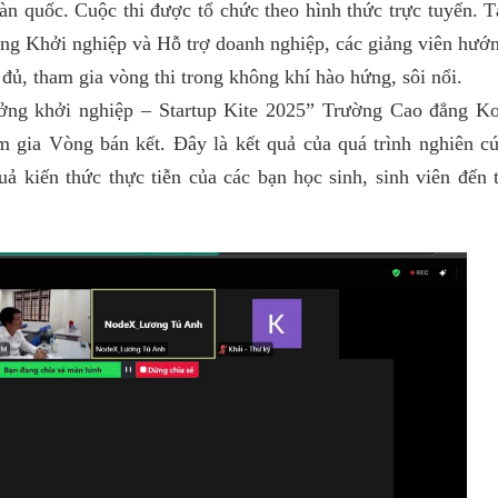
 quốc. Cuộc thi được tổ chức theo hình thức trực tuyến. T
g Khởi nghiệp và Hỗ trợ doanh nghiệp, các giảng viên hướ
đủ, tham gia vòng thi trong không khí hào hứng, sôi nổi.
tưởng khởi nghiệp – Startup Kite 2025” Trường Cao đẳng K
 gia Vòng bán kết. Đây là kết quả của quá trình nghiên c
ả kiến thức thực tiễn của các bạn học sinh, sinh viên đến 