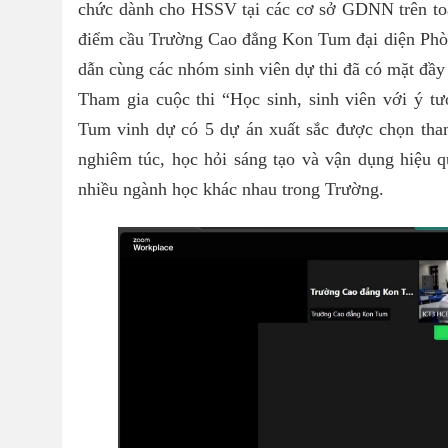
chức dành cho HSSV tại các cơ sở GDNN trên toàn
điểm cầu Trường Cao đẳng Kon Tum đại diện Phòn
dẫn cùng các nhóm sinh viên dự thi đã có mặt đầy 
Tham gia cuộc thi “Học sinh, sinh viên với ý 
Tum vinh dự có 5 dự án xuất sắc được chọn tham
nghiêm túc, học hỏi sáng tạo và vận dụng hiệu qu
nhiều ngành học khác nhau trong Trường.