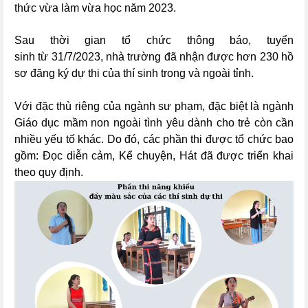
thức vừa làm vừa học năm 2023
.
Sau thời gian tổ chức thông báo, tuyển
sinh từ 31/7/2023, nhà trường đã nhận được hơn 230 hồ
sơ đăng ký dự thi của thí sinh trong và ngoài tỉnh.
Với đặc thù riêng của ngành sư phạm, đặc biệt là ngành
Giáo dục mầm non ngoài tình yêu dành cho trẻ còn cần
nhiều yếu tố khác. Do đó, các phần thi được tổ chức bao
gồm:
Đọc diễn cảm, Kể chuyện, Hát đã được triển khai
theo quy định.