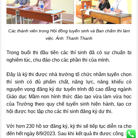
Các thành viên trong Hội đồng tuyển sinh và Ban chấm thi làm
việc. Ảnh: Thanh Thanh
Trong buổi thi đầu tiên các thí sinh đã có sự chuẩn bị
nghiêm túc, chu đáo cho các phần thi của mình.
Đây là kỳ thi được nhà trường tổ chức nhằm
t
uyển chọn
thí sinh có đủ phẩm chất, năng lực, năng khiếu có
nguyện vọng đăng ký dự tuyển trình độ cao đẳng ngành
Giáo dục Mầm non hình thức đào tạo vừa làm vừa học
của Trường theo quy chế tuyển sinh hiện hành
,
tạo cơ
hội được học tập
cho các thí sinh đăng ký dự thi.
Với hơn 230 hồ sơ đăng ký, kỳ thi sẽ tiếp tục diễn ra cho
đến hết ngày 8/9/2023.
Sau khi kết quả thi được công bố,