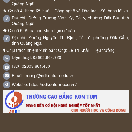
Quảng Ngãi
Cơ sở 4: Khoa Kỹ thuật - Công nghệ và Đào tạo - Sát hạch lái xe
Địa chỉ: Đường Trương Vĩnh Ký, Tổ 5, phường Đăk Bla, tỉnh
Quảng Ngãi
Cơ sở 5: Khoa các Khoa học cơ bản
Địa chỉ: Đường Nguyễn Thị Định, Tổ 10, phường Đăk Cấm,
tỉnh Quảng Ngãi
Chịu trách nhiệm xuất bản: Ông: Lê Trí Khải - Hiệu trưởng
Điện thoại: 02603.864.929
FAX: 02603.861.450
truong@cdkontum.edu.vn
Email:
https://cdkontum.edu.vn/
Website: