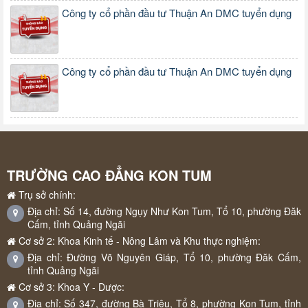
Công ty cổ phần đầu tư Thuận An DMC tuyển dụng
Công ty cổ phần đầu tư Thuận An DMC tuyển dụng
TRƯỜNG CAO ĐẲNG KON TUM
Trụ sở chính:
Địa chỉ: Số 14, đường Ngụy Như Kon Tum, Tổ 10, phường Đăk
Cấm, tỉnh Quảng Ngãi
Cơ sở 2: Khoa Kinh tế - Nông Lâm và Khu thực nghiệm:
Địa chỉ: Đường Võ Nguyên Giáp, Tổ 10, phường Đăk Cấm,
tỉnh Quảng Ngãi
Cơ sở 3: Khoa Y - Dược:
Địa chỉ: Số 347, đường Bà Triệu, Tổ 8, phường Kon Tum, tỉnh