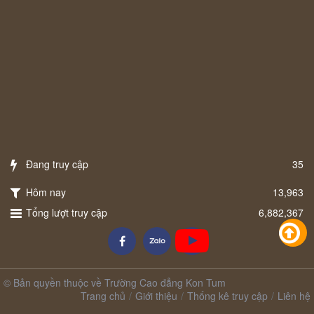
Đang truy cập
35
Hôm nay
13,963
Tổng lượt truy cập
6,882,367
© Bản quyền thuộc về Trường Cao đẳng Kon Tum
Trang chủ
Giới thiệu
Thống kê truy cập
Liên hệ