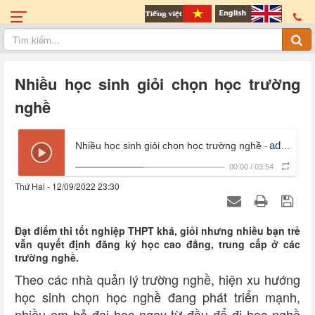
Nhiều học sinh giỏi chọn học trường
nghề
admin
Nhiều học sinh giỏi chọn học trường nghề
-
, Th
00:00
/
03:54
Thứ Hai - 12/09/2022 23:30
Đạt điểm thi tốt nghiệp THPT khá, giỏi nhưng nhiều bạn trẻ
vẫn quyết định đăng ký học cao đẳng, trung cấp ở các
trường nghề.
Theo các nhà quản lý trường nghề, hiện xu hướng
học sinh chọn học nghề đang phát triển mạnh,
nhiều em bỏ đại học ngay từ đầu để đi học nghề