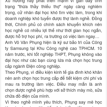
Xu hướng này phát triển mạnh vì gần đây tình
trạng "thừa thầy thiếu thợ" ngày càng nghiêm
trọng, cử nhân đại học khó tìm việc làm, trong khi
doanh nghiệp khó tuyển được thợ lành nghề. Đồng
thời, Chính phủ có chính sách khuyến khích nên
học nghề có nhiều lợi thế như thời gian học ngắn,
được hỗ trợ học phí, ra trường có việc làm ngay…
Anh Võ Văn Phụng hiện là kỹ sư bảo trì của Công
ty Samsung tại Khu Công nghệ cao TPHCM. 10
năm trước, khi tốt nghiệp THPT, Phụng không vào
đại học như các bạn cùng lứa mà chọn học trung
cấp ngành Điện công nghiệp.
Theo Phụng, vì điều kiện kinh tế gia đình khó khăn
nên anh chọn học trung cấp để tiết kiệm chi phí và
mau ra trường làm việc. Điều may mắn là anh
chọn được nghề phù hợp với sở thích mày mò, sửa
chữa đồ điện của mình.
Vì theo nghề mình yêu thích, Phụng say mê học