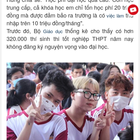
trung cấp, cả khóa học em chỉ tốn học phí 20 triệu
đồng mà được đảm bảo ra trường là có
thu
việc làm
nhập trên 10 triệu đồng/tháng".
Trước đó, Bộ
thống kê cho thấy có hơn
Giáo dục
320.000 thí sinh thi tốt nghiệp THPT năm nay
không đăng ký nguyện vọng vào đại học.