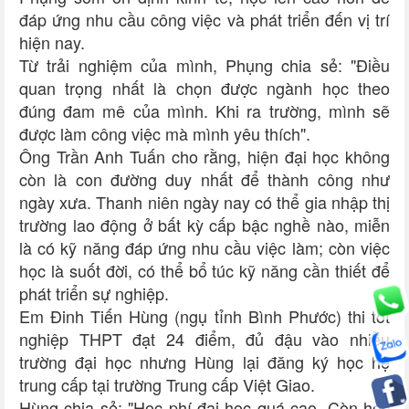
đáp ứng nhu cầu công việc và phát triển đến vị trí
hiện nay.
Từ trải nghiệm của mình, Phụng chia sẻ: "Điều
quan trọng nhất là chọn được ngành học theo
đúng đam mê của mình. Khi ra trường, mình sẽ
được làm công việc mà mình yêu thích".
Ông Trần Anh Tuấn cho rằng, hiện đại học không
còn là con đường duy nhất để thành công như
ngày xưa. Thanh niên ngày nay có thể gia nhập thị
trường lao động ở bất kỳ cấp bậc nghề nào, miễn
là có kỹ năng đáp ứng nhu cầu việc làm; còn việc
học là suốt đời, có thể bổ túc kỹ năng cần thiết để
phát triển sự nghiệp.
Em Đinh Tiến Hùng (ngụ tỉnh Bình Phước) thi tốt
nghiệp THPT đạt 24 điểm, đủ đậu vào nhiều
trường đại học nhưng Hùng lại đăng ký học hệ
trung cấp tại trường Trung cấp Việt Giao.
Hùng chia sẻ: "Học phí đại học quá cao. Còn học