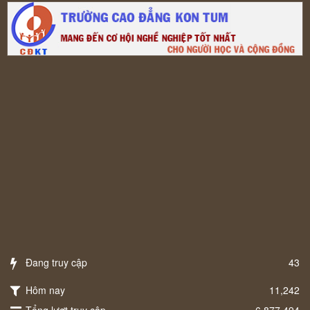
Đang truy cập
43
Hôm nay
11,242