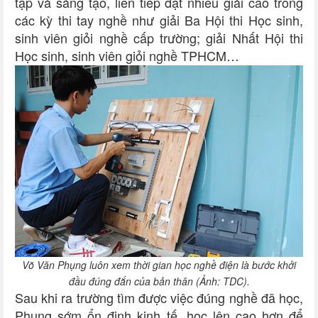
tập và sáng tạo, liên tiếp đạt nhiều giải cao trong
các kỳ thi tay nghề như giải Ba Hội thi Học sinh,
sinh viên giỏi nghề cấp trường; giải Nhất Hội thi
Học sinh, sinh viên giỏi nghề TPHCM…
Võ Văn Phụng luôn xem thời gian học nghề điện là bước khởi
đầu đúng đắn của bản thân (Ảnh: TDC).
Sau khi ra trường tìm được việc đúng nghề đã học,
Phụng sớm ổn định kinh tế, học lên cao hơn để