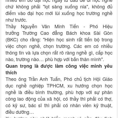
chứ không phải "lọt sàng xuống nia", không đủ
điểm vào đại học mới lùi xuống học trường nghề
như trước.
Thầy Nguyễn Văn Minh Tiến - Phó Hiệu
trưởng Trường Cao đẳng Bách khoa Sài Gòn
(BKC) cho rằng: "Hiện học sinh rất tiến bộ trong
việc chọn nghề, chọn trường. Các em có nhiều
thông tin và lựa chọn rất rõ ràng nghề gì, cấp học
nào, trường nào… phù hợp với bản thân mình".
Quan trọng là được làm công việc mình yêu
thích
Theo ông Trần Anh Tuấn, Phó chủ tịch Hội Giáo
dục nghề nghiệp TPHCM, xu hướng chọn học
nghề là điều bình thường, phù hợp với sự phân
công lao động của xã hội, có thầy thì phải có thợ,
có kỹ sư, bác sĩ thì phải có nhân viên kỹ thuật,
điều dưỡng…