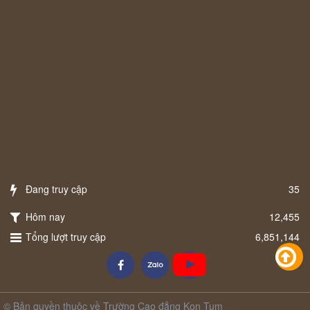
Đang truy cập
35
Hôm nay
12,455
Tổng lượt truy cập
6,851,144
© Bản quyền thuộc về Trường Cao đẳng Kon Tum