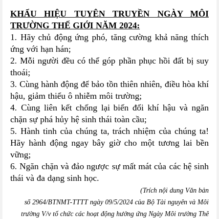
KHẨU HIỆU TUYÊN TRUYỀN NGÀY MÔI
TRƯỜNG THẾ GIỚI NĂM 2024:
1. Hãy chủ động ứng phó, tăng cường khả năng thích
ứng với hạn hán;
2. Mỗi người đều có thể góp phần phục hồi đất bị suy
thoái;
3. Cùng hành động để bảo tồn thiên nhiên, điều hòa khí
hậu, giảm thiểu ô nhiễm môi trường;
4. Cùng liên kết chống lại biến đổi khí hậu và ngăn
chặn sự phá hủy hệ sinh thái toàn cầu;
5. Hành tinh của chúng ta, trách nhiệm của chúng ta!
Hãy hành động ngay bây giờ cho một tương lai bền
vững;
6. Ngăn chặn và đảo ngược sự mất mát của các hệ sinh
thái và đa dạng sinh học.
(Trích nội dung Văn bản
số 2964/BTNMT-TTTT
ngày 09/5/2024 của Bộ Tài nguyên và Môi
trường V/v tổ chức các hoạt động hưởng ứng Ngày Môi trường Thế