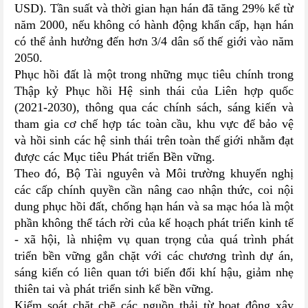
USD). Tần suất và thời gian hạn hán đã tăng 29% kể từ
năm 2000, nếu không có hành động khẩn cấp, hạn hán
có thể ảnh hưởng đến hơn 3/4 dân số thế giới vào năm
2050.
Phục hồi đất là một trong những mục tiêu chính trong
Thập kỷ Phục hồi Hệ sinh thái của Liên hợp quốc
(2021-2030), thông qua các chính sách, sáng kiến và
tham gia cơ chế hợp tác toàn cầu, khu vực để bảo vệ
và hồi sinh các hệ sinh thái trên toàn thế giới nhằm đạt
được các Mục tiêu Phát triển Bền vững.
Theo đó, Bộ Tài nguyên và Môi trường khuyến nghị
các cấp chính quyền cần nâng cao nhận thức, coi nội
dung phục hồi đất, chống hạn hán và sa mạc hóa là một
phần không thể tách rời của kế hoạch phát triển kinh tế
- xã hội, là nhiệm vụ quan trọng của quá trình phát
triển bền vững gắn chặt với các chương trình dự án,
sáng kiến có liên quan tới biến đổi khí hậu, giảm nhẹ
thiên tai và phát triển sinh kế bền vững.
Kiểm soát chặt chẽ các nguồn thải từ hoạt động xây