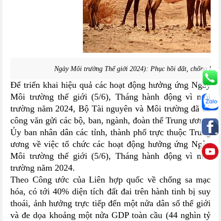
Ngày Môi trường Thế giới 2024): Phục hồi đất, chống hạ
Để triển khai hiệu quả các hoạt động hưởng ứng Ngày
Môi trường thế giới (5/6), Tháng hành động vì môi
trường năm 2024, Bộ Tài nguyên và Môi trường đã có
công văn gửi các bộ, ban, ngành, đoàn thể Trung ương;
Ủy ban nhân dân các tỉnh, thành phố trực thuộc Trung
ương về việc tổ chức các hoạt động hưởng ứng Ngày
Môi trường thế giới (5/6), Tháng hành động vì môi
trường năm 2024.
Theo Công ước của Liên hợp quốc về chống sa mạc
hóa, có tới 40% diện tích đất đai trên hành tinh bị suy
thoái, ảnh hưởng trực tiếp đến một nửa dân số thế giới
và đe dọa khoảng một nửa GDP toàn cầu (44 nghìn tỷ