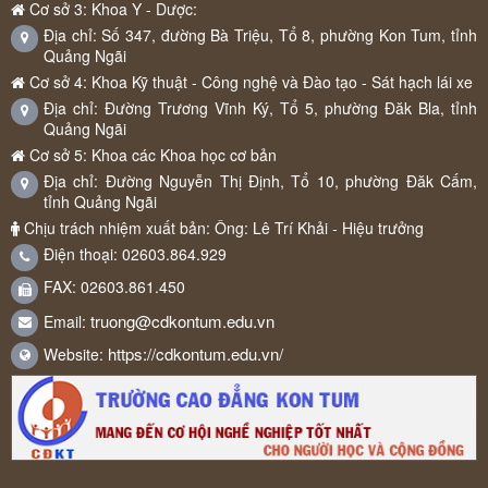
Cơ sở 3: Khoa Y - Dược:
Địa chỉ: Số 347, đường Bà Triệu, Tổ 8, phường Kon Tum, tỉnh
Quảng Ngãi
Cơ sở 4: Khoa Kỹ thuật - Công nghệ và Đào tạo - Sát hạch lái xe
Địa chỉ: Đường Trương Vĩnh Ký, Tổ 5, phường Đăk Bla, tỉnh
Quảng Ngãi
Cơ sở 5: Khoa các Khoa học cơ bản
Địa chỉ: Đường Nguyễn Thị Định, Tổ 10, phường Đăk Cấm,
tỉnh Quảng Ngãi
Chịu trách nhiệm xuất bản: Ông: Lê Trí Khải - Hiệu trưởng
Điện thoại: 02603.864.929
FAX: 02603.861.450
truong@cdkontum.edu.vn
Email:
https://cdkontum.edu.vn/
Website: