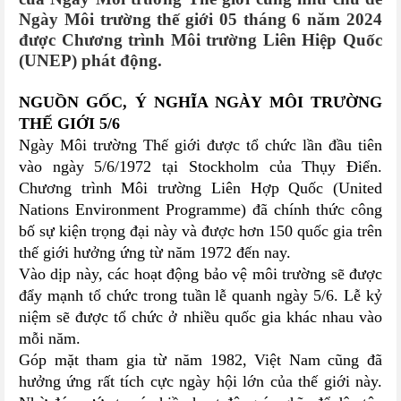
Ngày Môi trường thế giới 05 tháng 6 năm 2024
được Chương trình Môi trường Liên Hiệp Quốc
(UNEP) phát động.
NGUỒN GỐC, Ý NGHĨA NGÀY MÔI TRƯỜNG
THẾ GIỚI 5/6
Ngày Môi trường Thế giới được tổ chức lần đầu tiên
vào ngày 5/6/1972 tại Stockholm của Thụy Điển.
Chương trình Môi trường Liên Hợp Quốc (United
Nations Environment Programme) đã chính thức công
bố sự kiện trọng đại này và được hơn 150 quốc gia trên
thế giới hưởng ứng từ năm 1972 đến nay.
Vào dịp này, các hoạt động bảo vệ môi trường sẽ được
đẩy mạnh tổ chức trong tuần lễ quanh ngày 5/6. Lễ kỷ
niệm sẽ được tổ chức ở nhiều quốc gia khác nhau vào
mỗi năm.
Góp mặt tham gia từ năm 1982, Việt Nam cũng đã
hưởng ứng rất tích cực ngày hội lớn của thế giới này.