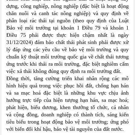
dựng, công nghiệp, nông nghiệp (đặc biệt là hoạt động
chăn nuôi và canh tác nông nghiệp) và quy định về
phân loại rác thải tại nguồn (theo quy định của Luật
Bảo vệ môi trường tại khoản 1 Điều 79 và khoản 1
Điều 75 phải được thực hiện chậm nhất là ngày
31/12/2024) đảm bảo chất thải phát sinh phải được xử
lý đáp ứng các yêu cầu về bảo vệ môi trường và quy
chuẩn kỹ thuật môi trường quốc gia về chất thải tương
ứng trước khi thải ra môi trường, đặc biệt nghiêm cấm
việc xả thải không đúng quy định ra môi trường đất.
Đồng thời, tăng cường triển khai nhân rộng các mô
hình hiệu quả trong việc phục hồi đất, chống hạn hán
và sa mạc hoá đặc biệt là những khu vực chịu ảnh
hưởng trực tiếp của hiện tượng hạn hán, sa mạc hoá;
phát hiện, biểu dương, khen thưởng tổ chức, cá nhân
và cộng đồng, doanh nghiệp có thành tích, sáng kiến
tiêu biểu trong hoạt động bảo vệ môi trường; ứng phó
với biến đổi khí hậu, bảo vệ tài nguyên của đất nước.