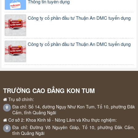
Thông tin tuyển dụng
Công ty cổ phần đầu tư Thuận An DMC tuyển dụng
Công ty cổ phần đầu tư Thuận An DMC tuyển dụng
TRƯỜNG CAO ĐẲNG KON TUM
Trụ sở chính:
Địa chỉ: Số 14, đường Ngụy Như Kon Tum, Tổ 10, phường Đăk
Cấm, tỉnh Quảng Ngãi
Cơ sở 2: Khoa Kinh tế - Nông Lâm và Khu thực nghiệm:
Địa chỉ: Đường Võ Nguyên Giáp, Tổ 10, phường Đăk Cấm,
tỉnh Quảng Ngãi