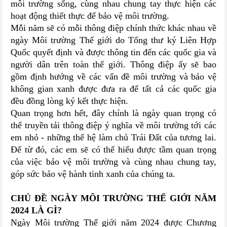
môi trường sống, cùng nhau chung tay thực hiện các
hoạt động thiết thực để bảo vệ môi trường.
Mỗi năm sẽ có mỗi thông điệp chính thức khác nhau về
ngày Môi trường Thế giới do Tổng thư ký Liên Hợp
Quốc quyết định và được thông tin đến các quốc gia và
người dân trên toàn thế giới. Thông điệp ấy sẽ bao
gồm định hướng về các vấn đề môi trường và bảo vệ
không gian xanh được đưa ra để tất cả các quốc gia
đều đồng lòng ký kết thực hiện.
Quan trọng hơn hết, đây chính là ngày quan trọng có
thể truyền tải thông điệp ý nghĩa về môi trường tới các
em nhỏ - những thế hệ làm chủ Trái Đất của tương lai.
Để từ đó, các em sẽ có thể hiểu được tầm quan trọng
của việc bảo vệ môi trường và cùng nhau chung tay,
góp sức bảo vệ hành tinh xanh của chúng ta.
CHỦ ĐỀ NGÀY MÔI TRƯỜNG THẾ GIỚI NĂM
2024 LÀ GÌ?
Ngày Môi trường Thế giới năm 2024 được Chương