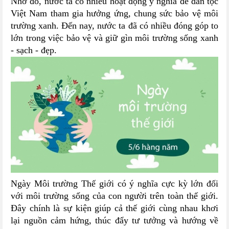
Nhờ đó, nước ta có nhiều hoạt động ý nghĩa để dân tộc
Việt Nam tham gia hưởng ứng, chung sức bảo vệ môi
trường xanh. Đến nay, nước ta đã có nhiều đóng góp to
lớn trong việc bảo vệ và giữ gìn môi trường sống xanh
- sạch - đẹp.
Ngày Môi trường Thế giới có ý nghĩa cực kỳ lớn đối
với môi trường sống của con người trên toàn thế giới.
Đây chính là sự kiện giúp cả thế giới cùng nhau khơi
lại nguồn cảm hứng, thúc đẩy tư tưởng và hướng về