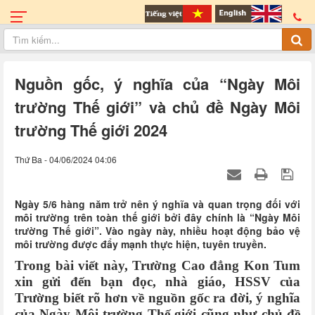
Nguồn gốc, ý nghĩa của “Ngày Môi
trường Thế giới” và chủ đề Ngày Môi
trường Thế giới 2024
Thứ Ba - 04/06/2024 04:06
Ngày 5/6 hàng năm trở nên ý nghĩa và quan trọng đối với
môi trường trên toàn thế giới bởi đây chính là “Ngày Môi
trường Thế giới”. Vào ngày này, nhiều hoạt động bảo vệ
môi trường được đẩy mạnh thực hiện, tuyên truyền.
Trong bài viết này, Trường Cao đẳng Kon Tum
xin gửi đến bạn đọc, nhà giáo, HSSV của
Trường biết rõ hơn về nguồn gốc ra đời, ý nghĩa
của Ngày Môi trường Thế giới cũng như chủ đề