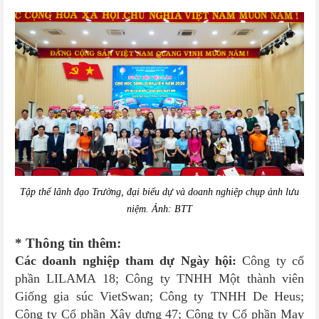
Tập thể lãnh đạo Trường, đại biểu dự và doanh nghiệp chụp ảnh lưu
niệm.
Ảnh: BTT
* Thông tin thêm:
Các doanh nghiệp tham dự Ngày hội:
Công ty cổ
phần LILAMA 18; Công ty TNHH Một thành viên
Giống gia súc VietSwan; Công ty TNHH De Heus;
Công ty Cổ phần Xây dựng 47; Công ty Cổ phần May