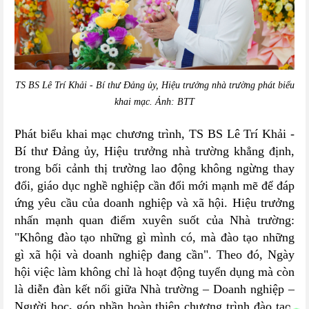
TS BS Lê Trí Khải - Bí thư Đảng ủy, Hiệu trưởng nhà trường phát biểu
khai mạc.
Ảnh: BTT
Phát biểu khai mạc chương trình,
TS BS Lê Trí Khải -
Bí thư Đảng ủy, Hiệu trưởng nhà trường
khẳng định,
trong bối cảnh thị trường lao động không ngừng thay
đổi, giáo dục nghề nghiệp cần đổi mới mạnh mẽ để đáp
ứng yêu cầu của doanh nghiệp và xã hội. Hiệu trưởng
nhấn mạnh quan điểm xuyên suốt của Nhà trường:
"Không đào tạo những gì mình có, mà đào tạo những
gì xã hội và doanh nghiệp đang cần".
Theo đó, Ngày
hội việc làm không chỉ là hoạt động tuyển dụng mà còn
là diễn đàn kết nối giữa
Nhà trường – Doanh nghiệp –
Người học
,
góp phần hoàn thiện chương trình đào tạo,