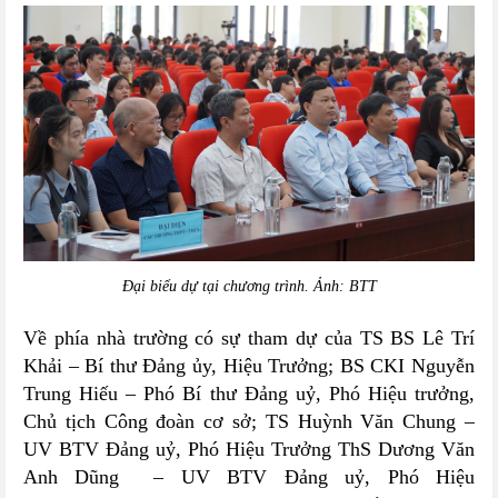
Đại biểu dự tại chương trình.
Ảnh: BTT
Về phía nhà trường có sự tham dự của TS BS Lê Trí
Khải – Bí thư Đảng ủy, Hiệu Trưởng; BS CKI Nguyễn
Trung Hiếu – Phó Bí thư Đảng uỷ, Phó Hiệu trưởng,
Chủ tịch Công đoàn cơ sở; TS Huỳnh Văn Chung –
UV BTV Đảng uỷ, Phó Hiệu Trưởng ThS Dương Văn
Anh Dũng – UV BTV Đảng uỷ, Phó Hiệu