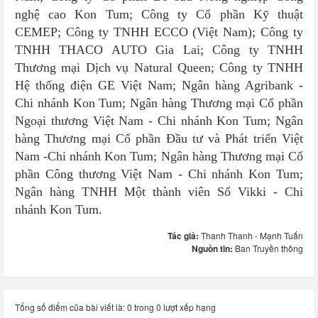
nghệ cao Kon Tum; Công ty Cổ phần Kỹ thuật
CEMEP; Công ty TNHH ECCO (Việt Nam); Công ty
TNHH THACO AUTO Gia Lai; Công ty TNHH
Thương mại Dịch vụ Natural Queen; Công ty TNHH
Hệ thống điện GE Việt Nam; Ngân hàng Agribank -
Chi nhánh Kon Tum; Ngân hàng Thương mại Cổ phần
Ngoại thương Việt Nam - Chi nhánh Kon Tum; Ngân
hàng Thương mại Cổ phần Đầu tư và Phát triển Việt
Nam -Chi nhánh Kon Tum; Ngân hàng Thương mại Cổ
phần Công thương Việt Nam - Chi nhánh Kon Tum;
Ngân hàng TNHH Một thành viên Số Vikki - Chi
nhánh Kon Tum.
Tác giả:
Thanh Thanh - Mạnh Tuấn
Nguồn tin:
Ban Truyền thông
Tổng số điểm của bài viết là: 0 trong 0 lượt xếp hạng