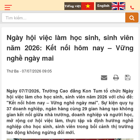
Ngày hội việc làm học sinh, sinh viên
năm 2026: Kết nối hôm nay – Vững
nghề ngày mai
Thứ Ba - 07/07/2026 09:05
Ngày 07/7/2026, Trường Cao đẳng Kon Tum tổ chức Ngày
hội việc làm cho học sinh, sinh viên năm 2026 với chủ đề:
"Kết nối hôm nay – Vững nghề ngày mai". Sự kiện quy tụ
37 doanh nghiệp, ngân hàng cùng 29 gian hàng tạo không
gian kết nối giữa nhà trường, doanh nghiệp và người học,
mở rộng cơ hội việc làm, thực tập và định hướng nghề
nghiệp cho học sinh, sinh viên trong bối cảnh thị trường
lao động không ngừng đổi mới.