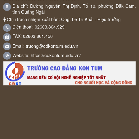
Địa chỉ: Đường Nguyễn Thị Định, Tổ 10, phường Đăk Cấm,
tỉnh Quảng Ngãi
Chịu trách nhiệm xuất bản: Ông: Lê Trí Khải - Hiệu trưởng
Điện thoại: 02603.864.929
FAX: 02603.861.450
truong@cdkontum.edu.vn
Email:
https://cdkontum.edu.vn/
Website: