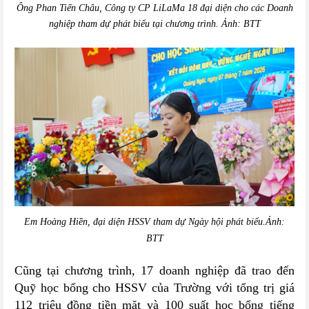
Ông Phan Tiến Châu, Công ty CP LiLaMa 18 đại diện cho các Doanh
nghiệp tham dự phát biểu tại chương trình.
Ảnh: BTT
Em Hoàng Hiền, đại diện HSSV tham dự Ngày hội phát biểu.
Ảnh:
BTT
Cũng tại chương trình, 17 doanh nghiệp đã trao đến
Quỹ học bổng cho HSSV của Trường với tổng trị giá
112 triệu đồng tiền mặt và
100 suất học bổng tiếng