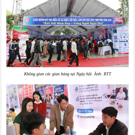
Không gian các gian hàng tại Ngày hội.
Ảnh: BTT