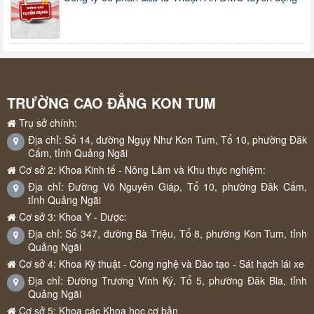
TRƯỜNG CAO ĐẲNG KON TUM
Trụ sở chính:
Địa chỉ: Số 14, đường Ngụy Như Kon Tum, Tổ 10, phường Đăk
Cấm, tỉnh Quảng Ngãi
Cơ sở 2: Khoa Kinh tế - Nông Lâm và Khu thực nghiệm:
Địa chỉ: Đường Võ Nguyên Giáp, Tổ 10, phường Đăk Cấm,
tỉnh Quảng Ngãi
Cơ sở 3: Khoa Y - Dược:
Địa chỉ: Số 347, đường Bà Triệu, Tổ 8, phường Kon Tum, tỉnh
Quảng Ngãi
Cơ sở 4: Khoa Kỹ thuật - Công nghệ và Đào tạo - Sát hạch lái xe
Địa chỉ: Đường Trương Vĩnh Ký, Tổ 5, phường Đăk Bla, tỉnh
Quảng Ngãi
Cơ sở 5: Khoa các Khoa học cơ bản