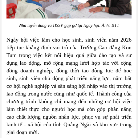
Nhà tuyển dụng và HSSV gặp gỡ tại Ngày hội.
Ảnh: BTT
Ngày hội việc làm cho học sinh, sinh viên năm 2026
tiếp tục khẳng định vai trò của Trường Cao đẳng Kon
Tum trong việc kết nối hiệu quả giữa đào tạo và sử
dụng lao động, mở rộng mạng lưới hợp tác với cộng
đồng doanh nghiệp, đồng thời tạo động lực để học
sinh, sinh viên chủ động phát triển năng lực, nắm bắt
cơ hội nghề nghiệp và sẵn sàng hội nhập vào thị trường
lao động trong nước cũng như quốc tế. Thành công của
chương trình không chỉ mang đến những cơ hội việc
làm thiết thực cho người học mà còn góp phần nâng
cao chất lượng nguồn nhân lực, phục vụ sự phát triển
kinh tế - xã hội của tỉnh Quảng Ngãi và khu vực trong
giai đoạn mới.