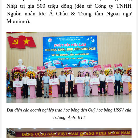
Nhật trị giá 500 triệu đồng (đến từ
Công ty TNHH
Nguồn nhân lực Á Châu
& Trung tâm Ngoại ngữ
Momimo).
Đại diện các doanh nghiệp trao học bổng đến Quỹ học bổng HSSV của
Trường.
Ảnh: BTT