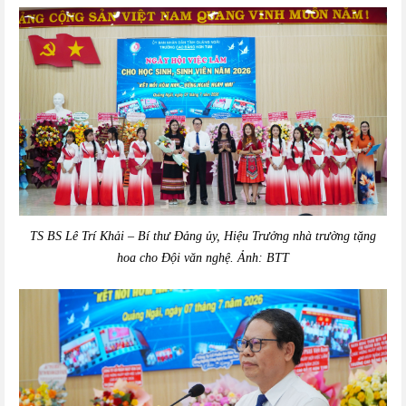
TS BS Lê Trí Khải – Bí thư Đảng ủy, Hiệu Trưởng nhà trường tặng
hoa cho Đội văn nghệ.
Ảnh: BTT