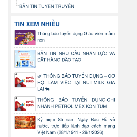
BẢN TIN TUYÊN TRUYỀN
TIN XEM NHIỀU
Thông báo tuyển dụng Giáo viên mầm
non
BẢN TIN NHU CẦU NHÂN LỰC VÀ
ĐẶT HÀNG ĐÀO TẠO
🌿 THÔNG BÁO TUYỂN DỤNG – CƠ
HỘI LÀM VIỆC TẠI NUTIMILK GIA
LAI 🐄
THÔNG BÁO TUYỂN DỤNG-CHI
NHÁNH PETROLIMEX KON TUM
Kỷ niệm 85 năm Ngày Bác Hồ về
nước, trực tiếp lãnh đạo cách mạng
Việt Nam (28/1/1941 - 28/1/2026)