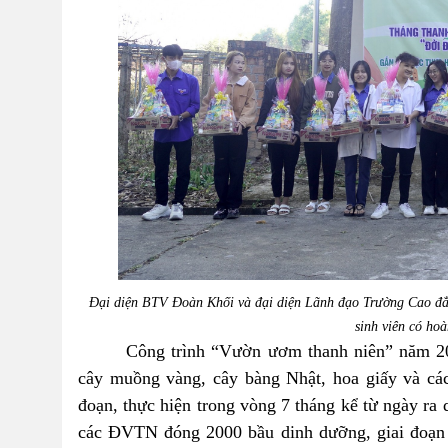
Đại diện BTV
Đoàn Khối
và đại diện Lãnh đạo Trường Cao đ
sinh viên có hoà
Công trình
“Vườn ươm thanh niên”
năm 20
cây
muồng vàng, cây bàng Nhật, hoa giấy và các
đoạn, thực hiện trong vòng 7 tháng kể từ ngày ra 
các ĐVTN đóng 2000 bầu dinh dưỡng, giai đoạn 