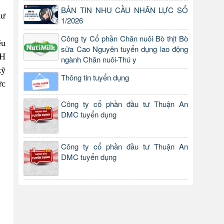
BẢN TIN NHU CẦU NHÂN LỰC SỐ
hư
1/2026
Công ty Cổ phần Chăn nuôi Bò thịt Bò
ệu
sữa Cao Nguyên tuyển dụng lao động
H
ngành Chăn nuôi-Thú y
kỹ
Thông tin tuyển dụng
ức
Công ty cổ phần đầu tư Thuận An
DMC tuyển dụng
Công ty cổ phần đầu tư Thuận An
DMC tuyển dụng