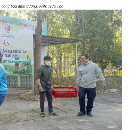
 đóng bầu dinh dưỡng. Ảnh: Hữu Thọ