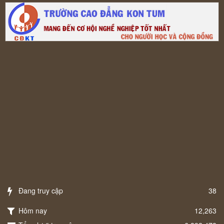
Đang truy cập
38
Hôm nay
12,263