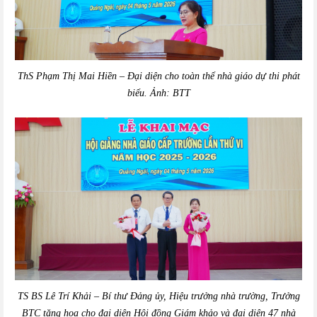
ThS Phạm Thị Mai Hiền – Đại diện cho toàn thể nhà giáo dự thi phát
biểu. Ảnh: BTT
TS BS Lê Trí Khải – Bí thư Đảng ủy, Hiệu trưởng nhà trường, Trưởng
BTC tặng hoa cho đại diện Hội đồng Giám khảo và đại diện 47 nhà