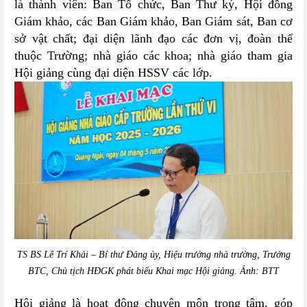
là thành viên: Ban Tổ chức, Ban Thư ký, Hội đồng
Giám khảo, các Ban Giám khảo, Ban Giám sát, Ban cơ
sở vật chất; đại diện lãnh đạo các đơn vị, đoàn thể
thuộc Trường; nhà giáo các khoa; nhà giáo tham gia
Hội giảng cùng đại diện HSSV các lớp.
TS BS Lê Trí Khải – Bí thư Đảng ủy, Hiệu trưởng nhà trường, Trưởng
BTC, Chủ tịch HĐGK phát biểu Khai mạc Hội giảng. Ảnh: BTT
Hội giảng là hoạt động chuyên môn trọng tâm, góp