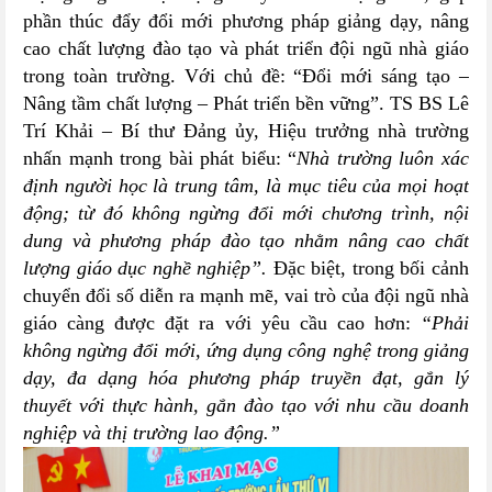
phần thúc đẩy đổi mới phương pháp giảng dạy, nâng
cao chất lượng đào tạo và phát triển đội ngũ nhà giáo
trong toàn trường.
Với chủ đề: “Đổi mới sáng tạo –
Nâng tầm chất lượng – Phát triển bền vững”. TS BS Lê
Trí Khải – Bí thư Đảng ủy, Hiệu trưởng nhà trường
nhấn mạnh trong bài phát biểu: “
Nhà trường luôn xác
định người học là trung tâm, là mục tiêu của mọi hoạt
động; từ đó không ngừng đổi mới chương trình, nội
dung và phương pháp đào tạo nhằm nâng cao chất
lượng giáo dục nghề nghiệp”.
Đặc biệt, trong bối cảnh
chuyển đổi số diễn ra mạnh mẽ, vai trò của đội ngũ nhà
giáo càng được đặt ra với yêu cầu cao hơn:
“Phải
không ngừng đổi mới, ứng dụng công nghệ trong giảng
dạy, đa dạng hóa phương pháp truyền đạt, gắn lý
thuyết với thực hành, gắn đào tạo với nhu cầu doanh
nghiệp và thị trường lao động.”