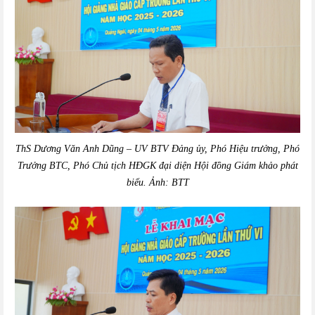
ThS Dương Văn Anh Dũng – UV BTV Đảng ủy, Phó Hiệu trưởng, Phó
Trưởng BTC, Phó Chủ tịch HĐGK đại diện Hội đồng Giám khảo phát
biểu. Ảnh: BTT