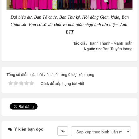
Đại biểu dự, Ban Tổ chức, Ban Thư ký, Hội đồng Giám khảo, Ban
Giám sát, Ban cơ sở vật chất và nhà giáo chụp ảnh lưu niệm. Ảnh:
BTT
Tác giả:
Thanh Thanh - Mạnh Tuấn
Nguồn tin:
Ban Truyền thông
Tổng số điểm của bài viết là: 0 trong 0 lượt xếp hạng
Click để xếp hạng bài viết
Ý kiến bạn đọc