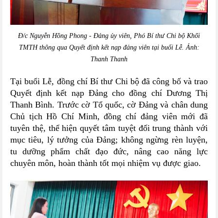
Đ/c Nguyễn Hồng Phong - Đảng ủy viên, Phó Bí thư Chi bộ Khối
TMTH thông qua Quyết định kết nạp đảng viên tại buổi Lễ. Ảnh:
Thanh Thanh
Tại buổi Lễ, đồng chí Bí thư Chi bộ đã công bố và trao
Quyết định kết nạp Đảng cho đồng chí Dương Thị
Thanh Bình. Trước cờ Tổ quốc, cờ Đảng và chân dung
Chủ tịch Hồ Chí Minh, đồng chí đảng viên mới đã
tuyên thệ, thể hiện quyết tâm tuyệt đối trung thành với
mục tiêu, lý tưởng của Đảng; không ngừng rèn luyện,
tu dưỡng phẩm chất đạo đức, nâng cao năng lực
chuyên môn, hoàn thành tốt mọi nhiệm vụ được giao.