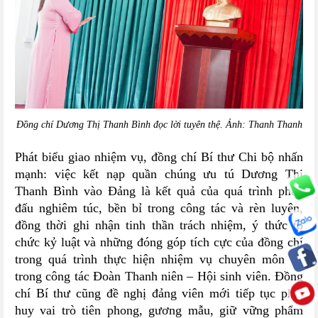
Đồng chí Dương Thị Thanh Bình đọc lời tuyên thệ. Ảnh: Thanh Thanh
Phát biểu giao nhiệm vụ, đồng chí Bí thư Chi bộ nhấn
mạnh: việc kết nạp quần chúng ưu tú Dương Thị
Thanh Bình vào Đảng là kết quả của quá trình phấn
đấu nghiêm túc, bền bỉ trong công tác và rèn luyện,
đồng thời ghi nhận tinh thần trách nhiệm, ý thức tổ
chức kỷ luật và những đóng góp tích cực của đồng chí
trong quá trình thực hiện nhiệm vụ chuyên môn và
trong công tác Đoàn Thanh niên – Hội sinh viên. Đồng
chí Bí thư cũng đề nghị đảng viên mới tiếp tục phát
huy vai trò tiên phong, gương mẫu, giữ vững phẩm