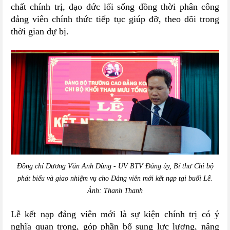
chất chính trị, đạo đức lối sống đồng thời phân công
đảng viên chính thức tiếp tục giúp đỡ, theo dõi trong
thời gian dự bị.
Đồng chí Dương Văn Anh Dũng - UV BTV Đảng ủy, Bí thư Chi bộ
phát biểu và giao nhiệm vụ cho Đảng viên mới kết nạp tại buổi Lễ.
Ảnh: Thanh Thanh
Lễ kết nạp đảng viên mới là sự kiện chính trị có ý
nghĩa quan trọng, góp phần bổ sung lực lượng, nâng