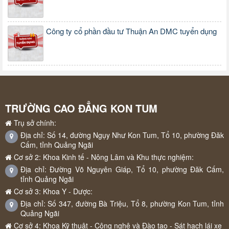
Công ty cổ phần đầu tư Thuận An DMC tuyển dụng
TRƯỜNG CAO ĐẲNG KON TUM
Trụ sở chính:
Địa chỉ: Số 14, đường Ngụy Như Kon Tum, Tổ 10, phường Đăk
Cấm, tỉnh Quảng Ngãi
Cơ sở 2: Khoa Kinh tế - Nông Lâm và Khu thực nghiệm:
Địa chỉ: Đường Võ Nguyên Giáp, Tổ 10, phường Đăk Cấm,
tỉnh Quảng Ngãi
Cơ sở 3: Khoa Y - Dược:
Địa chỉ: Số 347, đường Bà Triệu, Tổ 8, phường Kon Tum, tỉnh
Quảng Ngãi
Cơ sở 4: Khoa Kỹ thuật - Công nghệ và Đào tạo - Sát hạch lái xe