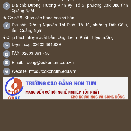
Địa chỉ: Đường Trương Vĩnh Ký, Tổ 5, phường Đăk Bla, tỉnh
Quảng Ngãi
Cơ sở 5: Khoa các Khoa học cơ bản
Địa chỉ: Đường Nguyễn Thị Định, Tổ 10, phường Đăk Cấm,
tỉnh Quảng Ngãi
Chịu trách nhiệm xuất bản: Ông: Lê Trí Khải - Hiệu trưởng
Điện thoại: 02603.864.929
FAX: 02603.861.450
truong@cdkontum.edu.vn
Email:
https://cdkontum.edu.vn/
Website: