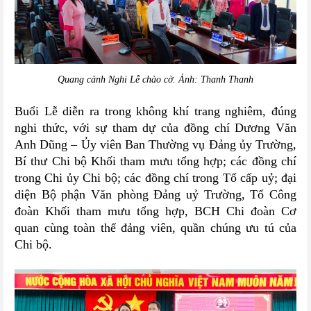
Quang cảnh Nghi Lễ chào cờ. Ảnh: Thanh Thanh
Buổi Lễ diễn ra trong không khí trang nghiêm, đúng
nghi thức, với sự tham dự của đồng chí Dương Văn
Anh Dũng – Ủy viên Ban Thường vụ Đảng ủy Trường,
Bí thư Chi bộ Khối tham mưu tổng hợp; các đồng chí
trong Chi ủy Chi bộ; các đồng chí trong Tổ cấp uỷ; đại
diện Bộ phận Văn phòng Đảng uỷ Trường, Tổ Công
đoàn Khối tham mưu tổng hợp, BCH Chi đoàn Cơ
quan cùng toàn thể đảng viên, quần chúng ưu tú của
Chi bộ.