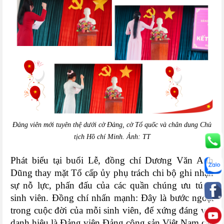
Đảng viên mới tuyên thệ dưới cờ Đảng, cờ Tổ quốc và chân dung Chủ
tịch Hồ chí Minh. Ảnh: TT
Phát biểu tại buổi Lễ, đồng chí Dương Văn Anh
Dũng thay mặt Tổ cấp ủy phụ trách chi bộ ghi nhận
sự nỗ lực, phấn đấu của các quần chúng ưu tú là
sinh viên. Đồng chí nhấn mạnh: Đây là bước ngoặt
trong cuộc đời của mỗi sinh viên, để xứng đáng với
danh hiệu là Đảng viên Đảng cộng sản Việt Nam các