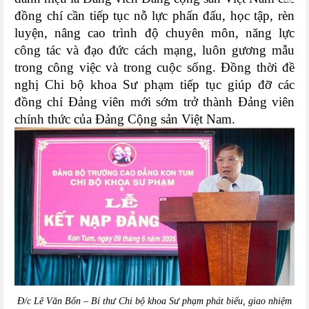
đồng chí cần tiếp tục nỗ lực phấn đấu, học tập, rèn
luyện, nâng cao trình độ chuyên môn, năng lực
công tác và đạo đức cách mạng, luôn gương mẫu
trong công việc và trong cuộc sống. Đồng thời đề
nghị Chi bộ khoa Sư phạm tiếp tục giúp đỡ các
đồng chí Đảng viên mới sớm trở thành Đảng viên
chính thức của Đảng Cộng sản Việt Nam.
Đ/c Lê Văn Bổn – Bí thư Chi bộ khoa Sư phạm phát biểu, giao nhiệm