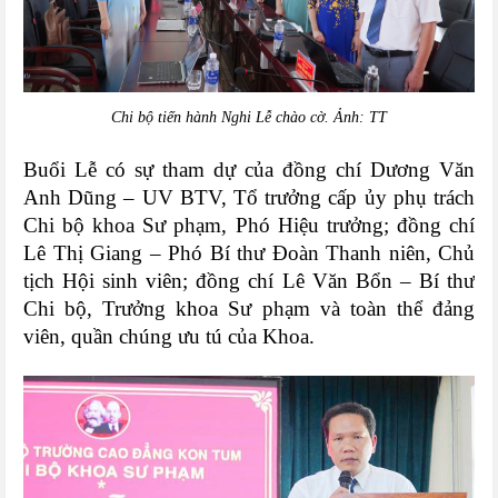
Chi bộ tiến hành Nghi Lễ chào cờ. Ảnh: TT
Buổi Lễ có sự tham dự của đồng chí Dương Văn
Anh Dũng – UV BTV, Tổ trưởng cấp ủy phụ trách
Chi bộ khoa Sư phạm, Phó Hiệu trưởng; đồng chí
Lê Thị Giang – Phó Bí thư Đoàn Thanh niên, Chủ
tịch Hội sinh viên; đồng chí Lê Văn Bổn – Bí thư
Chi bộ, Trưởng khoa Sư phạm và toàn thể đảng
viên, quần chúng ưu tú của Khoa.