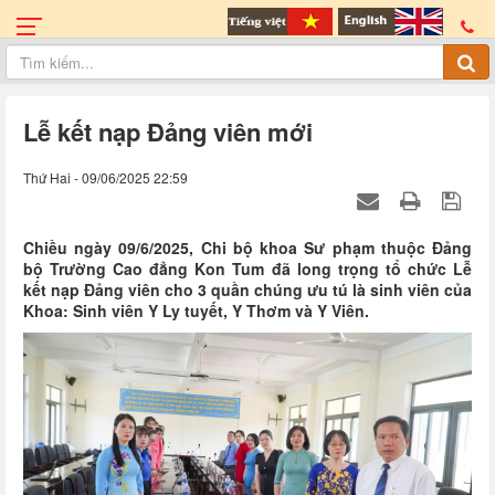
Lễ kết nạp Đảng viên mới
Thứ Hai - 09/06/2025 22:59
Chiều ngày 09/6/2025, Chi bộ khoa Sư phạm thuộc Đảng
bộ Trường Cao đẳng Kon Tum đã long trọng tổ chức Lễ
kết nạp Đảng viên cho 3 quần chúng ưu tú là sinh viên của
Khoa: Sinh viên Y Ly tuyết, Y Thơm và Y Viên.