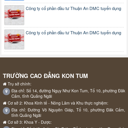
Công ty cổ phần đầu tư Thuận An DMC tuyển dụng
Công ty cổ phần đầu tư Thuận An DMC tuyển dụng
TRƯỜNG CAO ĐẲNG KON TUM
Trụ sở chính:
Địa chỉ: Số 14, đường Ngụy Như Kon Tum, Tổ 10, phường Đăk
Cấm, tỉnh Quảng Ngãi
Cơ sở 2: Khoa Kinh tế - Nông Lâm và Khu thực nghiệm:
Địa chỉ: Đường Võ Nguyên Giáp, Tổ 10, phường Đăk Cấm,
tỉnh Quảng Ngãi
Cơ sở 3: Khoa Y - Dược: