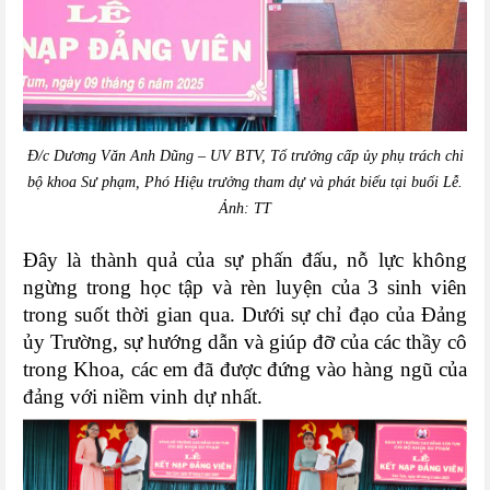
Đ/c Dương Văn Anh Dũng – UV BTV, Tổ trưởng cấp ủy phụ trách chi
bộ khoa Sư phạm, Phó Hiệu trưởng tham dự và phát biểu tại buổi Lễ.
Ảnh: TT
Đây là thành quả của sự phấn đấu, nỗ lực không
ngừng trong học tập và rèn luyện của 3 sinh viên
trong suốt thời gian qua. Dưới sự chỉ đạo của Đảng
ủy Trường, sự hướng dẫn và giúp đỡ của các thầy cô
trong Khoa, các em đã được đứng vào hàng ngũ của
đảng với niềm vinh dự nhất.