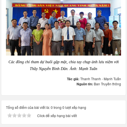
Các đồng chí tham dự buổi gặp mặt, chia tay chụp ảnh lưu niệm với
Thầy Nguyễn Bình Dân. Ảnh: Mạnh Tuấn
Tác giả:
Thanh Thanh - Mạnh Tuấn
Nguồn tin:
Ban Truyền thông
Tổng số điểm của bài viết là: 0 trong 0 lượt xếp hạng
Click để xếp hạng bài viết