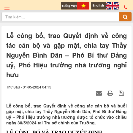
Lễ công bố, trao Quyết định về công
tác cán bộ và gặp mặt, chia tay Thầy
Nguyễn Bình Dân – Phó Bí thư Đảng
uỷ, Phó Hiệu trưởng nhà trường nghỉ
hưu
Thứ Sáu - 31/05/2024 04:13
Lễ công bố, trao Quyết định về công tác cán bộ và buổi
gặp mặt, chia tay Thầy Nguyễn Bình Dân, Phó Bí thư Đảng
uỷ – Phó Hiệu trưởng nhà trường được tổ chức vào chiều
ngày 30/5/2024 tại Trụ sở chính của Trường.
LỄ CÔNG BỐ VÀ TRAO QUYẾT ĐỊNH