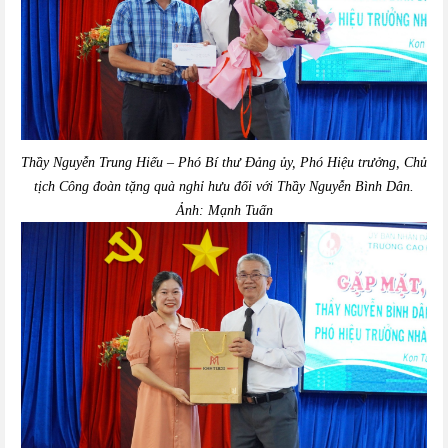
Thầy Nguyễn Trung Hiếu – Phó Bí thư Đảng ủy, Phó Hiệu trưởng, Chủ
tịch Công đoàn tặng quà nghỉ hưu đối với Thầy Nguyễn Bình Dân.
Ảnh: Mạnh Tuấn