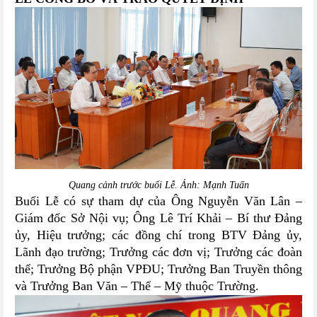
Quang cảnh trước buổi Lễ. Ảnh: Mạnh Tuấn
Buổi Lễ có sự tham dự của Ông Nguyễn Văn Lân –
Giám đốc Sở Nội vụ; Ông Lê Trí Khải – Bí thư Đảng
ủy, Hiệu trưởng; các đồng chí trong BTV Đảng ủy,
Lãnh đạo trường; Trưởng các đơn vị; Trưởng các đoàn
thể; Trưởng Bộ phận VPĐU; Trưởng Ban Truyền thông
và Trưởng Ban Văn – Thể – Mỹ thuộc Trường.