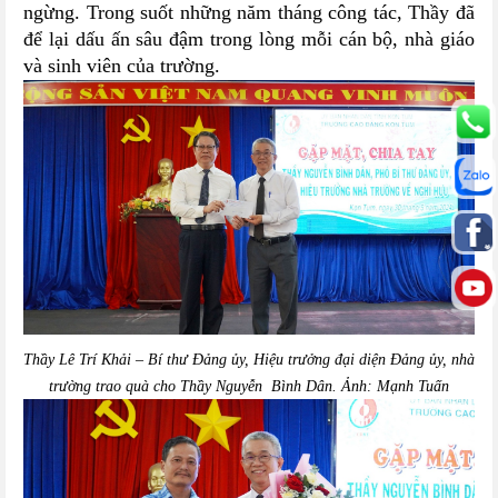
ngừng. Trong suốt những năm tháng công tác, Thầy đã
để lại dấu ấn sâu đậm trong lòng mỗi cán bộ, nhà giáo
và sinh viên của trường.
Thầy Lê Trí Khải – Bí thư Đảng ủy, Hiệu trưởng đại diện Đảng ủy, nhà
trường trao quà cho Thầy Nguyễn Bình Dân. Ảnh: Mạnh Tuấn