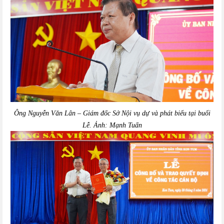
Ông Nguyễn Văn Lân – Giám đốc Sở Nội vụ dự và phát biểu tại buổi
Lễ. Ảnh: Mạnh Tuấn