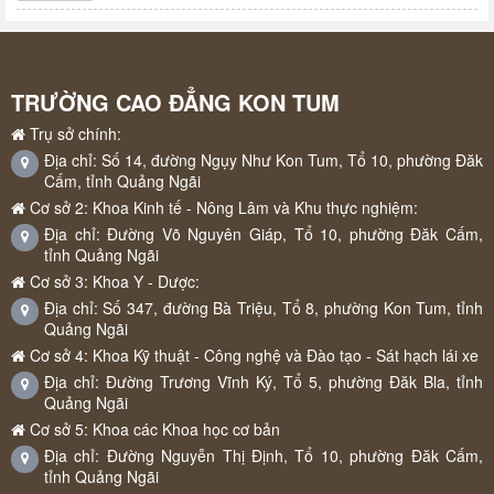
TRƯỜNG CAO ĐẲNG KON TUM
Trụ sở chính:
Địa chỉ: Số 14, đường Ngụy Như Kon Tum, Tổ 10, phường Đăk
Cấm, tỉnh Quảng Ngãi
Cơ sở 2: Khoa Kinh tế - Nông Lâm và Khu thực nghiệm:
Địa chỉ: Đường Võ Nguyên Giáp, Tổ 10, phường Đăk Cấm,
tỉnh Quảng Ngãi
Cơ sở 3: Khoa Y - Dược:
Địa chỉ: Số 347, đường Bà Triệu, Tổ 8, phường Kon Tum, tỉnh
Quảng Ngãi
Cơ sở 4: Khoa Kỹ thuật - Công nghệ và Đào tạo - Sát hạch lái xe
Địa chỉ: Đường Trương Vĩnh Ký, Tổ 5, phường Đăk Bla, tỉnh
Quảng Ngãi
Cơ sở 5: Khoa các Khoa học cơ bản
Địa chỉ: Đường Nguyễn Thị Định, Tổ 10, phường Đăk Cấm,
tỉnh Quảng Ngãi