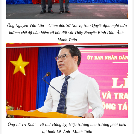
Ông Nguyễn Văn Lân – Giám đốc Sở Nội vụ trao Quyết định nghỉ hưu
hưởng chế độ bảo hiểm xã hội đối với Thầy Nguyễn Bình Dân. Ảnh:
Mạnh Tuấn
Ông Lê Trí Khải – Bí thư Đảng ủy, Hiệu trưởng nhà trường phát biểu
tại buổi Lễ. Ảnh: Mạnh Tuấn