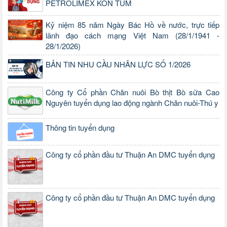
PETROLIMEX KON TUM
Kỷ niệm 85 năm Ngày Bác Hồ về nước, trực tiếp
lãnh đạo cách mạng Việt Nam (28/1/1941 -
28/1/2026)
BẢN TIN NHU CẦU NHÂN LỰC SỐ 1/2026
Công ty Cổ phần Chăn nuôi Bò thịt Bò sữa Cao
Nguyên tuyển dụng lao động ngành Chăn nuôi-Thú y
Thông tin tuyển dụng
Công ty cổ phần đầu tư Thuận An DMC tuyển dụng
Công ty cổ phần đầu tư Thuận An DMC tuyển dụng