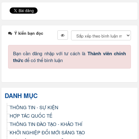
Ý kiến bạn đọc
Bạn cần đăng nhập với tư cách là
Thành viên chính
thức
để có thể bình luận
DANH MỤC
THÔNG TIN - SỰ KIỆN
HỢP TÁC QUỐC TẾ
THÔNG TIN ĐÀO TẠO - KHẢO THÍ
KHỞI NGHIỆP ĐỔI MỚI SÁNG TẠO