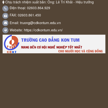
Chịu trách nhiệm xuất bản: Ông: Lê Trí Khải - Hiệu trưởng
Điện thoại: 02603.864.929
FAX: 02603.861.450
truong@cdkontum.edu.vn
Email:
https://cdkontum.edu.vn/
Website: