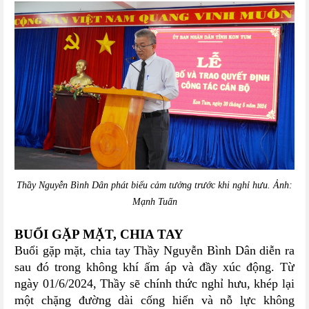
Thầy Nguyễn Bình Dân phát biểu cảm tưởng trước khi nghỉ hưu. Ảnh:
Mạnh Tuấn
BUỔI GẶP MẶT, CHIA TAY
Buổi gặp mặt, chia tay Thầy Nguyễn Bình Dân diễn ra
sau đó trong không khí ấm áp và đầy xúc động. Từ
ngày 01/6/2024, Thầy sẽ chính thức nghỉ hưu, khép lại
một chặng đường dài cống hiến và nỗ lực không