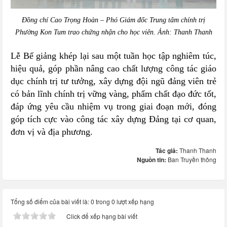
Đồng chí Cao Trọng Hoàn – Phó Giám đốc Trung tâm chính trị
Phường Kon Tum trao chứng nhận cho học viên. Ảnh: Thanh Thanh
Lễ Bế giảng khép lại sau một tuần học tập nghiêm túc,
hiệu quả, góp phần nâng cao chất lượng công tác giáo
dục chính trị tư tưởng, xây dựng đội ngũ đảng viên trẻ
có bản lĩnh chính trị vững vàng, phẩm chất đạo đức tốt,
đáp ứng yêu cầu nhiệm vụ trong giai đoạn mới, đóng
góp tích cực vào công tác xây dựng Đảng tại cơ quan,
đơn vị và địa phương.
Tác giả:
Thanh Thanh
Nguồn tin:
Ban Truyền thông
Tổng số điểm của bài viết là: 0 trong 0 lượt xếp hạng
Click để xếp hạng bài viết