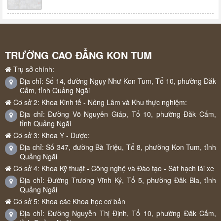
TRƯỜNG CAO ĐẲNG KON TUM
Trụ sở chính:
Địa chỉ: Số 14, đường Ngụy Như Kon Tum, Tổ 10, phường Đăk
Cấm, tỉnh Quảng Ngãi
Cơ sở 2: Khoa Kinh tế - Nông Lâm và Khu thực nghiệm:
Địa chỉ: Đường Võ Nguyên Giáp, Tổ 10, phường Đăk Cấm,
tỉnh Quảng Ngãi
Cơ sở 3: Khoa Y - Dược:
Địa chỉ: Số 347, đường Bà Triệu, Tổ 8, phường Kon Tum, tỉnh
Quảng Ngãi
Cơ sở 4: Khoa Kỹ thuật - Công nghệ và Đào tạo - Sát hạch lái xe
Địa chỉ: Đường Trương Vĩnh Ký, Tổ 5, phường Đăk Bla, tỉnh
Quảng Ngãi
Cơ sở 5: Khoa các Khoa học cơ bản
Địa chỉ: Đường Nguyễn Thị Định, Tổ 10, phường Đăk Cấm,