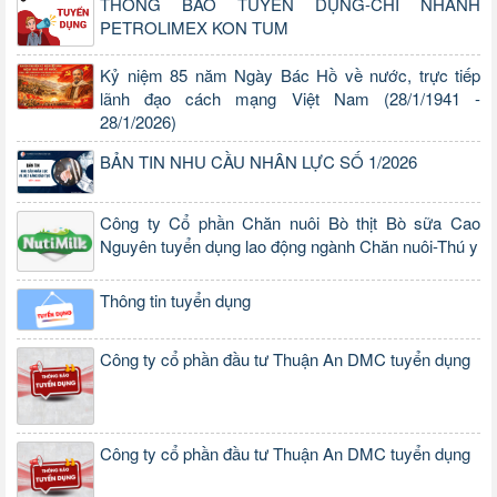
THÔNG BÁO TUYỂN DỤNG-CHI NHÁNH
PETROLIMEX KON TUM
Kỷ niệm 85 năm Ngày Bác Hồ về nước, trực tiếp
lãnh đạo cách mạng Việt Nam (28/1/1941 -
28/1/2026)
BẢN TIN NHU CẦU NHÂN LỰC SỐ 1/2026
Công ty Cổ phần Chăn nuôi Bò thịt Bò sữa Cao
Nguyên tuyển dụng lao động ngành Chăn nuôi-Thú y
Thông tin tuyển dụng
Công ty cổ phần đầu tư Thuận An DMC tuyển dụng
Công ty cổ phần đầu tư Thuận An DMC tuyển dụng