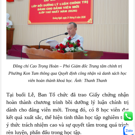
Đồng chí Cao Trọng Hoàn – Phó Giám đốc Trung tâm chính trị
Phường Kon Tum thông qua Quyết định công nhận và danh sách học
viên hoàn thành khoá học. Ảnh: Thanh Thanh
Tại buổi Lễ, Ban Tổ chức đã trao Giấy chứng nhận
hoàn thành chương trình bồi dưỡng lý luận chính trị
dành cho đảng viên mới. Trong đó, có 8 học viên đạt
kết quả xuất sắc, thể hiện tinh thần học tập nghiêm túc,
ý thức trách nhiệm cao và sự quyết tâm trong quá trình
rèn luyện, phấn đấu trong học tập.