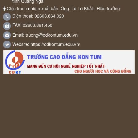
tỉnh Quảng Ngãi
Chịu trách nhiệm xuất bản: Ông: Lê Trí Khải - Hiệu trưởng
Điện thoại: 02603.864.929
FAX: 02603.861.450
truong@cdkontum.edu.vn
Email:
https://cdkontum.edu.vn/
Website: