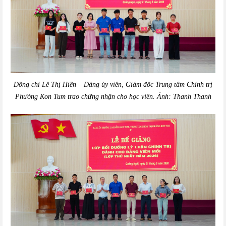
Đồng chí Lê Thị Hiền – Đảng ủy viên, Giám đốc Trung tâm Chính trị
Phường Kon Tum trao chứng nhận cho học viên. Ảnh: Thanh Thanh