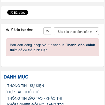
Ý kiến bạn đọc
Bạn cần đăng nhập với tư cách là
Thành viên chính
thức
để có thể bình luận
DANH MỤC
THÔNG TIN - SỰ KIỆN
HỢP TÁC QUỐC TẾ
THÔNG TIN ĐÀO TẠO - KHẢO THÍ
KHỞI NGHIỆP ĐỔI MỚI SÁNG TẠO