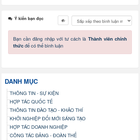
Ý kiến bạn đọc
Bạn cần đăng nhập với tư cách là
Thành viên chính
thức
để có thể bình luận
DANH MỤC
THÔNG TIN - SỰ KIỆN
HỢP TÁC QUỐC TẾ
THÔNG TIN ĐÀO TẠO - KHẢO THÍ
KHỞI NGHIỆP ĐỔI MỚI SÁNG TẠO
HỢP TÁC DOANH NGHIỆP
CÔNG TÁC ĐẢNG - ĐOÀN THỂ