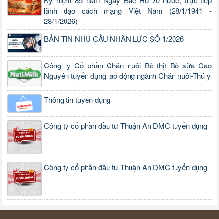
Kỷ niệm 85 năm Ngày Bác Hồ về nước, trực tiếp
lãnh đạo cách mạng Việt Nam (28/1/1941 -
28/1/2026)
BẢN TIN NHU CẦU NHÂN LỰC SỐ 1/2026
Công ty Cổ phần Chăn nuôi Bò thịt Bò sữa Cao
Nguyên tuyển dụng lao động ngành Chăn nuôi-Thú y
Thông tin tuyển dụng
Công ty cổ phần đầu tư Thuận An DMC tuyển dụng
Công ty cổ phần đầu tư Thuận An DMC tuyển dụng