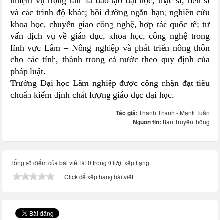
nhiệm vụ trọng tâm là đào tạo đại học, thạc sĩ, tiến sĩ
và các trình độ khác; bồi dưỡng ngắn hạn; nghiên cứu
khoa học, chuyển giao công nghệ, hợp tác quốc tế; tư
vấn dịch vụ về giáo dục, khoa học, công nghệ trong
lĩnh vực Lâm – Nông nghiệp và phát triển nông thôn
cho các tỉnh, thành trong cả nước theo quy định của
pháp luật.
Trường Đại học Lâm nghiệp được công nhận đạt tiêu
chuẩn kiểm định chất lượng giáo dục đại học.
Tác giả:
Thanh Thanh - Mạnh Tuấn
Nguồn tin:
Ban Truyền thông
Tổng số điểm của bài viết là: 0 trong 0 lượt xếp hạng
Click để xếp hạng bài viết