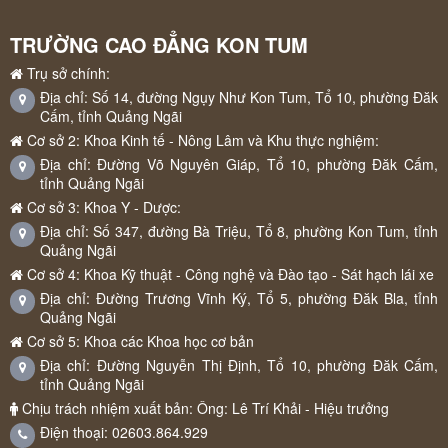
TRƯỜNG CAO ĐẲNG KON TUM
Trụ sở chính:
Địa chỉ: Số 14, đường Ngụy Như Kon Tum, Tổ 10, phường Đăk
Cấm, tỉnh Quảng Ngãi
Cơ sở 2: Khoa Kinh tế - Nông Lâm và Khu thực nghiệm:
Địa chỉ: Đường Võ Nguyên Giáp, Tổ 10, phường Đăk Cấm,
tỉnh Quảng Ngãi
Cơ sở 3: Khoa Y - Dược:
Địa chỉ: Số 347, đường Bà Triệu, Tổ 8, phường Kon Tum, tỉnh
Quảng Ngãi
Cơ sở 4: Khoa Kỹ thuật - Công nghệ và Đào tạo - Sát hạch lái xe
Địa chỉ: Đường Trương Vĩnh Ký, Tổ 5, phường Đăk Bla, tỉnh
Quảng Ngãi
Cơ sở 5: Khoa các Khoa học cơ bản
Địa chỉ: Đường Nguyễn Thị Định, Tổ 10, phường Đăk Cấm,
tỉnh Quảng Ngãi
Chịu trách nhiệm xuất bản: Ông: Lê Trí Khải - Hiệu trưởng
Điện thoại: 02603.864.929