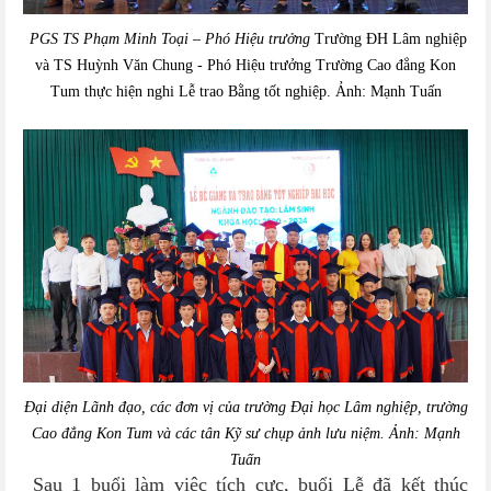
PGS TS Phạm Minh Toại – Phó Hiệu trưởng
Trường ĐH Lâm nghiệp
và TS Huỳnh Văn Chung - Phó Hiệu trưởng Trường Cao đẳng Kon
Tum thực hiện nghi Lễ trao Bằng tốt nghiệp. Ảnh: Mạnh Tuấn
Đại diện Lãnh đạo
, các đơn vị của
trường Đ
ại học
Lâm nghiệp
,
trường
Cao đẳng Kon Tum
và
các tân
Kỹ sư
chụp ảnh lưu niệm
. Ảnh: Mạnh
Tuấn
Sau 1 buổi làm việc tích cực, buổi Lễ đã kết thúc