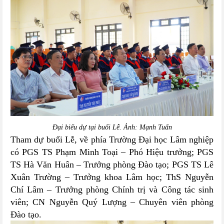
Đại biểu dự tại buổi Lễ
. Ảnh: Mạnh Tuấn
Tham dự buổi Lễ, về phía Trường Đại học Lâm nghiệp
có PGS TS Phạm Minh Toại – Phó Hiệu trưởng; PGS
TS Hà Văn Huân – Trưởng phòng Đào tạo; PGS TS Lê
Xuân Trường – Trưởng khoa Lâm học; ThS Nguyễn
Chí Lâm – Trưởng phòng Chính trị và Công tác sinh
viên; CN Nguyễn Quý Lượng – Chuyên viên phòng
Đào tạo.