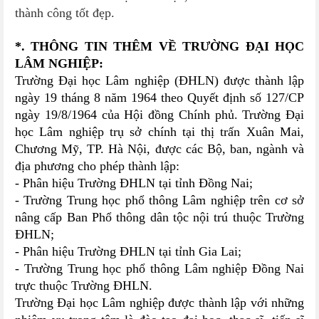
thành công tốt đẹp.
*. THÔNG TIN THÊM VỀ TRƯỜNG ĐẠI HỌC
LÂM NGHIỆP:
Trường Đại học Lâm nghiệp (ĐHLN) được thành lập
ngày 19 tháng 8 năm 1964 theo Quyết định số 127/CP
ngày 19/8/1964 của Hội đồng Chính phủ.
Trường Đại
học Lâm nghiệp trụ sở chính tại thị trấn Xuân Mai,
Chương Mỹ, TP. Hà Nội, được các Bộ, ban, ngành và
địa phương cho phép thành lập:
- Phân hiệu Trường ĐHLN tại tỉnh Đồng Nai;
- Trường Trung học phổ thông Lâm nghiệp trên cơ sở
nâng cấp Ban Phổ thông dân tộc nội trú thuộc Trường
ĐHLN;
- Phân hiệu Trường ĐHLN tại tỉnh Gia Lai;
- Trường Trung học phổ thông Lâm nghiệp Đồng Nai
trực thuộc Trường ĐHLN.
Trường Đại học Lâm nghiệp được thành lập với những