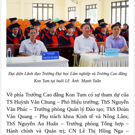
Đại diện Lãnh đạo Trường Đại học Lâm nghiệp và Trường Cao đẳng
Kon Tum tại buổi Lễ. Ảnh: Mạnh Tuấn
Về phía Trường Cao đẳng Kon Tum
có sự tham dự của
TS Huỳnh Văn Chung – Phó Hiệu trưởng
;
ThS Nguyễn
Văn Phúc – Trưởng phòng Quản lý Đào tạo; ThS Đoàn
Văn Quang – Phụ trách khoa Kinh tế và Nông Lâm;
ThS Nguyễn An Huấn – Trưởng phòng Tổng hợp –
Hành chính và Quản trị; CN Lê Thị Hồng Nga –