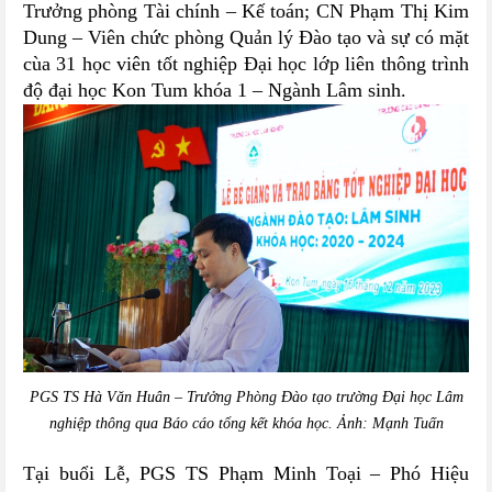
Trưởng phòng Tài chính – Kế toán; CN Phạm Thị Kim
Dung – Viên chức phòng Quản lý Đào tạo v
à sự có mặt
cùa 31 học viên tốt nghiệp
Đại học lớp liên thông trình
độ đại học Kon Tum khóa 1 – Ngành Lâm sinh.
PGS TS Hà Văn Huân – Trưởng Phòng Đào tạo trường Đại học Lâm
nghiệp thông qua Báo cáo tổng kết khóa học. Ảnh: Mạnh Tuấn
Tại buổi Lễ, PGS TS Phạm Minh Toại – Phó Hiệu