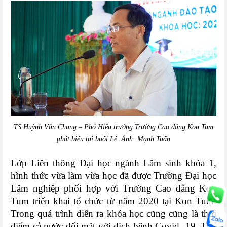
TS Huỳnh Văn Chung – Phó Hiệu trưởng Trường Cao đẳng Kon Tum
phát biểu tại buổi Lễ. Ảnh: Mạnh Tuấn
Lớp Liên thông Đại học ngành Lâm sinh khóa 1,
hình thức vừa làm vừa học đã được Trường Đại học
Lâm nghiệp phối hợp với Trường Cao đẳng Kon
Tum triển khai tổ chức từ năm 2020 tại Kon Tum.
Trong quá trình diễn ra khóa học cũng cũng là thời
điểm cả nước đối mặt với dịch bệnh Covid -19. Tuy