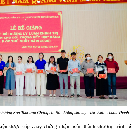
 phường Kon Tum trao Chứng chỉ Bồi dưỡng cho học viên. Ảnh: Thanh Thanh
 kiện được cấp Giấy chứng nhận hoàn thành chương trình b