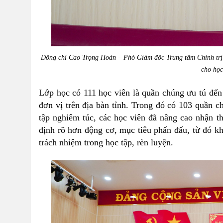
Đồng chí Cao Trọng Hoàn – Phó Giám đốc Trung tâm Chính trị
cho họ
Lớp học có 111 học viên là quần chúng ưu tú đ
đơn vị trên địa bàn tỉnh. Trong đó có 103 quần
tập nghiêm túc, các học viên đã nâng cao nhận th
định rõ hơn động cơ, mục tiêu phấn đấu, từ đó kh
trách nhiệm trong học tập, rèn luyện.