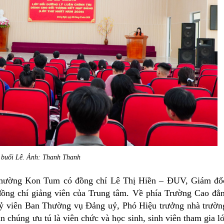
buổi Lễ. Ảnh: Thanh Thanh
 phường Kon Tum có đồng chí Lê Thị Hiền – ĐUV, Giám đố
ồng chí giảng viên của Trung tâm. Về phía Trường Cao đẳ
viên Ban Thường vụ Đảng uỷ, Phó Hiệu trưởng nhà trườn
 chúng ưu tú là viên chức và học sinh, sinh viên tham gia l