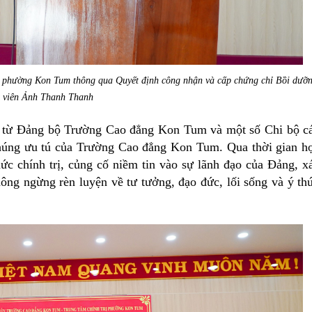
 phường Kon Tum thông qua Quyết định công nhận và cấp chứng chỉ Bồi dưỡ
c viên Ảnh Thanh Thanh
ến từ Đảng bộ Trường Cao đẳng Kon Tum và một số Chi bộ c
 chúng ưu tú của Trường Cao đẳng Kon Tum. Qua thời gian h
ức chính trị, củng cố niềm tin vào sự lãnh đạo của Đảng, x
ông ngừng rèn luyện về tư tưởng, đạo đức, lối sống và ý th