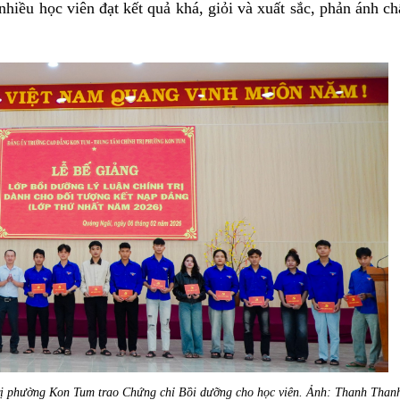
hiều học viên đạt kết quả khá, giỏi và xuất sắc, phản ánh ch
ị phường Kon Tum trao Chứng chỉ Bồi dưỡng cho học viên. Ảnh: Thanh Than