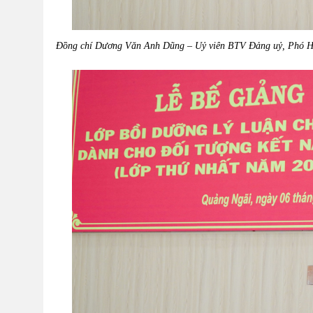
Đồng chí Dương Văn Anh Dũng – Uỷ viên BTV Đảng uỷ, Phó Hi