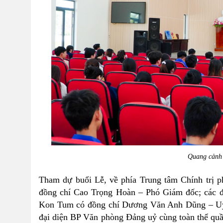
Quang cảnh 
Tham dự buổi Lễ, về phía Trung tâm Chính trị
đồng chí Cao Trọng Hoàn – Phó Giám đốc; các đ
Kon Tum có đồng chí Dương Văn Anh Dũng – Uỷ 
đại diện BP Văn phòng Đảng uỷ cùng toàn thể quần