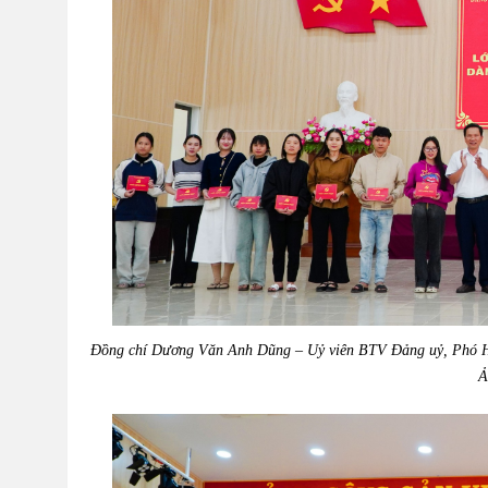
Đồng chí Dương Văn Anh Dũng – Uỷ viên BTV Đảng uỷ, Phó Hi
Ả