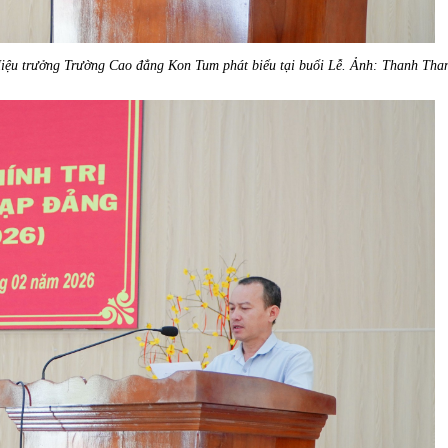
ệu trưởng Trường Cao đẳng Kon Tum phát biểu tại buổi Lễ. Ảnh: Thanh Tha