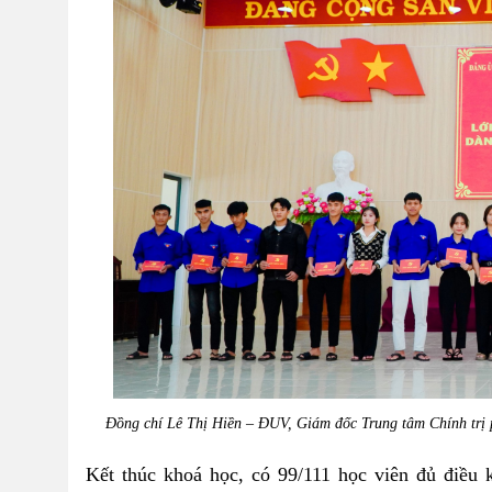
Đồng chí Lê Thị Hiền – ĐUV, Giám đốc Trung tâm Chính trị
Kết thúc khoá học, có 99/111 học viên đủ điều