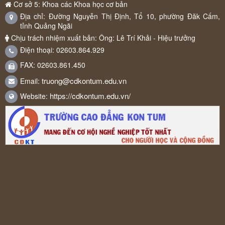
Cơ sở 5: Khoa các Khoa học cơ bản
Địa chỉ: Đường Nguyễn Thị Định, Tổ 10, phường Đăk Cấm,
tỉnh Quảng Ngãi
Chịu trách nhiệm xuất bản: Ông: Lê Trí Khải - Hiệu trưởng
Điện thoại: 02603.864.929
FAX: 02603.861.450
truong@cdkontum.edu.vn
Email:
https://cdkontum.edu.vn/
Website: