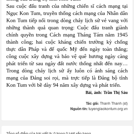
Sau cuộc đấu tranh của những chiến sĩ cách mạng tại
Ngục Kon Tum, truyền thống cách mạng của Nhân dân
Kon Tum tiếp nối trong dòng chảy lịch sử vẻ vang với
những thành quả quan trọng: Cuộc đấu tranh giành
chính quyền trong Cách mạng Tháng Tám năm 1945
thành công; hai cuộc kháng chiến trường kỳ chống
thực dân Pháp và đế quốc Mỹ đến ngày toàn thắng;
công cuộc xây dựng và bảo vệ quê hương ngày càng
phát triển từ sau ngày đất nước thống nhất đến nay…
Trong dòng chảy lịch sử ấy luôn có ánh sáng cách
mạng của Đảng soi rọi, mà trực tiếp là Đảng bộ tỉnh
Kon Tum với bề dày 94 năm xây dựng và phát triển.
Bài, ảnh: Trần Thị Sáu
Tác giả:
Thanh Thanh (st)
Nguồn tin:
tuyengiaokontum.org.vn
Tổng số điểm của bài viết là: 0 trong 0 lượt xếp hạng