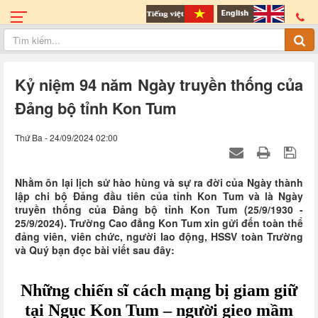
Kỷ niệm 94 năm Ngày truyền thống của
Đảng bộ tỉnh Kon Tum
Thứ Ba - 24/09/2024 02:00
Nhằm ôn lại lịch sử hào hùng và sự ra đời của Ngày thành
lập chi bộ Đảng đầu tiên của tỉnh Kon Tum và là Ngày
truyền thống của Đảng bộ tỉnh Kon Tum (25/9/1930 -
25/9/2024). Trường Cao đẳng Kon Tum xin gửi đến toàn thể
đảng viên, viên chức, người lao động, HSSV toàn Trường
và Quý bạn đọc bài viết sau đây:
Những chiến sĩ cách mạng bị giam giữ
tại Ngục Kon Tum – người gieo mầm