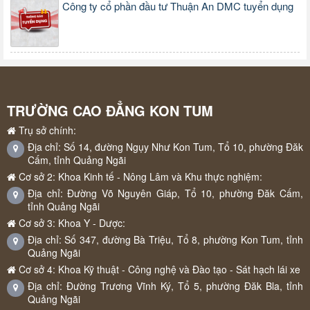
Công ty cổ phần đầu tư Thuận An DMC tuyển dụng
TRƯỜNG CAO ĐẲNG KON TUM
Trụ sở chính:
Địa chỉ: Số 14, đường Ngụy Như Kon Tum, Tổ 10, phường Đăk
Cấm, tỉnh Quảng Ngãi
Cơ sở 2: Khoa Kinh tế - Nông Lâm và Khu thực nghiệm:
Địa chỉ: Đường Võ Nguyên Giáp, Tổ 10, phường Đăk Cấm,
tỉnh Quảng Ngãi
Cơ sở 3: Khoa Y - Dược:
Địa chỉ: Số 347, đường Bà Triệu, Tổ 8, phường Kon Tum, tỉnh
Quảng Ngãi
Cơ sở 4: Khoa Kỹ thuật - Công nghệ và Đào tạo - Sát hạch lái xe
Địa chỉ: Đường Trương Vĩnh Ký, Tổ 5, phường Đăk Bla, tỉnh
Quảng Ngãi