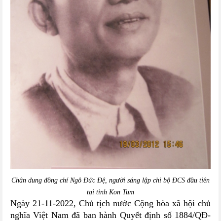
Chân dung đồng chí Ngô Đức Đệ, người sáng lập chi bộ ĐCS đầu tiên
tại tỉnh Kon Tum
Ngày 21-11-2022, Chủ tịch nước Cộng hòa xã hội chủ
nghĩa Việt Nam đã ban hành Quyết định số 1884/QĐ-