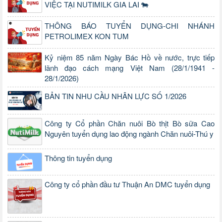
VIỆC TẠI NUTIMILK GIA LAI 🐄
THÔNG BÁO TUYỂN DỤNG-CHI NHÁNH
PETROLIMEX KON TUM
Kỷ niệm 85 năm Ngày Bác Hồ về nước, trực tiếp
lãnh đạo cách mạng Việt Nam (28/1/1941 -
28/1/2026)
BẢN TIN NHU CẦU NHÂN LỰC SỐ 1/2026
Công ty Cổ phần Chăn nuôi Bò thịt Bò sữa Cao
Nguyên tuyển dụng lao động ngành Chăn nuôi-Thú y
Thông tin tuyển dụng
Công ty cổ phần đầu tư Thuận An DMC tuyển dụng