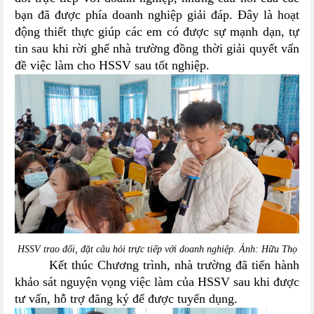
bạn đã được phía doanh nghiệp giải đáp. Đây là hoạt
động thiết thực giúp các em có được sự mạnh dạn, tự
tin sau khi rời ghế nhà trường đồng thời giải quyết vấn
đề việc làm cho HSSV sau tốt nghiệp.
HSSV trao đổi, đặt câu hỏi trực tiếp với doanh nghiệp. Ảnh: Hữu Thọ
Kết thúc Chương trình, nhà trường đã tiến hành
k
hảo sát nguyện vọng việc làm của HSSV sau khi được
tư vấn, hỗ trợ đăng ký để được tuyển dụng
.