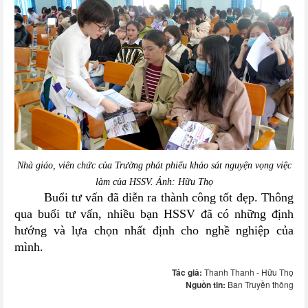
Nhà giáo, viên chức của Trường phát phiếu khảo sát nguyện vọng việc
làm của HSSV. Ảnh: Hữu Thọ
Buổi tư vấn đã diễn ra thành công tốt đẹp. Thông
qua buổi tư vấn, nhiều bạn HSSV đã có những định
hướng và lựa chọn nhất định cho nghề nghiệp của
mình.
Tác giả:
Thanh Thanh - Hữu Thọ
Nguồn tin:
Ban Truyền thông