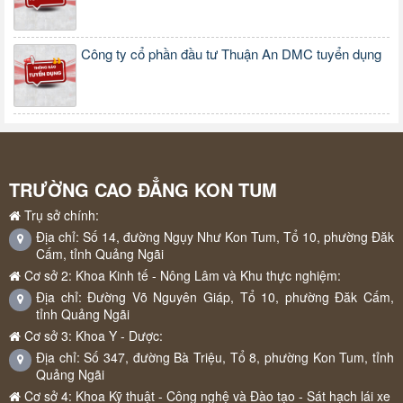
Công ty cổ phần đầu tư Thuận An DMC tuyển dụng
TRƯỜNG CAO ĐẲNG KON TUM
Trụ sở chính:
Địa chỉ: Số 14, đường Ngụy Như Kon Tum, Tổ 10, phường Đăk
Cấm, tỉnh Quảng Ngãi
Cơ sở 2: Khoa Kinh tế - Nông Lâm và Khu thực nghiệm:
Địa chỉ: Đường Võ Nguyên Giáp, Tổ 10, phường Đăk Cấm,
tỉnh Quảng Ngãi
Cơ sở 3: Khoa Y - Dược:
Địa chỉ: Số 347, đường Bà Triệu, Tổ 8, phường Kon Tum, tỉnh
Quảng Ngãi
Cơ sở 4: Khoa Kỹ thuật - Công nghệ và Đào tạo - Sát hạch lái xe