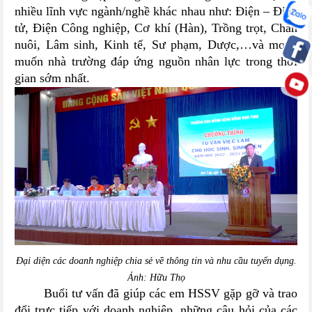
nhiều lĩnh vực ngành/nghề khác nhau như: Điện – Điện
tử, Điện Công nghiệp, Cơ khí (Hàn), Trồng trọt, Chăn
nuôi, Lâm sinh, Kinh tế, Sư phạm, Dược,…và mong
muốn nhà trường đáp ứng nguồn nhân lực trong thời
gian sớm nhất.
Đại diện các doanh nghiệp chia sẻ về thông tin và nhu cầu tuyển dụng.
Ảnh: Hữu Thọ
Buổi tư vấn đã giúp các em HSSV gặp gỡ và trao
đổi trực tiếp với doanh nghiệp, những câu hỏi của các