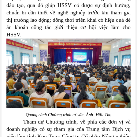
đào tạo, qua đó giúp HSSV có được sự định hướng,
chuẩn bị cần thiết về nghề nghiệp trước khi tham gia
thị trường lao động; đồng thời triển khai có hiệu quả đề
án khoán công tác giới thiệu cơ hội việc làm cho
HSSV.
Quang cảnh Chương trình tư vấn. Ảnh: Hữu Thọ
Tham dự Chương trình, v
ề phía các đơn vị và
doanh nghiệp có sự tham gia của Trung tâm Dịch vụ
việc làm tỉnh Kon Tum; Công ty Cổ phần Nông nghiệp