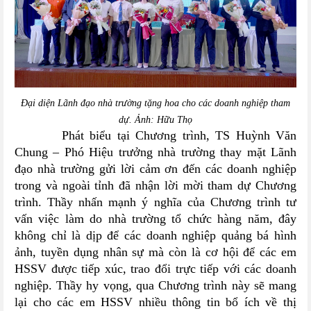
Đại diện Lãnh đạo nhà trường tặng hoa cho các doanh nghiệp tham
dự. Ảnh: Hữu Thọ
Phát biểu tại Chương trình, TS Huỳnh Văn
Chung – Phó Hiệu trưởng nhà trường thay mặt Lãnh
đạo nhà trường gửi lời cảm ơn đến các doanh nghiệp
trong và ngoài tỉnh đã nhận lời mời tham dự Chương
trình. Thầy nhấn mạnh ý nghĩa của Chương trình tư
vấn việc làm do nhà trường tổ chức hàng năm, đây
không chỉ là dịp để các doanh nghiệp quảng bá hình
ảnh, tuyền dụng nhân sự mà còn là cơ hội để các em
HSSV được tiếp xúc, trao đổi trực tiếp với các doanh
nghiệp. Thầy hy vọng, qua Chương trình này sẽ mang
lại cho các em HSSV nhiều thông tin bổ ích về thị