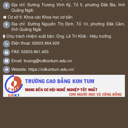
Địa chỉ: Đường Trương Vĩnh Ký, Tổ 5, phường Đăk Bla, tỉnh
Quảng Ngãi
Cơ sở 5: Khoa các Khoa học cơ bản
Địa chỉ: Đường Nguyễn Thị Định, Tổ 10, phường Đăk Cấm,
tỉnh Quảng Ngãi
Chịu trách nhiệm xuất bản: Ông: Lê Trí Khải - Hiệu trưởng
Điện thoại: 02603.864.929
FAX: 02603.861.450
truong@cdkontum.edu.vn
Email:
https://cdkontum.edu.vn/
Website: