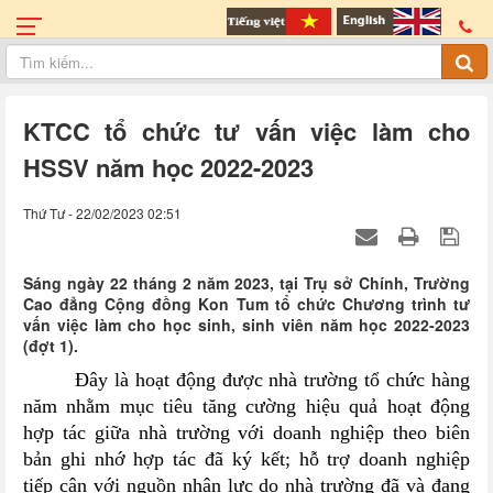
KTCC tổ chức tư vấn việc làm cho
HSSV năm học 2022-2023
Thứ Tư - 22/02/2023 02:51
Sáng ngày 22 tháng 2 năm 2023, tại Trụ sở Chính, Trường
Cao đẳng Cộng đồng Kon Tum tổ chức Chương trình tư
vấn việc làm cho học sinh, sinh viên năm học 2022-2023
(đợt 1).
Đây là hoạt động được nhà trường tổ chức hàng
năm nhằm mục tiêu
t
ăng cường hiệu quả hoạt động
hợp tác giữa nhà trường với doanh nghiệp theo biên
bản ghi nhớ hợp tác đã ký kết; hỗ trợ doanh nghiệp
tiếp cận với nguồn nhân lực do nhà trường đã và đang