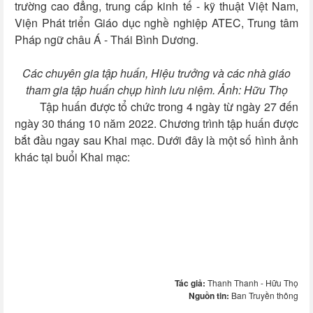
trường cao đẳng, trung cấp kinh tế - kỹ thuật Việt Nam,
Viện Phát triển Giáo dục nghề nghiệp ATEC, Trung tâm
Pháp ngữ châu Á - Thái Bình Dương.
Các chuyên gia tập huấn, Hiệu trưởng và các nhà giáo
tham gia tập huấn chụp hình lưu niệm. Ảnh: Hữu Thọ
Tập huấn được tổ chức trong 4 ngày từ ngày 27 đến
ngày 30 tháng 10 năm 2022. Chương trình tập huấn được
bắt đầu ngay sau Khai mạc. Dưới đây là một số hình ảnh
khác tại buổi Khai mạc:
Tác giả:
Thanh Thanh - Hữu Thọ
Nguồn tin:
Ban Truyền thông