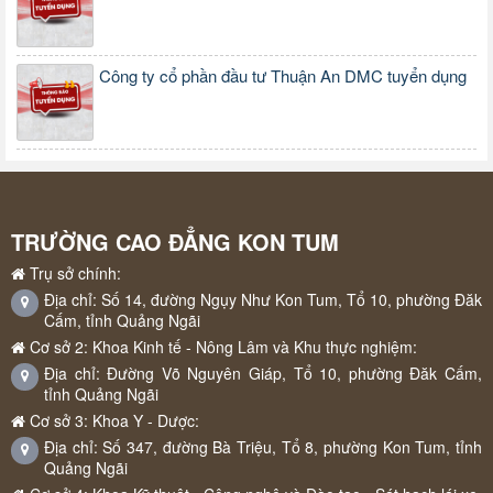
Công ty cổ phần đầu tư Thuận An DMC tuyển dụng
TRƯỜNG CAO ĐẲNG KON TUM
Trụ sở chính:
Địa chỉ: Số 14, đường Ngụy Như Kon Tum, Tổ 10, phường Đăk
Cấm, tỉnh Quảng Ngãi
Cơ sở 2: Khoa Kinh tế - Nông Lâm và Khu thực nghiệm:
Địa chỉ: Đường Võ Nguyên Giáp, Tổ 10, phường Đăk Cấm,
tỉnh Quảng Ngãi
Cơ sở 3: Khoa Y - Dược:
Địa chỉ: Số 347, đường Bà Triệu, Tổ 8, phường Kon Tum, tỉnh
Quảng Ngãi