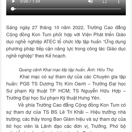
Sáng ngày 27 tháng 10 năm 2022, Trường Cao đẳng
Cộng đồng Kon Tum phối hợp với Viện Phát triển Giáo
dục nghề nghiệp ATEC tổ chức lớp tập huấn “Ứng dụng
phương pháp tiếp cận năng lực trong công tác Giáo dục
nghề nghiệp” theo Kế hoạch.
Quang cảnh Khai mạc lớp tập huấn. Ảnh: Hữu Thọ
Khai mạc có sự tham dự của các Chuyên gia tập
huấn: PGS TS Dương Thị Kim Oanh – Trường Đại học
Sư phạm Kỹ thuật TP HCM; TS Nguyễn Hữu Hợp –
Trường Đại học Sư phạm Kỹ thuật Hưng Yên.
Về phía Trường Cao đẳng Cộng đồng Kon Tum có
sự tham dự của TS BS Lê Trí Khải – Hiệu trưởng nhà
trường; các thầy trong Ban Giám hiệu và sự tham dự của
60 học viên là Lãnh đạo các đơn vị, Trưởng, Phó bộ