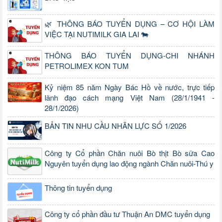
🌿 THÔNG BÁO TUYỂN DỤNG – CƠ HỘI LÀM
VIỆC TẠI NUTIMILK GIA LAI 🐄
THÔNG BÁO TUYỂN DỤNG-CHI NHÁNH
PETROLIMEX KON TUM
Kỷ niệm 85 năm Ngày Bác Hồ về nước, trực tiếp
lãnh đạo cách mạng Việt Nam (28/1/1941 -
28/1/2026)
BẢN TIN NHU CẦU NHÂN LỰC SỐ 1/2026
Công ty Cổ phần Chăn nuôi Bò thịt Bò sữa Cao
Nguyên tuyển dụng lao động ngành Chăn nuôi-Thú y
Thông tin tuyển dụng
Công ty cổ phần đầu tư Thuận An DMC tuyển dụng