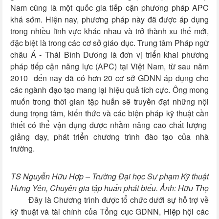
Nam cũng là một quốc gia tiếp cận phương pháp APC
khá sớm. Hiện nay, phương pháp này đã được áp dụng
trong nhiều lĩnh vực khác nhau và trở thành xu thế mới,
đặc biệt là trong các cơ sở giáo dục. Trung tâm Pháp ngữ
châu Á - Thái Bình Dương là đơn vị triển khai phương
pháp tiếp cận năng lực (APC) tại Việt Nam, từ sau năm
2010 đến nay đã có hơn 20 cơ sở GDNN áp dụng cho
các ngành đạo tạo mang lại hiệu quả tích cực. Ông mong
muốn trong thời gian tập huấn sẽ truyền đạt những nội
dung trọng tâm, kiến thức và các biện pháp kỹ thuật cần
thiết có thể vận dụng được nhằm nâng cao chất lượng
giảng dạy, phát triển chương trình đào tạo của nhà
trường.
TS Nguyễn Hữu Hợp – Trường Đại học Sư phạm Kỹ thuật
Hưng Yên, Chuyên gia tập huấn
phát biểu. Ảnh: Hữu Thọ
Đây là Chương trình được tổ chức dưới sự hỗ trợ về
kỹ thuật và tài chính của Tổng cục GDNN, Hiệp hội các