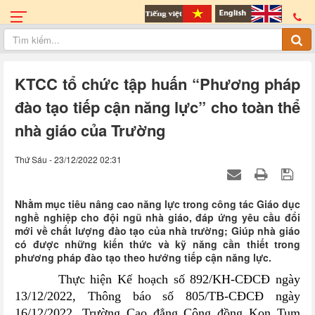
KTCC tổ chức tập huấn “Phương pháp
đào tạo tiếp cận năng lực” cho toàn thể
nhà giáo của Trường
Thứ Sáu - 23/12/2022 02:31
Nhằm mục tiêu nâng cao năng lực trong công tác Giáo dục
nghề nghiệp cho đội ngũ nhà giáo, đáp ứng yêu cầu đổi
mới về chất lượng đào tạo của nhà trường; Giúp nhà giáo
có được những kiến thức và kỹ năng cần thiết trong
phương pháp đào tạo theo hướng tiếp cận năng lực.
Thực hiện Kế hoạch số
892/KH-CĐCĐ ngày
13/12/2022
, Thông báo số 805/TB-CĐCĐ ngày
16/12/2022, Trường
Cao đẳng Cộng đồng Kon Tum