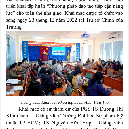
triển khai tập huấn
“Phương pháp đào tạo tiếp cận năng
lực” cho toàn thể nhà giáo
. Khai mạc được tổ chức vào
sáng ngày 23 tháng 12 năm 2022 tại Trụ sở Chính của
Trường.
Quang cảnh Khai mạc Khóa tập huấn. Ảnh: Hữu Thọ
Khai mạc có sự tham dự của
PGS TS Dương Thị
Kim Oanh – Giảng viên Trường Đại học Sư phạm Kỹ
thuật TP HCM;
TS
Nguyễn Hữu Hợp – Giảng viên