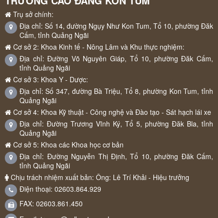
TRƯỜNG CAO ĐẲNG KON TUM
Trụ sở chính:
Địa chỉ: Số 14, đường Ngụy Như Kon Tum, Tổ 10, phường Đăk
Cấm, tỉnh Quảng Ngãi
Cơ sở 2: Khoa Kinh tế - Nông Lâm và Khu thực nghiệm:
Địa chỉ: Đường Võ Nguyên Giáp, Tổ 10, phường Đăk Cấm,
tỉnh Quảng Ngãi
Cơ sở 3: Khoa Y - Dược:
Địa chỉ: Số 347, đường Bà Triệu, Tổ 8, phường Kon Tum, tỉnh
Quảng Ngãi
Cơ sở 4: Khoa Kỹ thuật - Công nghệ và Đào tạo - Sát hạch lái xe
Địa chỉ: Đường Trương Vĩnh Ký, Tổ 5, phường Đăk Bla, tỉnh
Quảng Ngãi
Cơ sở 5: Khoa các Khoa học cơ bản
Địa chỉ: Đường Nguyễn Thị Định, Tổ 10, phường Đăk Cấm,
tỉnh Quảng Ngãi
Chịu trách nhiệm xuất bản: Ông: Lê Trí Khải - Hiệu trưởng
Điện thoại: 02603.864.929
FAX: 02603.861.450