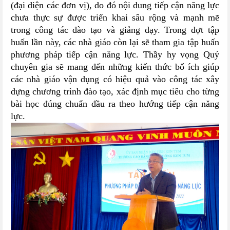
(đại diện các đơn vị), do đó nội dung tiếp cận năng lực
chưa thực sự được triển khai sâu rộng và mạnh mẽ
trong công tác đào tạo và giảng dạy. Trong đợt tập
huấn lần này, các nhà giáo còn lại sẽ tham gia tập huấn
phương pháp tiếp cận năng lực. Thầy hy vọng Quý
chuyên gia sẽ mang đến những kiến thức bổ ích giúp
các nhà giáo vận dụng có hiệu quả vào công tác xây
dựng chương trình đào tạo, xác định mục tiêu cho từng
bài học đúng chuẩn đầu ra theo hướng tiếp cận năng
lực.