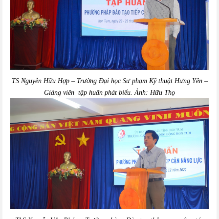
TS
Nguyễn Hữu Hợp – Trường Đại học Sư phạm Kỹ thuật Hưng Yên –
Giảng viên tập huấn
phát biểu. Ảnh: Hữu Thọ