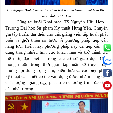
ThS Nguyễn Bình Dân – Phó Hiệu trưởng nhà trường phát biểu Khai
mạc. Ảnh: Hữu Thọ
Cũng tại buổi Khai mạc,
TS
Nguyễn Hữu Hợp –
Trường Đại học Sư phạm Kỹ thuật Hưng Yên,
Chuyên
gia tập huấn, đại diện cho các giảng viên tập huấn
phát
biểu và giới thiệu sơ lược về phương pháp tiếp cận
năng lực
. Hiện nay, phương pháp này đã tiếp cận, áp
dụng trong nhiều lĩnh vực khác nhau và trở thành xu
thế mới, đặc biệt là trong các cơ sở giáo dục. Ông
mong muốn trong thời gian tập huấn sẽ truyền đạt
những nội dung trọng tâm, kiến thức và các biện pháp
kỹ thuật cần thiết có thể vận dụng được nhằm nâng cao
chất lượng giảng dạy, phát triển chương trình đào tạo
của nhà trường.