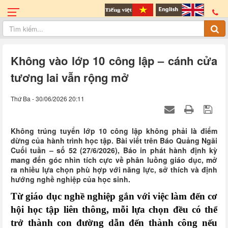
Không vào lớp 10 công lập – cánh cửa
tương lai vẫn rộng mở
Thứ Ba - 30/06/2026 20:11
Không trúng tuyển lớp 10 công lập không phải là điểm
dừng của hành trình học tập. Bài viết trên Báo Quảng Ngãi
Cuối tuần – số 52 (27/6/2026), Báo in phát hành định kỳ
mang đến góc nhìn tích cực về phân luồng giáo dục, mở
ra nhiều lựa chọn phù hợp với năng lực, sở thích và định
hướng nghề nghiệp của học sinh.
Từ giáo dục nghề nghiệp gắn với việc làm đến cơ
hội học tập liên thông, mỗi lựa chọn đều có thể
trở thành con đường dẫn đến thành công nếu