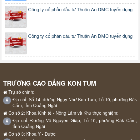
Công ty cổ phần đầu tư Thuận An DMC tuyển dụng
Công ty cổ phần đầu tư Thuận An DMC tuyển dụng
TRƯỜNG CAO ĐẲNG KON TUM
Trụ sở chính:
Địa chỉ: Số 14, đường Ngụy Như Kon Tum, Tổ 10, phường Đăk
Cấm, tỉnh Quảng Ngãi
Cơ sở 2: Khoa Kinh tế - Nông Lâm và Khu thực nghiệm:
Địa chỉ: Đường Võ Nguyên Giáp, Tổ 10, phường Đăk Cấm,
tỉnh Quảng Ngãi
Cơ sở 3: Khoa Y - Dược: