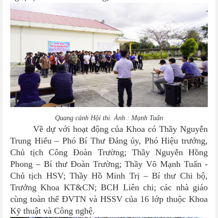
Quang cảnh Hội thi. Ảnh : Mạnh Tuấn
Về dự với hoạt động của Khoa có Thầy Nguyễn
Trung Hiếu – Phó Bí Thư Đảng ủy, Phó Hiệu trưởng,
Chủ tịch Công Đoàn Trường; Thầy Nguyễn Hồng
Phong – Bí thư Đoàn Trường; Thầy Võ Mạnh Tuấn -
Chủ tịch HSV; Thầy Hồ Minh Trị – Bí thư Chi bộ,
Trưởng Khoa KT&CN; BCH Liên chi; các nhà giáo
cùng toàn thể ĐVTN và HSSV của 16 lớp thuộc Khoa
Kỹ thuật và Công nghệ.