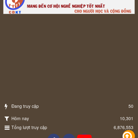
Đang truy cập
50
Hôm nay
10,301
Tổng lượt truy cập
6,876,553