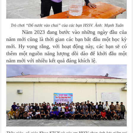
Trò chơi “Đổ nước vào chai” của các bạn HSSV. Ảnh: Mạnh Tuấn
Năm 2023 đang bước vào những ngày đầu của
năm mới cũng là thời gian các bạn bắt đầu một học kỳ
mới. Hy vọng rằng, với hoạt động này, các bạn sẽ có
thêm một nguồn năng lượng dồi dào để khởi đầu một
năm mới với nhiều kết quả đáng khích lệ.