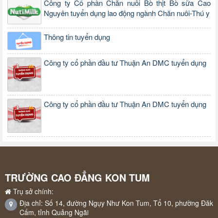
Công ty Cổ phần Chăn nuôi Bò thịt Bò sữa Cao
Nguyên tuyển dụng lao động ngành Chăn nuôi-Thú y
Thông tin tuyển dụng
Công ty cổ phần đầu tư Thuận An DMC tuyển dụng
Công ty cổ phần đầu tư Thuận An DMC tuyển dụng
TRƯỜNG CAO ĐẲNG KON TUM
Trụ sở chính:
Địa chỉ: Số 14, đường Ngụy Như Kon Tum, Tổ 10, phường Đăk
Cấm, tỉnh Quảng Ngãi