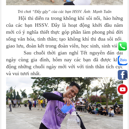
Trò chơi “Đẩy gậy” của các bạn HSSV. Ảnh: Mạnh Tuấn
Hội thi diễn ra trong không khí sôi nổi, hào hứng
của các bạn HSSV. Đây là hoạt động khởi đầu năm
mới có ý nghĩa thiết thực góp phần làm phong phú đời
sống văn hóa, tinh thần; tạo không khí thi đua sôi nổi,
giao lưu, đoàn kết trong đoàn viên, học sinh, sinh viên.
Sau chuỗi thời gian nghỉ Tết nguyên đán dài
ngày cùng gia đình, hôm nay các bạn đã được khởi
động những chuỗi ngày mới với với tinh thần tích cực
và vui tươi nhất.