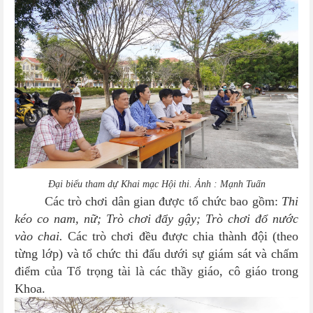
Đại biểu tham dự Khai mạc Hội thi. Ảnh : Mạnh Tuấn
Các trò chơi dân gian được tổ chức bao gồm:
Thi
kéo co nam, nữ; Trò chơi đẩy gậy; Trò chơi đổ nước
vào chai.
Các trò chơi đều được chia thành đội (theo
từng lớp) và tổ chức thi đấu dưới sự giám sát và chấm
điểm của Tổ trọng tài là các thầy giáo, cô giáo trong
Khoa.