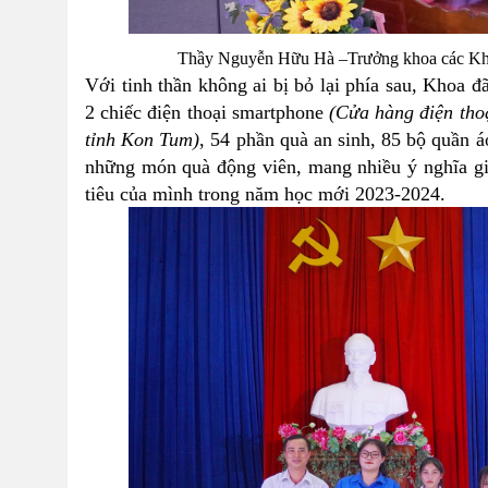
Thầy Nguyễn Hữu Hà –Trưởng khoa các Khoa
Với tinh thần không ai bị bỏ lại phía sau, Khoa 
2 chiếc điện thoại smartphone
(
Cửa hàng điện thoạ
tỉnh Kon Tum
)
, 54 phần quà an sinh, 85 bộ quần á
những món quà động viên,
mang nhiều ý nghĩa
gi
tiêu của mình trong năm học mới 2023-2024.