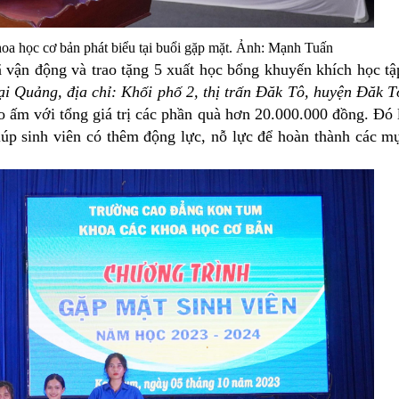
 học cơ bản phát biểu tại buổi gặp mặt. Ảnh: Mạnh Tuấn
đã vận động và
trao tặng 5 xuất học bổng khuyến khích học tậ
i Quảng, địa chỉ: Khối phố 2, thị trấn Đăk Tô, huyện Đăk T
o ấm với tổng giá trị các phần quà hơn 20.000.000 đồng. Đó 
úp sinh viên có thêm động lực, nỗ lực để hoàn thành các m