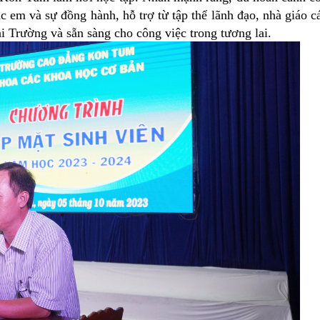
 em và sự đồng hành, hỗ trợ từ tập thể lãnh đạo, nhà giáo c
tại Trường và sẵn sàng cho công việc trong tương lai.