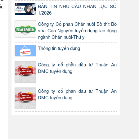
BẢN TIN NHU CẦU NHÂN LỰC SỐ
ác
1/2026
Công ty Cổ phần Chăn nuôi Bò thịt Bò
sữa Cao Nguyên tuyển dụng lao động
ngành Chăn nuôi-Thú y
Thông tin tuyển dụng
Công ty cổ phần đầu tư Thuận An
DMC tuyển dụng
Công ty cổ phần đầu tư Thuận An
DMC tuyển dụng