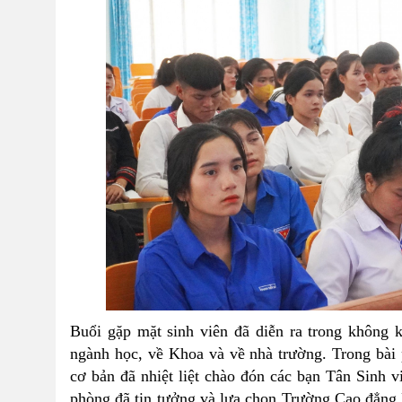
Buổi gặp mặt sinh viên đã
diễn ra trong không k
ngành học, về Khoa và về nhà trường. Trong bài 
cơ bản
đã nhiệt liệt chào đón các bạn Tân Sinh 
phòng đã tin tưởng và lựa chọn Trường Cao đẳng