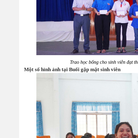
Trao học bổng cho sinh viên đạt t
Một số hình ảnh tại Buổi gặp mặt sinh viên