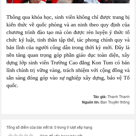
Thông qua khóa học, sinh viên không chỉ được trang bị
kiến thức về quốc phòng và an ninh theo quy định của
chương trình đào tạo mà còn được rèn luyện ý thức tổ
chức kỷ luật, tinh thần tập thể, tác phong chính quy và
bản lĩnh của người công dân trong thời kỳ mới. Đây là
nền tảng quan trọng góp phần giáo dục toàn diện, xây
dựng lớp sinh viên Trường Cao đẳng Kon Tum có bản
lĩnh chính trị vững vàng, trách nhiệm với cộng đồng và
sẵn sàng đóng góp vào sự nghiệp xây dựng, bảo vệ Tổ
quốc.
Tác giả:
Thanh Thanh
Nguồn tin:
Ban Truyền thông
Tổng số điểm của bài viết là: 0 trong 0 lượt xếp hạng
Click để xếp hạng bài viết