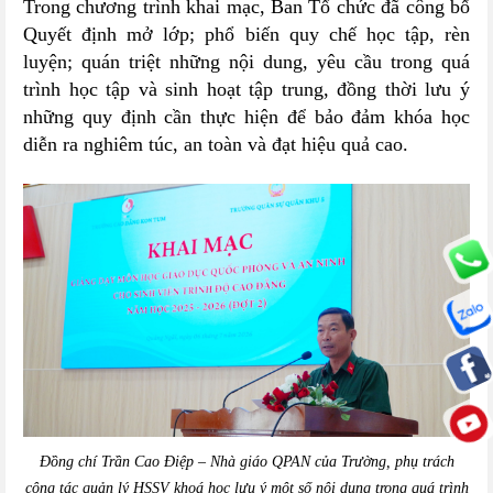
Trong chương trình khai mạc, Ban Tổ chức đã công bố
Quyết định mở lớp; phổ biến quy chế học tập, rèn
luyện; quán triệt những nội dung, yêu cầu trong quá
trình học tập và sinh hoạt tập trung, đồng thời lưu ý
những quy định cần thực hiện để bảo đảm khóa học
diễn ra nghiêm túc, an toàn và đạt hiệu quả cao.
Đồng chí Trần Cao Điệp – Nhà giáo QPAN của Trường, phụ trách
công tác quản lý HSSV khoá học lưu ý một số nội dung trong quá trình