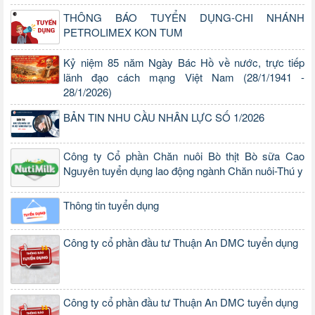
THÔNG BÁO TUYỂN DỤNG-CHI NHÁNH
PETROLIMEX KON TUM
Kỷ niệm 85 năm Ngày Bác Hồ về nước, trực tiếp
lãnh đạo cách mạng Việt Nam (28/1/1941 -
28/1/2026)
BẢN TIN NHU CẦU NHÂN LỰC SỐ 1/2026
Công ty Cổ phần Chăn nuôi Bò thịt Bò sữa Cao
Nguyên tuyển dụng lao động ngành Chăn nuôi-Thú y
Thông tin tuyển dụng
Công ty cổ phần đầu tư Thuận An DMC tuyển dụng
Công ty cổ phần đầu tư Thuận An DMC tuyển dụng