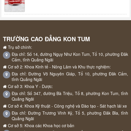
TRƯỜNG CAO ĐẲNG KON TUM
Trụ sở chính:
Địa chỉ: Số 14, đường Ngụy Như Kon Tum, Tổ 10, phường Đăk
Cấm, tỉnh Quảng Ngãi
Cơ sở 2: Khoa Kinh tế - Nông Lâm và Khu thực nghiệm:
Địa chỉ: Đường Võ Nguyên Giáp, Tổ 10, phường Đăk Cấm,
tỉnh Quảng Ngãi
Cơ sở 3: Khoa Y - Dược:
Địa chỉ: Số 347, đường Bà Triệu, Tổ 8, phường Kon Tum, tỉnh
Quảng Ngãi
Cơ sở 4: Khoa Kỹ thuật - Công nghệ và Đào tạo - Sát hạch lái xe
Địa chỉ: Đường Trương Vĩnh Ký, Tổ 5, phường Đăk Bla, tỉnh
Quảng Ngãi
Cơ sở 5: Khoa các Khoa học cơ bản