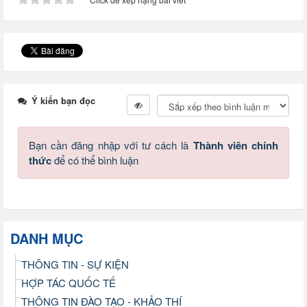
Ý kiến bạn đọc
Bạn cần đăng nhập với tư cách là
Thành viên chính
thức
để có thể bình luận
DANH MỤC
THÔNG TIN - SỰ KIỆN
HỢP TÁC QUỐC TẾ
THÔNG TIN ĐÀO TẠO - KHẢO THÍ