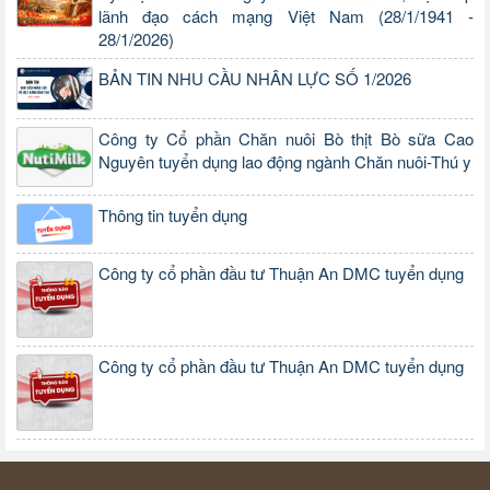
lãnh đạo cách mạng Việt Nam (28/1/1941 -
28/1/2026)
BẢN TIN NHU CẦU NHÂN LỰC SỐ 1/2026
Công ty Cổ phần Chăn nuôi Bò thịt Bò sữa Cao
Nguyên tuyển dụng lao động ngành Chăn nuôi-Thú y
Thông tin tuyển dụng
Công ty cổ phần đầu tư Thuận An DMC tuyển dụng
Công ty cổ phần đầu tư Thuận An DMC tuyển dụng