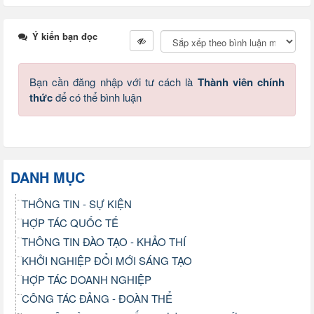
Ý kiến bạn đọc
Bạn cần đăng nhập với tư cách là
Thành viên chính
thức
để có thể bình luận
DANH MỤC
THÔNG TIN - SỰ KIỆN
HỢP TÁC QUỐC TẾ
THÔNG TIN ĐÀO TẠO - KHẢO THÍ
KHỞI NGHIỆP ĐỔI MỚI SÁNG TẠO
HỢP TÁC DOANH NGHIỆP
CÔNG TÁC ĐẢNG - ĐOÀN THỂ