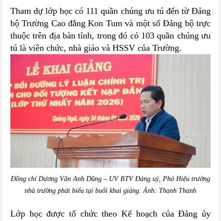
Tham dự lớp học có 111 quần chúng ưu tú đến từ Đảng
bộ Trường Cao đẳng Kon Tum và một số Đảng bộ trực
thuộc trên địa bàn tỉnh, trong đó có 103 quần chúng ưu
tú là viên chức, nhà giáo và HSSV của Trường.
Đồng chí Dương Văn Anh Dũng – UV BTV Đảng uỷ, Phó Hiệu trưởng
nhà trường phát biểu tại buổi khai giảng. Ảnh: Thanh Thanh
Lớp học được tổ chức theo Kế hoạch của Đảng ủy