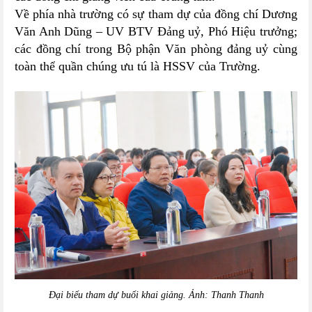
Về phía nhà trường có sự tham dự của đồng chí Dương
Văn Anh Dũng – UV BTV Đảng uỷ, Phó Hiệu trưởng;
các đồng chí trong Bộ phận Văn phòng đảng uỷ cùng
toàn thể quần chúng ưu tú là HSSV của Trường.
Đại biểu tham dự buổi khai giảng. Ảnh: Thanh Thanh