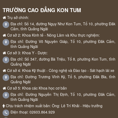
TRƯỜNG CAO ĐẲNG KON TUM
Trụ sở chính:
Địa chỉ: Số 14, đường Ngụy Như Kon Tum, Tổ 10, phường Đăk
Cấm, tỉnh Quảng Ngãi
Cơ sở 2: Khoa Kinh tế - Nông Lâm và Khu thực nghiệm:
Địa chỉ: Đường Võ Nguyên Giáp, Tổ 10, phường Đăk Cấm,
tỉnh Quảng Ngãi
Cơ sở 3: Khoa Y - Dược:
Địa chỉ: Số 347, đường Bà Triệu, Tổ 8, phường Kon Tum, tỉnh
Quảng Ngãi
Cơ sở 4: Khoa Kỹ thuật - Công nghệ và Đào tạo - Sát hạch lái xe
Địa chỉ: Đường Trương Vĩnh Ký, Tổ 5, phường Đăk Bla, tỉnh
Quảng Ngãi
Cơ sở 5: Khoa các Khoa học cơ bản
Địa chỉ: Đường Nguyễn Thị Định, Tổ 10, phường Đăk Cấm,
tỉnh Quảng Ngãi
Chịu trách nhiệm xuất bản: Ông: Lê Trí Khải - Hiệu trưởng
Điện thoại: 02603.864.929