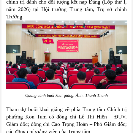
chính trị dành cho đối tượng kết nạp Đảng (Lớp thứ I,
năm 2026) tại Hội trường Trung tâm, Trụ sở chính
Trường.
Quang cảnh buổi khai giảng. Ảnh: Thanh Thanh
Tham dự buổi khai giảng về phía Trung tâm Chính trị
phường Kon Tum có đồng chí Lê Thị Hiền – ĐUV,
Giám đốc; đồng chí Cao Trọng Hoàn – Phó Giám đốc;
các đồng chí giảng viên của Trung tâm.