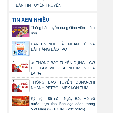
BẢN TIN TUYÊN TRUYỀN
TIN XEM NHIỀU
Thông báo tuyển dụng Giáo viên mầm
non
BẢN TIN NHU CẦU NHÂN LỰC VÀ
ĐẶT HÀNG ĐÀO TẠO
🌿 THÔNG BÁO TUYỂN DỤNG – CƠ
HỘI LÀM VIỆC TẠI NUTIMILK GIA
LAI 🐄
THÔNG BÁO TUYỂN DỤNG-CHI
NHÁNH PETROLIMEX KON TUM
Kỷ niệm 85 năm Ngày Bác Hồ về
nước, trực tiếp lãnh đạo cách mạng
Việt Nam (28/1/1941 - 28/1/2026)