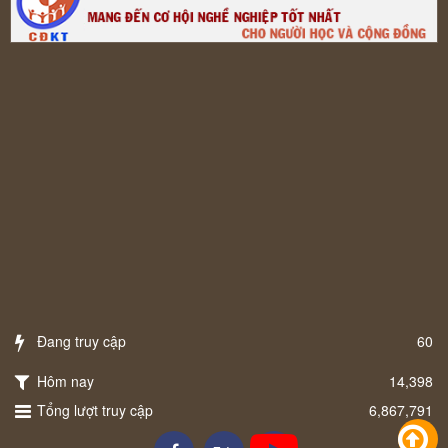
Đang truy cập
60
Hôm nay
14,398
Tổng lượt truy cập
6,867,791