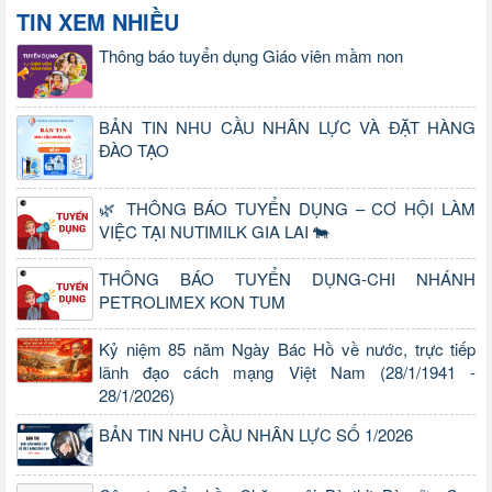
TIN XEM NHIỀU
Thông báo tuyển dụng Giáo viên mầm non
BẢN TIN NHU CẦU NHÂN LỰC VÀ ĐẶT HÀNG
ĐÀO TẠO
🌿 THÔNG BÁO TUYỂN DỤNG – CƠ HỘI LÀM
VIỆC TẠI NUTIMILK GIA LAI 🐄
THÔNG BÁO TUYỂN DỤNG-CHI NHÁNH
PETROLIMEX KON TUM
Kỷ niệm 85 năm Ngày Bác Hồ về nước, trực tiếp
lãnh đạo cách mạng Việt Nam (28/1/1941 -
28/1/2026)
BẢN TIN NHU CẦU NHÂN LỰC SỐ 1/2026