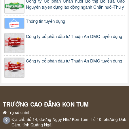
Công ty Cổ phần Chăn nuôi Bò thịt Bò sữa Cao
Nguyên tuyển dụng lao động ngành Chăn nuôi-Thú y
Thông tin tuyển dụng
Công ty cổ phần đầu tư Thuận An DMC tuyển dụng
Công ty cổ phần đầu tư Thuận An DMC tuyển dụng
TRƯỜNG CAO ĐẲNG KON TUM
Trụ sở chính:
Địa chỉ: Số 14, đường Ngụy Như Kon Tum, Tổ 10, phường Đăk
Cấm, tỉnh Quảng Ngãi