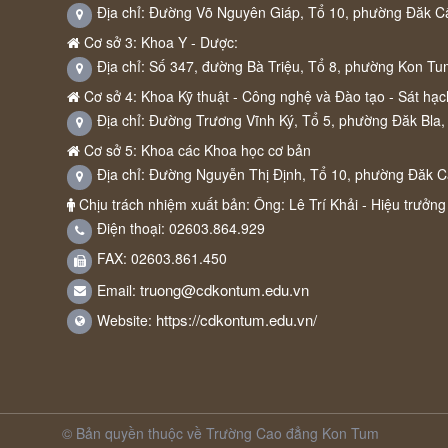
Địa chỉ: Đường Võ Nguyên Giáp, Tổ 10, phường Đăk C
Cơ sở 3: Khoa Y - Dược:
Địa chỉ: Số 347, đường Bà Triệu, Tổ 8, phường Kon Tu
Cơ sở 4: Khoa Kỹ thuật - Công nghệ và Đào tạo - Sát hạch
Địa chỉ: Đường Trương Vĩnh Ký, Tổ 5, phường Đăk Bla,
Cơ sở 5: Khoa các Khoa học cơ bản
Địa chỉ: Đường Nguyễn Thị Định, Tổ 10, phường Đăk 
Chịu trách nhiệm xuất bản: Ông: Lê Trí Khải - Hiệu trưởng
Điện thoại: 02603.864.929
FAX: 02603.861.450
truong@cdkontum.edu.vn
Email:
https://cdkontum.edu.vn/
Website:
© Bản quyền thuộc về Trường Cao đẳng Kon Tum