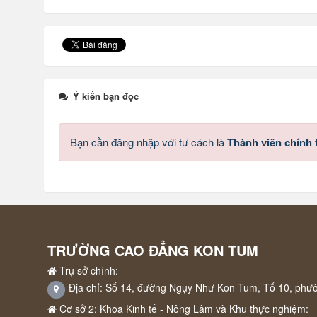
Ý kiến bạn đọc
Bạn cần đăng nhập với tư cách là
Thành viên chính
TRƯỜNG CAO ĐẲNG KON TUM
Trụ sở chính:
Địa chỉ: Số 14, đường Ngụy Như Kon Tum, Tổ 10, phư
Cơ sở 2: Khoa Kinh tế - Nông Lâm và Khu thực nghiệm: