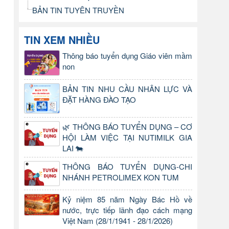
BẢN TIN TUYÊN TRUYỀN
TIN XEM NHIỀU
Thông báo tuyển dụng Giáo viên mầm
non
BẢN TIN NHU CẦU NHÂN LỰC VÀ
ĐẶT HÀNG ĐÀO TẠO
🌿 THÔNG BÁO TUYỂN DỤNG – CƠ
HỘI LÀM VIỆC TẠI NUTIMILK GIA
LAI 🐄
THÔNG BÁO TUYỂN DỤNG-CHI
NHÁNH PETROLIMEX KON TUM
Kỷ niệm 85 năm Ngày Bác Hồ về
nước, trực tiếp lãnh đạo cách mạng
Việt Nam (28/1/1941 - 28/1/2026)