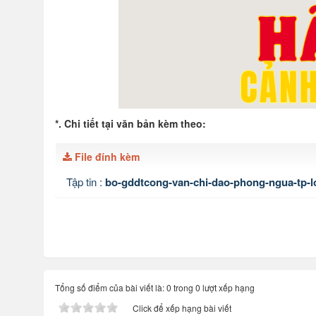
*. Chi tiết tại văn bản kèm theo:
File đính kèm
Tập tin :
bo-gddtcong-van-chi-dao-phong-ngua-tp-l
Tổng số điểm của bài viết là: 0 trong 0 lượt xếp hạng
Click để xếp hạng bài viết