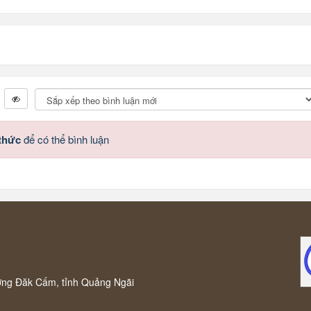
 thức
để có thể bình luận
ờng Đăk Cấm, tỉnh Quảng Ngãi