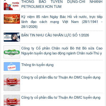
THÔNG BÁO TUYỂN DỤNG-CHI NHÁNH
PETROLIMEX KON TUM
Kỷ niệm 85 năm Ngày Bác Hồ về nước, trực tiếp
lãnh đạo cách mạng Việt Nam (28/1/1941 -
28/1/2026)
BẢN TIN NHU CẦU NHÂN LỰC SỐ 1/2026
Công ty Cổ phần Chăn nuôi Bò thịt Bò sữa Cao
Nguyên tuyển dụng lao động ngành Chăn nuôi-Thú y
Thông tin tuyển dụng
Công ty cổ phần đầu tư Thuận An DMC tuyển dụng
Công ty cổ phần đầu tư Thuận An DMC tuyển dụng