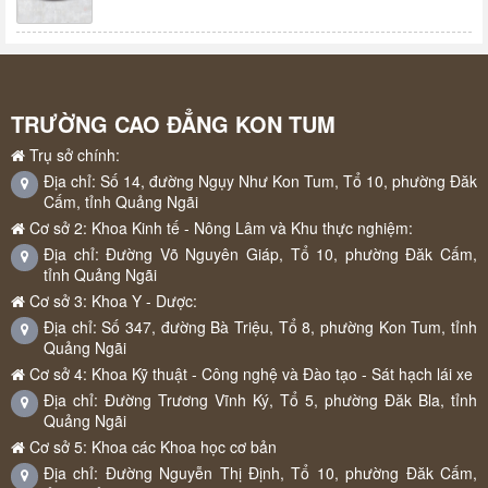
TRƯỜNG CAO ĐẲNG KON TUM
Trụ sở chính:
Địa chỉ: Số 14, đường Ngụy Như Kon Tum, Tổ 10, phường Đăk
Cấm, tỉnh Quảng Ngãi
Cơ sở 2: Khoa Kinh tế - Nông Lâm và Khu thực nghiệm:
Địa chỉ: Đường Võ Nguyên Giáp, Tổ 10, phường Đăk Cấm,
tỉnh Quảng Ngãi
Cơ sở 3: Khoa Y - Dược:
Địa chỉ: Số 347, đường Bà Triệu, Tổ 8, phường Kon Tum, tỉnh
Quảng Ngãi
Cơ sở 4: Khoa Kỹ thuật - Công nghệ và Đào tạo - Sát hạch lái xe
Địa chỉ: Đường Trương Vĩnh Ký, Tổ 5, phường Đăk Bla, tỉnh
Quảng Ngãi
Cơ sở 5: Khoa các Khoa học cơ bản
Địa chỉ: Đường Nguyễn Thị Định, Tổ 10, phường Đăk Cấm,