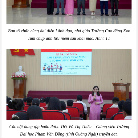
Ban tổ chức cùng đại diện Lãnh đạo, nhà giáo Trường Cao đẳng Kon
Tum chụp ảnh lưu niệm sau khai mạc. Ảnh: TT
Các nội dung tập huấn được ThS Võ Thị Thiều – Giảng viên Trường
Đại học Phạm Văn Đồng (tỉnh Quảng Ngãi) truyền đạt.