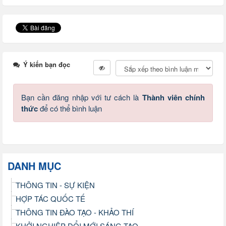
Ý kiến bạn đọc
Bạn cần đăng nhập với tư cách là
Thành viên chính
thức
để có thể bình luận
DANH MỤC
THÔNG TIN - SỰ KIỆN
HỢP TÁC QUỐC TẾ
THÔNG TIN ĐÀO TẠO - KHẢO THÍ
KHỞI NGHIỆP ĐỔI MỚI SÁNG TẠO