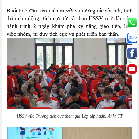
Buổi học đầu tiên diễn ra với sự tương tác sôi nổi, tinh
thần chủ động, tích cực từ các bạn HSSV mở đầu cho
hành trình 2 ngày khám phá kỹ năng giao tiếp, làm
việc nhóm, tư duy tích cực và phát triển bản thân.
HSSV của Trường tích cực tham gia Lớp tập huấn. Ảnh: TT