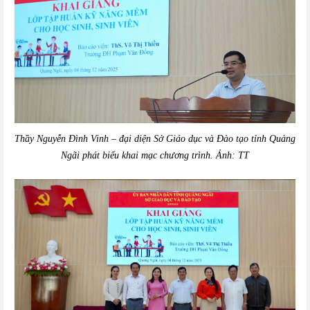
Thầy Nguyễn Đình Vinh – đại diện Sở Giáo dục và Đào tạo tỉnh Quảng
Ngãi phát biểu khai mạc chương trình. Ảnh: TT