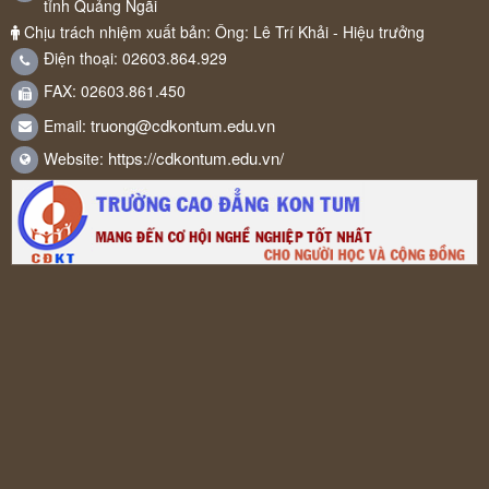
tỉnh Quảng Ngãi
Chịu trách nhiệm xuất bản: Ông: Lê Trí Khải - Hiệu trưởng
Điện thoại: 02603.864.929
FAX: 02603.861.450
truong@cdkontum.edu.vn
Email:
https://cdkontum.edu.vn/
Website: