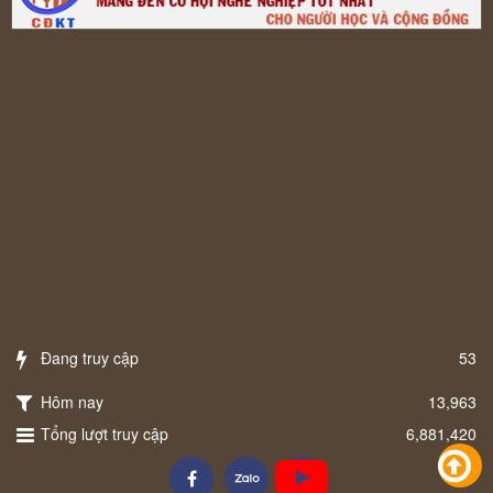
Đang truy cập
53
Hôm nay
13,963
Tổng lượt truy cập
6,881,420