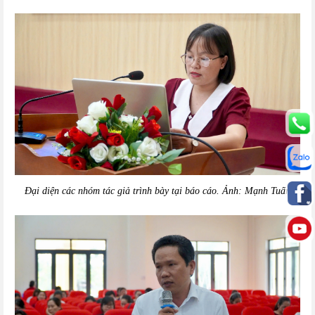
Đại diện các nhóm tác giả trình bày tại báo cáo. Ảnh: Mạnh Tuấn