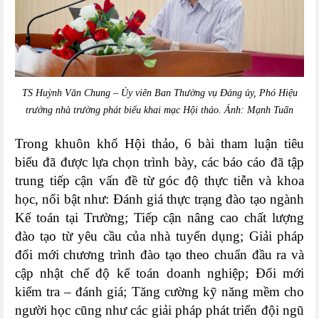
TS Huỳnh Văn Chung – Ủy viên Ban Thường vụ Đảng ủy, Phó Hiệu
trưởng nhà trường phát biểu khai mạc Hội thảo. Ảnh: Mạnh Tuấn
Trong khuôn khổ Hội thảo, 6 bài tham luận tiêu
biểu đã được lựa chọn trình bày, các báo cáo đã tập
trung tiếp cận vấn đề từ góc độ thực tiễn và khoa
học, nổi bật như: Đánh giá thực trạng đào tạo ngành
Kế toán tại Trường; Tiếp cận nâng cao chất lượng
đào tạo từ yêu cầu của nhà tuyển dụng; Giải pháp
đổi mới chương trình đào tạo theo chuẩn đầu ra và
cập nhật chế độ kế toán doanh nghiệp; Đổi mới
kiểm tra – đánh giá; Tăng cường kỹ năng mềm cho
người học cũng như các giải pháp phát triển đội ngũ