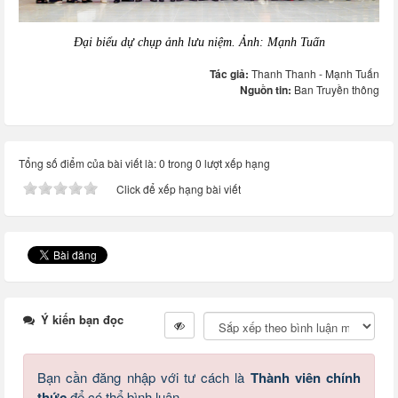
Đại biểu dự chụp ảnh lưu niệm. Ảnh: Mạnh Tuấn
Tác giả:
Thanh Thanh - Mạnh Tuấn
Nguồn tin:
Ban Truyền thông
Tổng số điểm của bài viết là: 0 trong 0 lượt xếp hạng
Click để xếp hạng bài viết
Ý kiến bạn đọc
Bạn cần đăng nhập với tư cách là
Thành viên chính
thức
để có thể bình luận