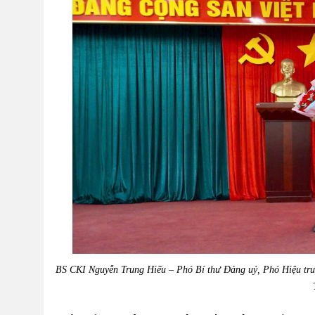
BS CKI Nguyễn Trung Hiếu – Phó Bí thư Đảng uỷ, Phó Hiệu tr