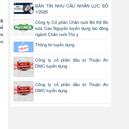
BẢN TIN NHU CẦU NHÂN LỰC SỐ
1/2026
ng
Công ty Cổ phần Chăn nuôi Bò thịt Bò
uá
sữa Cao Nguyên tuyển dụng lao động
ngành Chăn nuôi-Thú y
ều
eo
Thông tin tuyển dụng
Công ty cổ phần đầu tư Thuận An
DMC tuyển dụng
Công ty cổ phần đầu tư Thuận An
DMC tuyển dụng