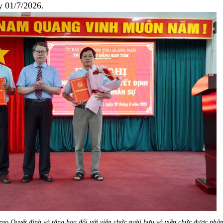
y 01/7/2026.
rao Quyết định và tặng hoa đối với viên chức nghỉ hưu và viên chức được phâ