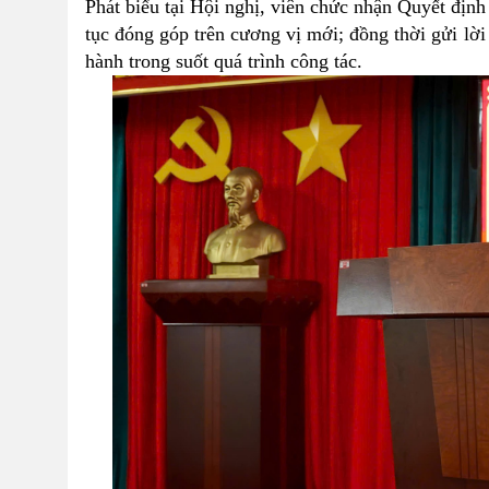
Phát biểu tại Hội nghị, viên chức nhận Quyết định
tục đóng góp trên cương vị mới; đồng thời gửi lời
hành trong suốt quá trình công tác.