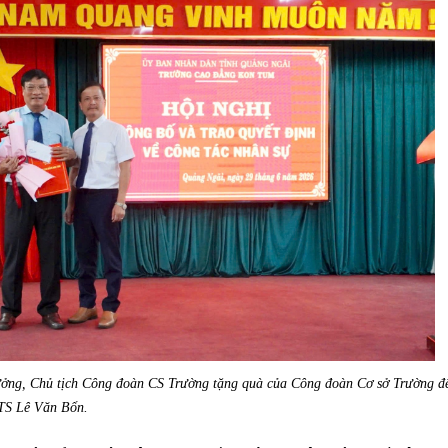
ưởng, Chủ tịch Công đoàn CS Trường tặng quà của Công đoàn Cơ sở Trường đ
TS Lê Văn Bổn.