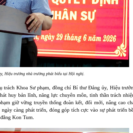
y, Hiệu trưởng nhà trường phát biểu tại Hội nghị.
ụ trách Khoa Sư phạm, đồng chí Bí thư Đảng ủy, Hiệu trưở
phát huy bản lĩnh, năng lực chuyên môn, tinh thần trách nhi
phạm giữ vững truyền thống đoàn kết, đổi mới, nâng cao ch
gày càng phát triển, đóng góp tích cực vào sự phát triển b
o đẳng Kon Tum.