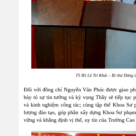
TS BS Lê Trí Khải – Bí thư Đảng ủ
Đối với đồng chí Nguyễn Văn Phúc được giao ph
bày tỏ sự tin tưởng và kỳ vọng Thầy sẽ tiếp tục 
và kinh nghiệm công tác; cùng tập thể Khoa Sư 
lượng đào tạo, góp phần xây dựng Khoa Sư phạm n
vững và khẳng định vị thế, uy tín của Trường Ca