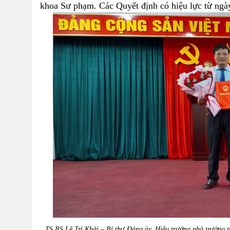
khoa Sư phạm. Các Quyết định có hiệu lực từ ngà
TS BS Lê Trí Khải – Bí thư Đảng ủy, Hiệu trưởng nhà trường t