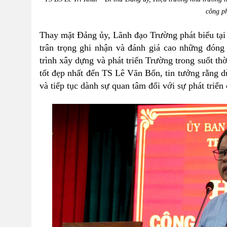
công p
Thay mặt Đảng ủy, Lãnh đạo Trường phát biểu tại 
trân trọng ghi nhận và đánh giá cao những đón
trình xây dựng và phát triển Trường trong suốt th
tốt đẹp nhất đến TS Lê Văn Bổn, tin tưởng rằng d
và tiếp tục dành sự quan tâm đối với sự phát triển