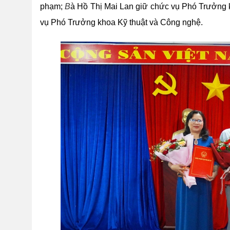
phạm
;
B
à Hồ Thị Mai Lan giữ chức vụ Phó Trưởng 
vụ Phó Trưởng khoa Kỹ thuật và Công nghệ
.