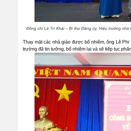
Đồng chí Lê Trí Khải – Bí thư Đảng ủy, Hiệu trưởng nhà
Thay mặt các nhà giáo được bổ nhiệm,
ông
Lê Phi
trường đã tin tưởng, bổ nhiệm lại và sẽ tiếp tục ph