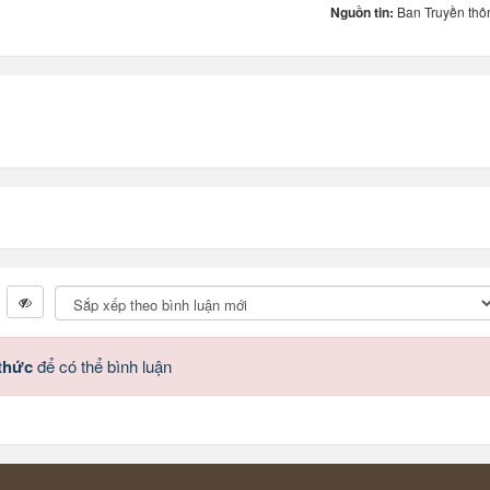
Nguồn tin:
Ban Truyền thô
 thức
để có thể bình luận