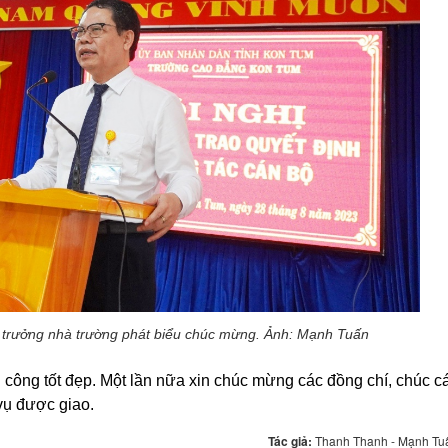
ệu trưởng nhà trường phát biểu chúc mừng. Ảnh: Mạnh Tuấn
nh công tốt đẹp. Một lần nữa xin chúc mừng các đồng chí, chúc c
vụ được giao.
Tác giả:
Thanh Thanh - Mạnh Tu