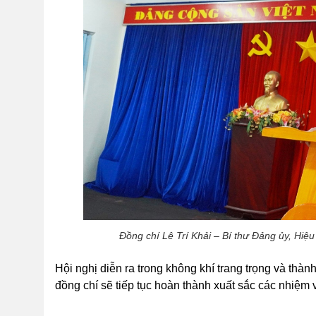
Đồng chí Lê Trí Khải – Bí thư Đảng ủy, Hi
Hội nghị diễn ra trong không khí trang trọng và thà
đồng chí sẽ tiếp tục hoàn thành xuất sắc các nhiệm 