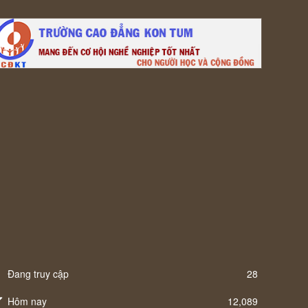
Đang truy cập
28
Hôm nay
12,089