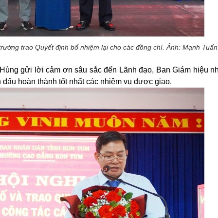
 trường trao Quyết định bổ nhiệm lại cho các đồng chí. Ảnh: Mạnh Tuấn
 Hùng
gửi lời cảm ơn sâu sắc đến Lãnh đạo, Ban Giám hiệu n
ấn đấu hoàn thành tốt nhất các nhiệm vụ được giao.