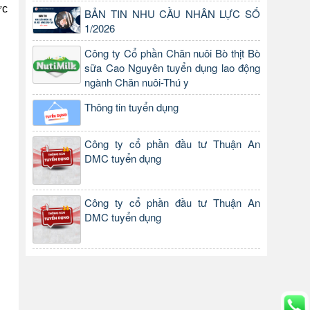
ức
BẢN TIN NHU CẦU NHÂN LỰC SỐ
1/2026
Công ty Cổ phần Chăn nuôi Bò thịt Bò
sữa Cao Nguyên tuyển dụng lao động
ngành Chăn nuôi-Thú y
Thông tin tuyển dụng
Công ty cổ phần đầu tư Thuận An
DMC tuyển dụng
Công ty cổ phần đầu tư Thuận An
DMC tuyển dụng