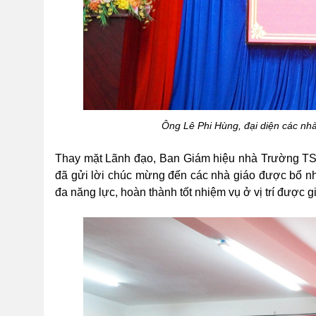
Ông Lê Phi Hùng, đại diện các nh
Thay mặt Lãnh đạo, Ban Giám hiệu nhà Trường TS 
đã gửi lời chúc mừng đến các nhà giáo được bổ nhi
đa năng lực, hoàn thành tốt nhiệm vụ ở vị trí được 