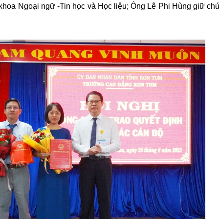
khoa Ngoại ngữ -Tin học và Học liệu
; Ông
Lê Phi Hùng giữ ch