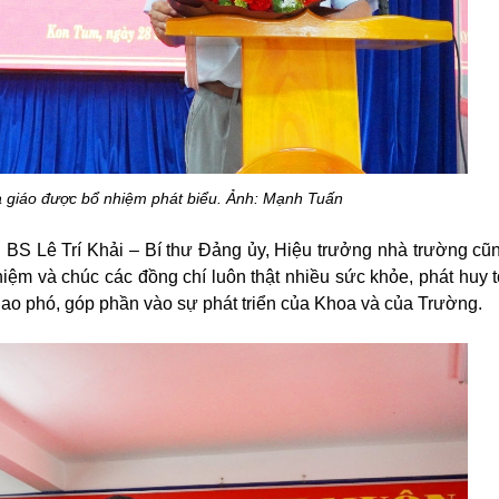
à giáo được bổ nhiệm phát biểu. Ảnh: Mạnh Tuấn
BS Lê Trí Khải – Bí thư Đảng ủy, Hiệu trưởng nhà trường cũ
ệm và chúc các đồng chí luôn thật nhiều sức khỏe, phát huy t
giao phó, góp phần vào sự phát triển của Khoa và của Trường.