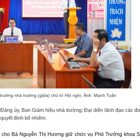
 trưởng nhà trường (giữa) chủ trì Hội nghị. Ảnh: Mạnh Tuấn
 Đảng ủy, Ban Giám hiệu nhà trường; Đại diện lãnh đạo các đ
 quyết định bổ nhiệm.
ại cho Bà
Nguyễn Thị Hương giữ chức vụ Phó Trưởng khoa 