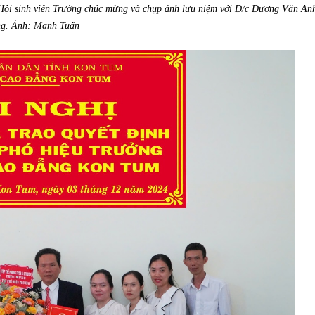
ội sinh viên Trường chúc mừng và chụp ảnh lưu niệm với Đ
/c Dương Văn An
g. Ảnh: Mạnh Tuấn