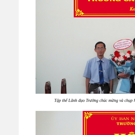
Tập thể Lãnh đạo Trường chúc mừng và chụp h