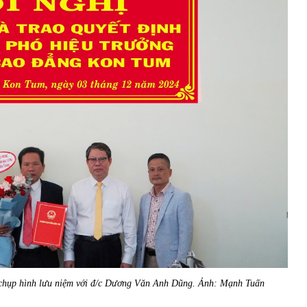
chụp hình lưu niệm
với đ/c Dương Văn Anh Dũng. Ảnh: Mạnh Tuấn