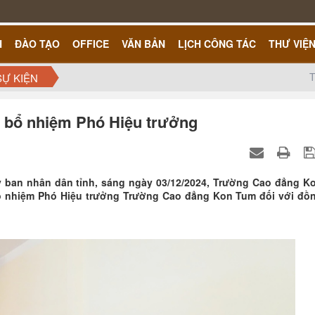
H
ĐÀO TẠO
OFFICE
VĂN BẢN
LỊCH CÔNG TÁC
THƯ VIỆ
T
SỰ KIỆN
h bổ nhiệm Phó Hiệu trưởng
 ban nhân dân tỉnh, sáng ngày 03/12/2024, Trường Cao đẳng K
bổ nhiệm Phó Hiệu trưởng Trường Cao đẳng Kon Tum đối với đồ