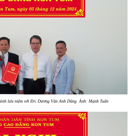
ình lưu niệm với Đ
/c Dương Văn Anh Dũng. Ảnh: Mạnh Tuấn