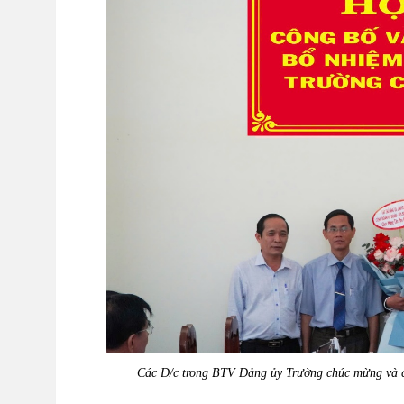
Các Đ/c trong BTV
Đảng ủy
Trường chúc mừng và