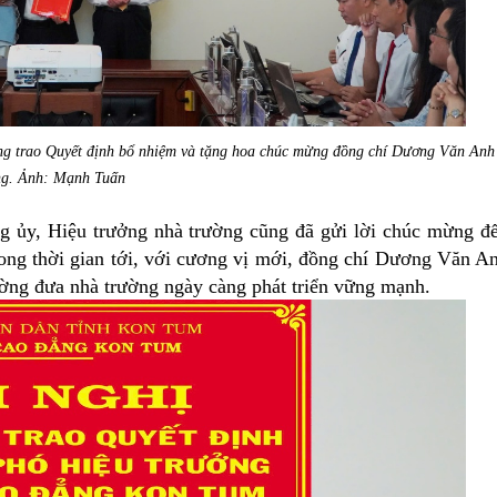
ờng trao Quyết định bổ nhiệm và tặng hoa chúc mừng đồng chí Dương Văn Anh
g. Ảnh: Mạnh Tuấn
g ủy, Hiệu trưởng nhà trường
cũng đã gửi lời chúc mừng đ
g thời gian tới, với cương vị mới, đồng chí Dương Văn A
ường
đưa nhà trường ngày càng phát triển vững mạnh.