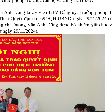
 chức phòng Tổ chức cán bộ và công tác HSSV.
ăn Anh Dũng là Ủy viên BTV Đảng ủy, Trưởng phòng 
 Theo Quyết định số
694/QĐ-UBND ngày 29/11/2024 c
ng chí Dương Văn Anh Dũng được bổ nhiệm giữ chức 
ừ ngày 29/11/2024)
.