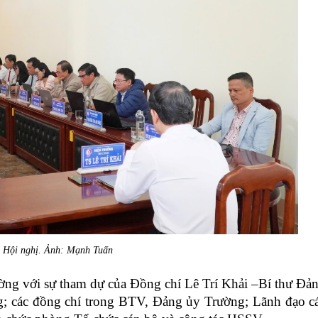
 Hội nghị. Ảnh: Mạnh Tuấn
ường với sự tham dự của Đồng chí Lê Trí Khải
–
Bí thư Đả
g; các đồng chí trong BTV, Đảng ủy Trường; Lãnh đạo c