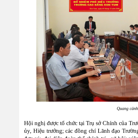
Quang cảnh
Hội nghị được tổ chức tại Trụ sở Chính của Tr
ủy, Hiệu trưởng
; các đồng chí Lãnh đạo Trườn