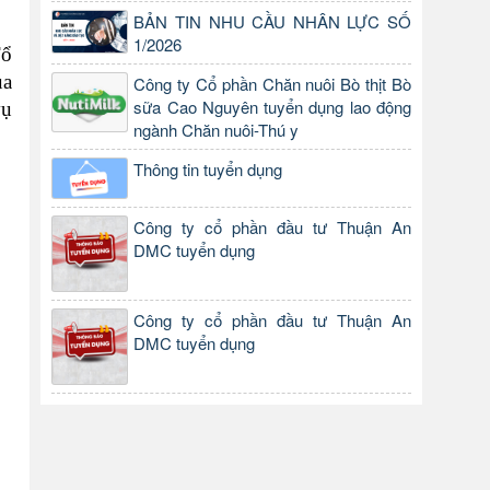
BẢN TIN NHU CẦU NHÂN LỰC SỐ
1/2026
Tổ
ủa
Công ty Cổ phần Chăn nuôi Bò thịt Bò
sữa Cao Nguyên tuyển dụng lao động
vụ
ngành Chăn nuôi-Thú y
Thông tin tuyển dụng
Công ty cổ phần đầu tư Thuận An
DMC tuyển dụng
Công ty cổ phần đầu tư Thuận An
DMC tuyển dụng