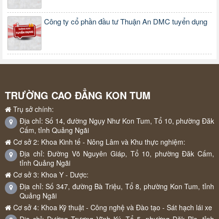
Công ty cổ phần đầu tư Thuận An DMC tuyển dụng
TRƯỜNG CAO ĐẲNG KON TUM
Trụ sở chính:
Địa chỉ: Số 14, đường Ngụy Như Kon Tum, Tổ 10, phường Đăk
Cấm, tỉnh Quảng Ngãi
Cơ sở 2: Khoa Kinh tế - Nông Lâm và Khu thực nghiệm:
Địa chỉ: Đường Võ Nguyên Giáp, Tổ 10, phường Đăk Cấm,
tỉnh Quảng Ngãi
Cơ sở 3: Khoa Y - Dược:
Địa chỉ: Số 347, đường Bà Triệu, Tổ 8, phường Kon Tum, tỉnh
Quảng Ngãi
Cơ sở 4: Khoa Kỹ thuật - Công nghệ và Đào tạo - Sát hạch lái xe