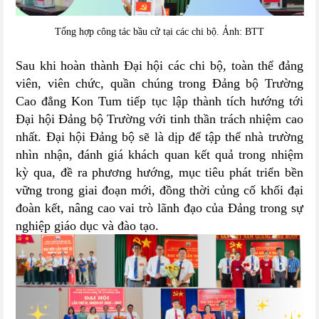
Tổng hợp công tác bầu cử tại các chi bộ. Ảnh: BTT
Sau khi hoàn thành Đại hội các chi bộ, toàn thể đảng
viên, viên chức, quần chúng trong Đảng bộ Trường
Cao đẳng Kon Tum tiếp tục lập thành tích hướng tới
Đại hội Đảng bộ Trường với tinh thần trách nhiệm cao
nhất. Đại hội Đảng bộ sẽ là dịp để tập thể nhà trường
nhìn nhận, đánh giá khách quan kết quả trong nhiệm
kỳ qua, đề ra phương hướng, mục tiêu phát triển bền
vững trong giai đoạn mới, đồng thời củng cố khối đại
đoàn kết, nâng cao vai trò lãnh đạo của Đảng trong sự
nghiệp giáo dục và đào tạo.