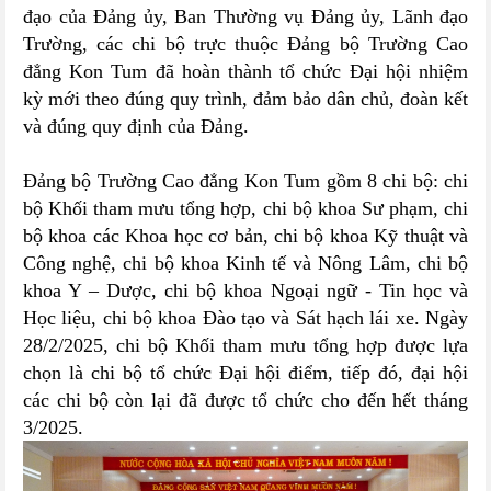
đạo của Đảng ủy,
Ban Thường vụ Đảng ủy, Lãnh đạo
Trường
, các chi bộ trực thuộc Đảng bộ Trường Cao
đẳng Kon Tum đã hoàn thành tổ chức Đại hội nhiệm
kỳ mới theo đúng quy trình, đảm bảo dân chủ, đoàn kết
và đúng quy định của Đảng.
Đảng bộ Trường Cao đẳng Kon Tum gồm 8 chi bộ: chi
bộ Khối tham mưu tổng hợp, chi bộ khoa Sư phạm, chi
bộ khoa các Khoa học cơ bản, chi bộ khoa Kỹ thuật và
Công nghệ, chi bộ khoa Kinh tế và Nông Lâm, chi bộ
khoa Y – Dược, chi bộ khoa Ngoại ngữ - Tin học và
Học liệu, chi bộ khoa Đào tạo và Sát hạch lái xe. Ngày
28/2/2025, chi bộ Khối tham mưu tổng hợp được lựa
chọn là chi bộ tổ chức Đại hội điểm, tiếp đó, đại hội
các chi bộ còn lại đã được tổ chức cho đến hết tháng
3/2025.