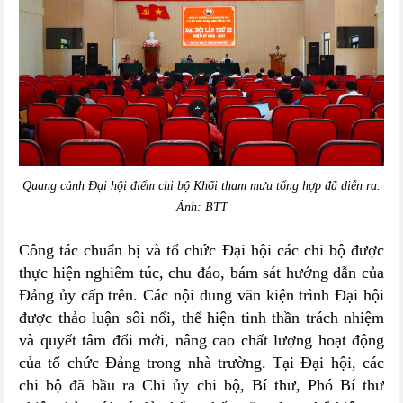
Quang cảnh Đại hội điểm chi bộ Khối tham mưu tổng hợp đã diễn ra.
Ảnh: BTT
Công tác chuẩn bị và tổ chức Đại hội các chi bộ được
thực hiện nghiêm túc, chu đáo, bám sát hướng dẫn của
Đảng ủy cấp trên. Các nội dung văn kiện trình Đại hội
được thảo luận sôi nổi, thể hiện tinh thần trách nhiệm
và quyết tâm đổi mới, nâng cao chất lượng hoạt động
của tổ chức Đảng trong nhà trường. Tại Đại hội, các
chi bộ đã bầu ra Chi ủy chi bộ, Bí thư, Phó Bí thư