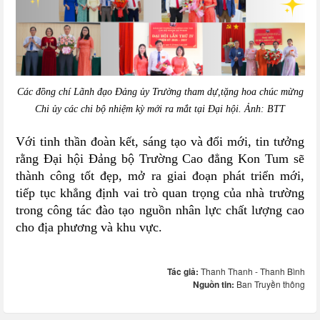
Các đồng chí Lãnh đạo Đảng ủy Trường tham dự,tặng hoa chúc mừng
Chi ủy các chi bộ nhiệm kỳ mới ra mắt tại Đại hội. Ảnh: BTT
Với tinh thần đoàn kết, sáng tạo và đổi mới, tin tưởng
rằng Đại hội Đảng bộ Trường Cao đẳng Kon Tum sẽ
thành công tốt đẹp, mở ra giai đoạn phát triển mới,
tiếp tục khẳng định vai trò quan trọng của nhà trường
trong công tác đào tạo nguồn nhân lực chất lượng cao
cho địa phương và khu vực.
Tác giả:
Thanh Thanh - Thanh Bình
Nguồn tin:
Ban Truyền thông