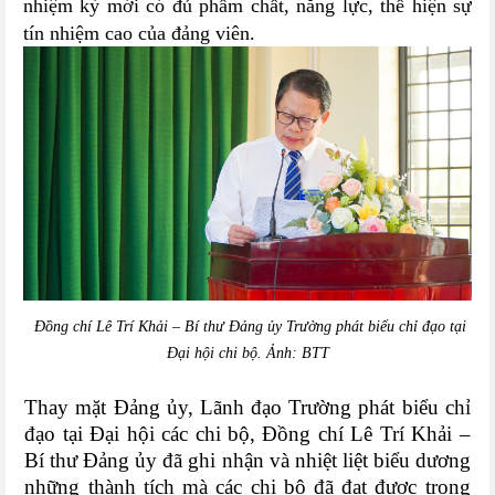
nhiệm kỳ mới có đủ phẩm chất, năng lực, thể hiện sự
tín nhiệm cao của đảng viên.
Đồng chí Lê Trí Khải – Bí thư Đảng ủy Trường phát biểu chỉ đạo tại
Đại hội chi bộ. Ảnh: BTT
Thay mặt Đảng ủy, Lãnh đạo Trường phát biểu chỉ
đạo tại Đại hội các chi bộ, Đồng chí Lê Trí Khải –
Bí thư Đảng ủy đã ghi nhận và nhiệt liệt biểu dương
những thành tích mà các chi bộ đã đạt được trong