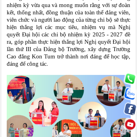
nhiệm kỳ vừa qua và mong muốn rằng với sự đoàn
kết, thống nhất, đồng thuận của toàn thể đảng viên,
viên chức và người lao động của từng chi bộ sẽ thực
hiện thắng lợi các mục tiêu, nhiệm vụ mà Nghị
quyết Đại hội các chi bộ nhiệm kỳ 2025 - 2027 đề
ra, góp phần thực hiện thắng lợi Nghị quyết Đại hội
lần thứ III của Đảng bộ Trường, xây dựng Trường
Cao đẳng Kon Tum trở thành nơi đáng để học tập,
đáng để công tác.