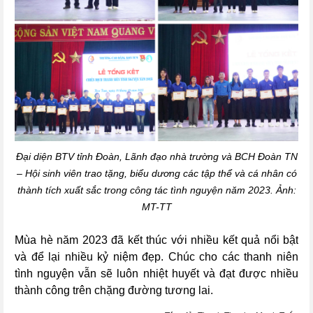
Đại diện BTV tỉnh Đoàn, Lãnh đạo nhà trường và BCH Đoàn TN
– Hội sinh viên trao tặng, biểu dương các tập thể và cá nhân có
thành tích xuất sắc trong công tác tình nguyện năm 2023. Ảnh:
MT-TT
Mùa hè năm 2023 đã kết thúc với nhiều kết quả nổi bật
và để lại nhiều kỷ niệm đẹp. Chúc cho các thanh niên
tình nguyện vẫn sẽ luôn nhiệt huyết và đạt được nhiều
thành công trên chặng đường tương lai.