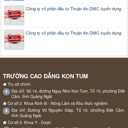
Công ty cổ phần đầu tư Thuận An DMC tuyển dụng
Công ty cổ phần đầu tư Thuận An DMC tuyển dụng
TRƯỜNG CAO ĐẲNG KON TUM
Trụ sở chính:
Địa chỉ: Số 14, đường Ngụy Như Kon Tum, Tổ 10, phường Đăk
Cấm, tỉnh Quảng Ngãi
Cơ sở 2: Khoa Kinh tế - Nông Lâm và Khu thực nghiệm:
Địa chỉ: Đường Võ Nguyên Giáp, Tổ 10, phường Đăk Cấm,
tỉnh Quảng Ngãi
Cơ sở 3: Khoa Y - Dược: