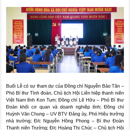
Buổi Lễ có sự tham dự của Đồng chí Nguyễn Bảo Tân –
Phó Bí thư Tỉnh đoàn, Chủ tịch Hội Liên hiệp thanh niên
Việt Nam tỉnh Kon Tum; Đồng chí Lê Hữu – Phó Bí thư
Đoàn khối cơ quan và doanh nghiệp tỉnh; Đồng chí
Huỳnh Văn Chung – UV BTV Đảng ủy, Phó Hiệu trưởng
nhà trường; Đ/c Nguyễn Hồng Phong – Bí thư Đoàn
Thanh niên Trường; Đ/c Hoàng Thị Chúc – Chủ tịch Hội