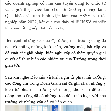
các doanh nghiệp có nhu cầu tuyển dụng tổ chức tư
vấn, giới thiệu việc làm cho hơn 300 vị trí việc làm.
Qua khảo sát tình hình việc làm của HSSV sau tốt
nghiệp năm 2022, kết quả cho thấy tỷ lệ HSSV có việc
làm sau tốt nghiệp đạt trên 85%,…
Bên cạnh những kết quả đạt được, nhà trường cũng
đã
nêu rõ những
những khó khăn, vướng
mắc, bất cập
và
đề
xuất các giải pháp, kiến nghị cấp có thẩm quyền
giải
quyết
để
thực hiện các nhiệm vụ của Trường trong thời
gian tới
.
Sau khi nghe Báo cáo và kiến nghị từ phía nhà trường,
các đồng chí trong Đoàn Giám sát đã ghi nhận những ý
kiến từ phía nhà trường về những khó khăn đề xuất
đồng thời cũng đã có những trao đổi, thảo luận với nhà
trường về những vấn đề có liên quan.