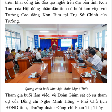
triển khai công tác đào tạo nghề trên địa bàn tỉnh Kon
Tum của Hội đồng nhân
dân tỉnh có buổi làm việc với
Trường Cao đẳng Kon Tum tại Trụ Sở Chính của
Trường.
Quang cảnh buổi làm việc. Ảnh: Mạnh Tuấn
Tham gia buổi làm việc, về Đoàn Giám sát có sự tham
dự của
Đồng chí
Nghe
Minh Hồng
–
Phó Chủ tịch
HĐND tỉnh
,
Trưởng đoàn
;
Đồng chí Phan Thị
Thủy
–