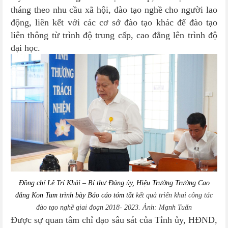
tháng theo nhu cầu xã hội, đào tạo nghề cho người lao
động, liên kết với các cơ sở đào tạo khác để đào tạo
liên thông từ trình độ trung cấp, cao đẳng lên trình độ
đại học.
Đồng chí Lê Trí Khải – Bí thư Đảng ủy, Hiệu Trưởng Trường Cao
đẳng Kon Tum trình bày Báo cáo tóm tắt
kết quả triển khai công tác
đào tạo nghề giai đoạn 2018-
2023. Ảnh: Mạnh Tuấn
Được sự quan tâm chỉ đạo sâu sát của Tỉnh ủy, HĐND,