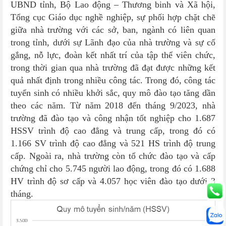
UBND tỉnh, Bộ Lao động – Thương binh và Xã hội,
Tổng cục Giáo dục nghề nghiệp, sự phối hợp chặt chẽ
giữa nhà trường với các sở, ban, ngành có liên quan
trong tỉnh, dưới sự Lãnh đạo của nhà trường và sự cố
gắng, nỗ lực, đoàn kết nhất trí của tập thể viên chức,
trong thời gian qua nhà trường đã đạt được những kết
quả nhất định trong nhiều công tác. Trong đó, công tác
tuyển sinh có nhiều khởi sắc, quy mô đào tạo tăng dần
theo các năm. Từ năm 2018 đến tháng 9/2023, nhà
trường đã đào tạo và công nhận tốt nghiệp cho 1.687
HSSV trình độ cao đẳng và trung cấp, trong đó có
1.166 SV trình độ cao đẳng và 521 HS trình độ trung
cấp. Ngoài ra, nhà trường còn tổ chức đào tạo và cấp
chứng chỉ cho 5.745 người lao động, trong đó có 1.688
HV trình độ sơ cấp và 4.057 học viên đào tạo dưới 3
tháng.