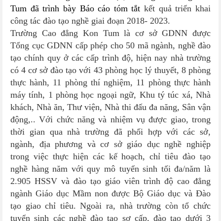
Tum đã trình bày Báo cáo tóm tắt
kết quả triển khai
công tác đào tạo nghề giai đoạn 2018- 2023.
Trường Cao đẳng Kon Tum là cơ sở GDNN được
Tổng cục GDNN cấp phép cho 50 mã ngành, nghề đào
tạo chính quy ở các cấp trình độ, hiện nay nhà trường
có 4 cơ sở đào tạo với 43 phòng học lý thuyết, 8 phòng
thực hành, 11 phòng thí nghiệm, 11 phòng thực hành
máy tính, 1 phòng học ngoại ngữ, Khu tý túc xá, Nhà
khách, Nhà ăn, Thư viện, Nhà thi đấu đa năng, Sân vận
động,.. Với chức năng và nhiệm vụ được giao, trong
thời gian qua nhà trường đã phối hợp với các sở,
ngành, địa phương và cơ sở giáo dục nghề nghiệp
trong việc thực hiện các kế hoạch, chỉ tiêu đào tạo
nghề hàng năm với quy mô tuyển sinh tối đa/năm là
2.905 HSSV và đào tạo giáo viên trình độ cao đẳng
ngành Giáo dục Mầm non được Bộ Giáo dục và Đào
tạo giao chỉ tiêu. Ngoài ra, nhà trường còn tổ chức
tuyển sinh các nghề đào tạo sơ cấp, đào tạo dưới 3