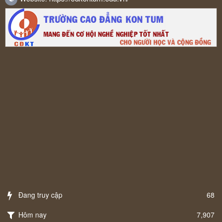
Đang truy cập
68
Hôm nay
7,907