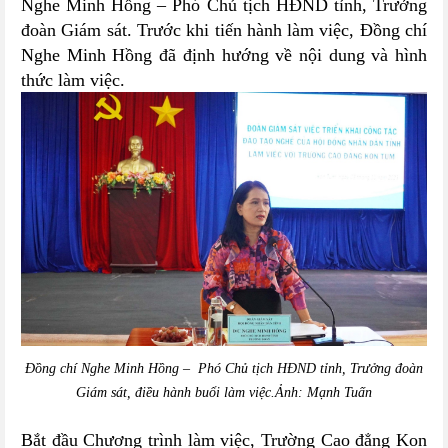
Nghe Minh Hồng
–
Phó Chủ tịch HĐND tỉnh
,
Trưởng
đoàn
Giám sát. Trước khi tiến hành làm việc, Đồng chí
Nghe Minh Hồng
đã định hướng về nội dung và hình
thức làm việc.
Đồng chí
Nghe Minh Hồng
–
Phó Chủ tịch HĐND tỉnh
,
Trưởng đoàn
Giám sát, điều hành buổi làm việc.Ảnh: Mạnh Tuấn
Bắt đầu Chương trình làm việc, Trường Cao đẳng Kon