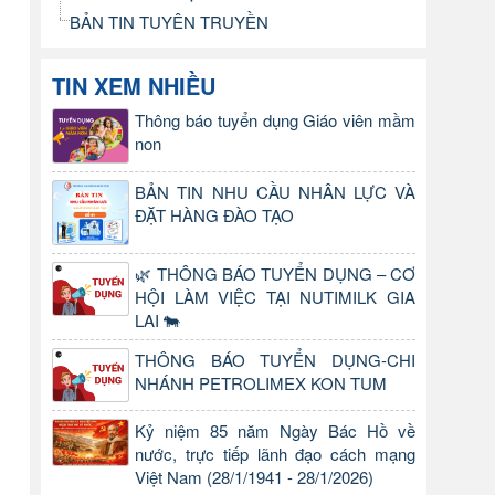
BẢN TIN TUYÊN TRUYỀN
TIN XEM NHIỀU
Thông báo tuyển dụng Giáo viên mầm
non
BẢN TIN NHU CẦU NHÂN LỰC VÀ
ĐẶT HÀNG ĐÀO TẠO
🌿 THÔNG BÁO TUYỂN DỤNG – CƠ
HỘI LÀM VIỆC TẠI NUTIMILK GIA
LAI 🐄
THÔNG BÁO TUYỂN DỤNG-CHI
NHÁNH PETROLIMEX KON TUM
Kỷ niệm 85 năm Ngày Bác Hồ về
nước, trực tiếp lãnh đạo cách mạng
Việt Nam (28/1/1941 - 28/1/2026)