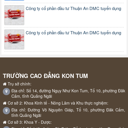
Công ty cổ phần đầu tư Thuận An DMC tuyển dụng
Công ty cổ phần đầu tư Thuận An DMC tuyển dụng
TRƯỜNG CAO ĐẲNG KON TUM
Trụ sở chính:
Địa chỉ: Số 14, đường Ngụy Như Kon Tum, Tổ 10, phường Đăk
Cấm, tỉnh Quảng Ngãi
Cơ sở 2: Khoa Kinh tế - Nông Lâm và Khu thực nghiệm:
Địa chỉ: Đường Võ Nguyên Giáp, Tổ 10, phường Đăk Cấm,
tỉnh Quảng Ngãi
Cơ sở 3: Khoa Y - Dược: