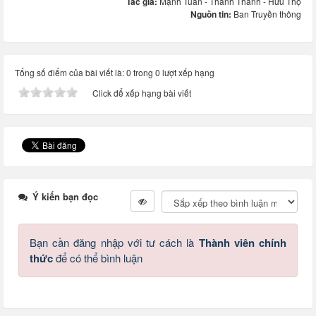
Tác giả:
Mạnh Tuấn - Thanh Thanh - Hữu Thọ
Nguồn tin:
Ban Truyền thông
Tổng số điểm của bài viết là: 0 trong 0 lượt xếp hạng
Click để xếp hạng bài viết
Ý kiến bạn đọc
Bạn cần đăng nhập với tư cách là
Thành viên chính
thức
để có thể bình luận