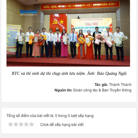
BTC và thí sinh dự thi chụp ảnh lưu niệm. Ảnh: Báo Quảng Ngãi
Tác giả:
Thanh Thanh
Nguồn tin:
Đoàn công tác & Ban Truyền thông
Tổng số điểm của bài viết là: 0 trong 0 lượt xếp hạng
Click để xếp hạng bài viết