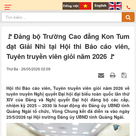
🚩Đảng bộ Trường Cao đẳng Kon Tum
đạt Giải Nhì tại Hội thi Báo cáo viên,
Tuyên truyền viên giỏi năm 2026 🚩
Thứ Ba - 26/05/2026 02:09
Hội thi Báo cáo viên, Tuyên truyền viên giỏi năm 2026 về
tuyên truyền Nghị quyết Đại hội đại biểu toàn quốc lần thứ
XIV của Đảng và Nghị quyết Đại hội đảng bộ các cấp,
nhiệm kỳ 2025 – 2030 là hoạt động do Đảng ủy UBND tỉnh
Quảng Ngãi tổ chức, Vòng Chung kết đã diễn ra vào ngày
25/5/2026 tại Hội trường Đảng ủy UBND tỉnh Quảng Ngãi.