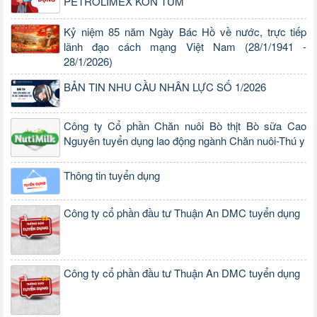
PETROLIMEX KON TUM
Kỷ niệm 85 năm Ngày Bác Hồ về nước, trực tiếp
lãnh đạo cách mạng Việt Nam (28/1/1941 -
28/1/2026)
BẢN TIN NHU CẦU NHÂN LỰC SỐ 1/2026
Công ty Cổ phần Chăn nuôi Bò thịt Bò sữa Cao
Nguyên tuyển dụng lao động ngành Chăn nuôi-Thú y
Thông tin tuyển dụng
Công ty cổ phần đầu tư Thuận An DMC tuyển dụng
Công ty cổ phần đầu tư Thuận An DMC tuyển dụng