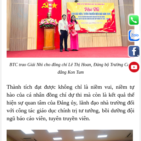
BTC trao Giải Nhì cho đồng chí Lê Thị Hoan, Đảng bộ Trường Cao
đẳng Kon Tum
Thành tích đạt được không chỉ là niềm vui, niềm tự
hào của cá nhân đồng chí dự thi mà còn là kết quả thể
hiện sự quan tâm của Đảng ủy, lãnh đạo nhà trường đối
với công tác giáo dục chính trị tư tưởng, bồi dưỡng đội
ngũ báo cáo viên, tuyên truyền viên.