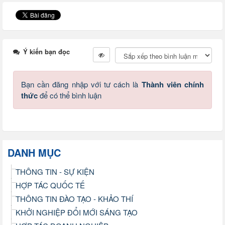
Ý kiến bạn đọc
Bạn cần đăng nhập với tư cách là
Thành viên chính
thức
để có thể bình luận
DANH MỤC
THÔNG TIN - SỰ KIỆN
HỢP TÁC QUỐC TẾ
THÔNG TIN ĐÀO TẠO - KHẢO THÍ
KHỞI NGHIỆP ĐỔI MỚI SÁNG TẠO