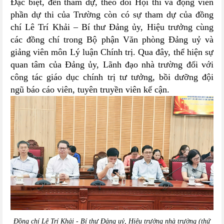
Đặc biệt, đến tham dự, theo dõi Hội thi và động viên
phần dự thi của Trường còn có sự tham dự của đồng
chí Lê Trí Khải
–
Bí thư Đảng ủy, Hiệu trưởng cùng
các đồng chí trong Bộ phận Văn phòng Đảng uỷ và
giảng viên môn Lý luận Chính trị.
Qua đây,
thể hiện sự
quan tâm của Đảng ủy, Lãnh đạo nhà trường đối với
công tác giáo dục chính trị tư tưởng, bồi dưỡng đội
ngũ báo cáo viên, tuyên truyền viên kế cận.
Đồng chí Lê Trí Khải - Bí thư Đảng uỷ, Hiệu trưởng nhà trường (thứ