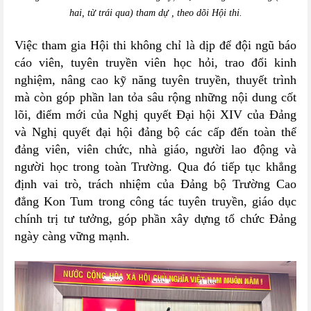
hai, từ trái qua) tham dự , theo dõi Hội thi.
Việc tham gia Hội thi không chỉ là dịp để đội ngũ báo
cáo viên, tuyên truyền viên học hỏi, trao đổi kinh
nghiệm, nâng cao kỹ năng tuyên truyền, thuyết trình
mà còn góp phần lan tỏa sâu rộng những nội dung cốt
lõi, điểm mới của Nghị quyết Đại hội XIV của Đảng
và Nghị quyết đại hội đảng bộ các cấp đến toàn thể
đảng viên, viên chức, nhà giáo, người lao động và
người học trong toàn Trường. Qua đó tiếp tục khẳng
định vai trò, trách nhiệm của Đảng bộ Trường Cao
đẳng Kon Tum trong công tác tuyên truyền, giáo dục
chính trị tư tưởng, góp phần xây dựng tổ chức Đảng
ngày càng vững mạnh.