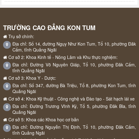
TRƯỜNG CAO ĐẲNG KON TUM
Trụ sở chính:
Địa chỉ: Số 14, đường Ngụy Như Kon Tum, Tổ 10, phường Đăk
Cấm, tỉnh Quảng Ngãi
Cơ sở 2: Khoa Kinh tế - Nông Lâm và Khu thực nghiệm:
Địa chỉ: Đường Võ Nguyên Giáp, Tổ 10, phường Đăk Cấm,
tỉnh Quảng Ngãi
Cơ sở 3: Khoa Y - Dược:
Địa chỉ: Số 347, đường Bà Triệu, Tổ 8, phường Kon Tum, tỉnh
Quảng Ngãi
Cơ sở 4: Khoa Kỹ thuật - Công nghệ và Đào tạo - Sát hạch lái xe
Địa chỉ: Đường Trương Vĩnh Ký, Tổ 5, phường Đăk Bla, tỉnh
Quảng Ngãi
Cơ sở 5: Khoa các Khoa học cơ bản
Địa chỉ: Đường Nguyễn Thị Định, Tổ 10, phường Đăk Cấm,
tỉnh Quảng Ngãi