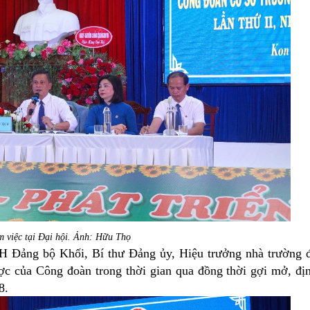
m việc tại Đại hội. Ảnh: Hữu Thọ
Đảng bộ Khối, Bí thư Đảng ủy, Hiệu trưởng nhà trường 
ược của Công đoàn trong thời gian qua đồng thời gợi mở, đị
8.