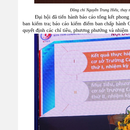
Đồng chí Nguyễn Trung Hiếu, thay 
Đại hội đã tiến hành
báo cáo tổng kết phon
ban
kiểm tra;
báo cáo
kiểm điểm ban chấp hành 
quyết định các chỉ tiêu, phương phướng và nhiệm 