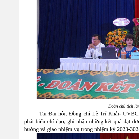
Đoàn chủ tịch là
Tạị Đại hội, Đồng chí Lê Trí Khải-
UVBCH 
phát biểu chỉ đạo, ghi nhận những kết quả đạt đ
hướng và giao nhiệm vụ trong nhiệm kỳ 2023-302