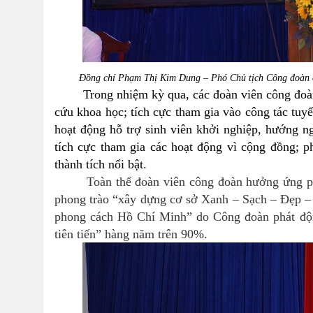
Đồng chí Phạm Thị Kim Dung – Phó Chủ tịch Công đoàn c
Trong nhiệm kỳ qua, các đoàn viên công đoàn th
cứu khoa học; tích cực tham gia vào công tác tuyể
hoạt động hỗ trợ sinh viên khởi nghiệp, hướng ngh
tích cực tham gia các hoạt động vì cộng đồng;
p
thành tích nổi bật.
Toàn thể đoàn viên công đoàn hưởng ứng ph
phong trào “xây dựng cơ sở Xanh – Sạch – Đẹp – 
phong cách Hồ Chí Minh” do Công đoàn phát độ
tiên tiến” hàng năm trên 90%.