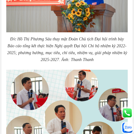
Đ/c Hồ Thị Phương Sáu thay mặt Đoàn Chủ tịch Đại hội trình bày
Báo cáo tổng kết thực hiện Nghị quyết Đại hội Chi bộ nhiệm kỳ 2022-
2025; phương hướng, mục tiêu, chỉ tiêu, nhiệm vụ, giải pháp nhiệm kỳ
2025-2027. Ảnh: Thanh Thanh