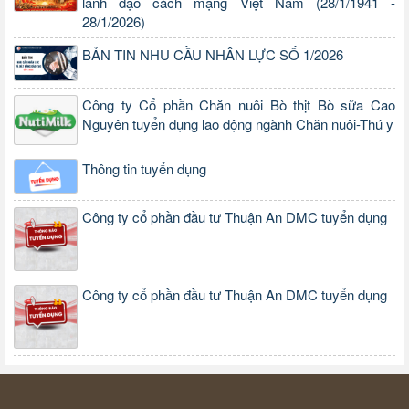
lãnh đạo cách mạng Việt Nam (28/1/1941 -
28/1/2026)
BẢN TIN NHU CẦU NHÂN LỰC SỐ 1/2026
Công ty Cổ phần Chăn nuôi Bò thịt Bò sữa Cao
Nguyên tuyển dụng lao động ngành Chăn nuôi-Thú y
Thông tin tuyển dụng
Công ty cổ phần đầu tư Thuận An DMC tuyển dụng
Công ty cổ phần đầu tư Thuận An DMC tuyển dụng