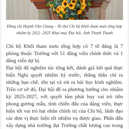
Đồng chí Huỳnh Văn Chung – Bí thư Chi bộ Khối tham mưu tổng hợp
nhiệm kỳ 2022 -2025 Khai mạc Đại hội. Ảnh Thanh Thanh
Chi bộ Khối tham mưu tổng hợp có 7 tổ đảng là 7
phòng thuộc Trường với 51 đảng viên chính thức và 1
đảng viên dự bị.
Đại hội đã nghiêm túc tổng kết, đánh giá kết quả thực
hiện Nghị quyết nhiệm kỳ trước, thẳng thắn chỉ ra
những hạn chế, tồn tại và rút ra bài học kinh nghiệm.
Trên cơ sở đó, Đại hội đề ra phương hướng cho nhiệm
kỳ 2025-2027, với quyết tâm phát huy vai trò tiền
phong gương mẫu, tính chiến đấu của đảng viên, thực
hiện tốt vai trò hạt nhân chính trị của Chi bộ, lãnh đạo
các đơn vị thực hiện tốt nhiệm vụ được giao. Phấn đấu
xây dựng nhà trường đạt Trường chất lượng cao trong