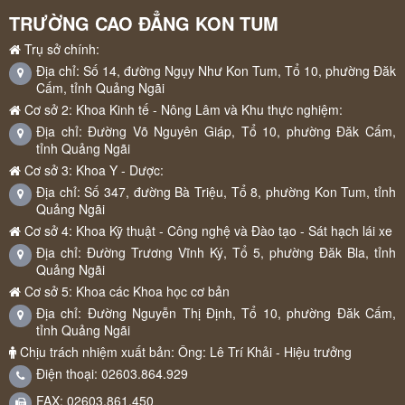
TRƯỜNG CAO ĐẲNG KON TUM
Trụ sở chính:
Địa chỉ: Số 14, đường Ngụy Như Kon Tum, Tổ 10, phường Đăk
Cấm, tỉnh Quảng Ngãi
Cơ sở 2: Khoa Kinh tế - Nông Lâm và Khu thực nghiệm:
Địa chỉ: Đường Võ Nguyên Giáp, Tổ 10, phường Đăk Cấm,
tỉnh Quảng Ngãi
Cơ sở 3: Khoa Y - Dược:
Địa chỉ: Số 347, đường Bà Triệu, Tổ 8, phường Kon Tum, tỉnh
Quảng Ngãi
Cơ sở 4: Khoa Kỹ thuật - Công nghệ và Đào tạo - Sát hạch lái xe
Địa chỉ: Đường Trương Vĩnh Ký, Tổ 5, phường Đăk Bla, tỉnh
Quảng Ngãi
Cơ sở 5: Khoa các Khoa học cơ bản
Địa chỉ: Đường Nguyễn Thị Định, Tổ 10, phường Đăk Cấm,
tỉnh Quảng Ngãi
Chịu trách nhiệm xuất bản: Ông: Lê Trí Khải - Hiệu trưởng
Điện thoại: 02603.864.929
FAX: 02603.861.450