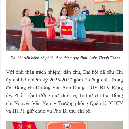
Đại hội tiến hành bỏ phiếu theo đúng quy định. Ảnh: Thanh Thanh
Với tinh thần trách nhiệm, dân chủ, Đại hội đã bầu Chi
ủy chi bộ nhiệm kỳ 2025-2027 gồm 7 đồng chí. Trong
đó, Đồng chí Dương Văn Anh Dũng – UV BTV Đảng
ủy, Phó Hiệu trưởng giữ chức vụ Bí thư chi bộ; Đồng
chí Nguyễn Văn Nam – Trưởng phòng Quản lý KHCN
và HTPT giữ chức vụ Phó Bí thư chi bộ.