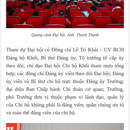
Quang cảnh Đại hội. Ảnh: Thanh Thanh
T
ham dự Đại hội có Đồng chí Lê Trí Khải – UV BCH
Đảng bộ Khối, Bí thư Đảng ủy, Tổ trưởng tổ cấp ủy
theo dõi, chỉ đạo Đại hội Chi bộ Khối tham mưu tổng
hợp; các đồng chí Đảng ủy viên theo dõi Đại hội; Đảng
ủy viên và Bí thư chi bộ trực thuộc Đảng ủy Trường;
đại diện Ban Chấp hành Chi đoàn cơ quan; Trưởng,
phó Trưởng đơn vị thuộc phạm vi lãnh đạo, quản lý
của Chi bộ không phải là đảng viên; quần chúng ưu tú
và toàn thể đảng viên của chi bộ.