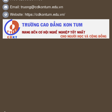
truong@cdkontum.edu.vn
Email:
https://cdkontum.edu.vn/
Website: