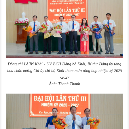
Đồng chí Lê Trí Khải -
UV BCH Đảng bộ Khối, Bí thư Đảng ủy tặng
hoa chúc mừng
Chi ủy chi bộ Khối tham mưu tổng hợp nhiệm kỳ 2025
-2027
Ảnh: Thanh Thanh