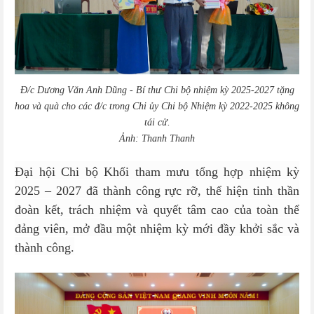
Đ/c Dương Văn Anh Dũng - Bí thư
Chi bộ nhiệm kỳ
2025-2027 tặng
hoa và quà cho các đ/c trong Chi ủy Chi bộ Nhiệm kỳ
2022-2025 không
tái cử.
Ảnh: Thanh Thanh
Đại hội Chi bộ Khối tham mưu tổng hợp nhiệm kỳ
2025 – 2027 đã thành công rực rỡ, thể hiện tinh thần
đoàn kết, trách nhiệm và quyết tâm cao của toàn thể
đảng viên, mở đầu một nhiệm kỳ mới đầy khởi sắc và
thành công.