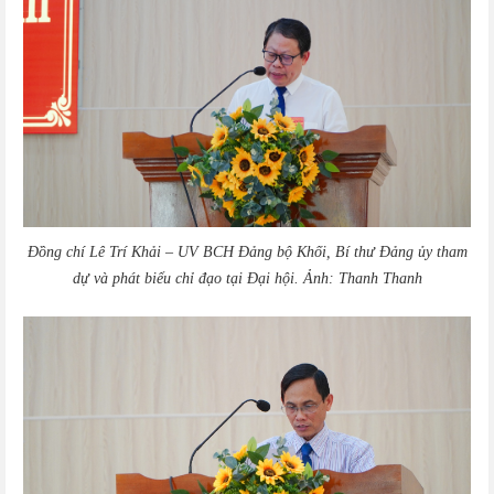
Đồng chí Lê Trí Khải – UV BCH Đảng bộ Khối, Bí thư Đảng ủy tham
dự và phát biểu chỉ đạo tại Đại hội.
Ảnh: Thanh
Thanh