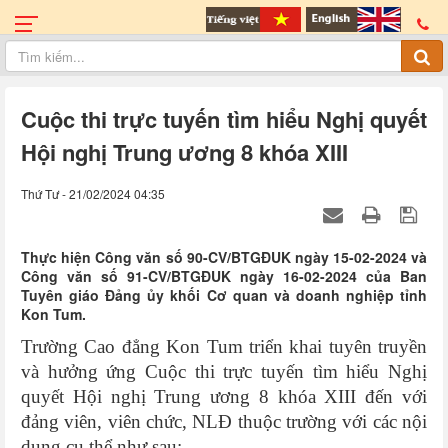
Cuộc thi trực tuyến tìm hiểu Nghị quyết
Hội nghị Trung ương 8 khóa XIII
Thứ Tư - 21/02/2024 04:35
Thực hiện Công văn số 90-CV/BTGĐUK ngày 15-02-2024 và
Công văn số 91-CV/BTGĐUK ngày 16-02-2024 của Ban
Tuyên giáo Đảng ủy khối Cơ quan và doanh nghiệp tỉnh
Kon Tum.
Trường Cao đẳng Kon Tum triển khai tuyên truyền
và hưởng ứng Cuộc thi trực tuyến tìm hiểu Nghị
quyết Hội nghị Trung ương 8 khóa XIII đến với
đảng viên, viên chức, NLĐ thuộc trường với các nội
dung cụ thể như sau: