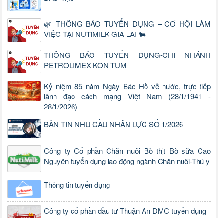
🌿 THÔNG BÁO TUYỂN DỤNG – CƠ HỘI LÀM
VIỆC TẠI NUTIMILK GIA LAI 🐄
THÔNG BÁO TUYỂN DỤNG-CHI NHÁNH
PETROLIMEX KON TUM
Kỷ niệm 85 năm Ngày Bác Hồ về nước, trực tiếp
lãnh đạo cách mạng Việt Nam (28/1/1941 -
28/1/2026)
BẢN TIN NHU CẦU NHÂN LỰC SỐ 1/2026
Công ty Cổ phần Chăn nuôi Bò thịt Bò sữa Cao
Nguyên tuyển dụng lao động ngành Chăn nuôi-Thú y
Thông tin tuyển dụng
Công ty cổ phần đầu tư Thuận An DMC tuyển dụng