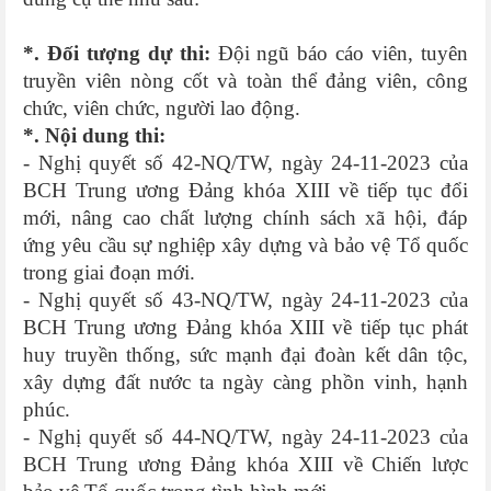
*. Đối tượng dự thi:
Đội ngũ báo cáo viên, tuyên
truyền viên nòng cốt và toàn thể đảng viên, công
chức, viên chức, người lao động.
*. Nội dung thi:
- Nghị quyết số 42-NQ/TW, ngày 24-11-2023 của
BCH Trung ương Đảng khóa XIII về tiếp tục đổi
mới, nâng cao chất lượng chính sách xã hội, đáp
ứng yêu cầu sự nghiệp xây dựng và bảo vệ Tổ quốc
trong giai đoạn mới.
- Nghị quyết số 43-NQ/TW, ngày 24-11-2023 của
BCH Trung ương Đảng khóa XIII về tiếp tục phát
huy truyền thống, sức mạnh đại đoàn kết dân tộc,
xây dựng đất nước ta ngày càng phồn vinh, hạnh
phúc.
- Nghị quyết số 44-NQ/TW, ngày 24-11-2023 của
BCH Trung ương Đảng khóa XIII về Chiến lược