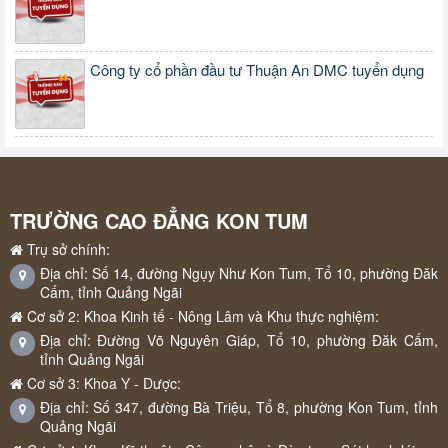
Công ty cổ phần đầu tư Thuận An DMC tuyển dụng
TRƯỜNG CAO ĐẲNG KON TUM
Trụ sở chính:
Địa chỉ: Số 14, đường Ngụy Như Kon Tum, Tổ 10, phường Đăk
Cấm, tỉnh Quảng Ngãi
Cơ sở 2: Khoa Kinh tế - Nông Lâm và Khu thực nghiệm:
Địa chỉ: Đường Võ Nguyên Giáp, Tổ 10, phường Đăk Cấm,
tỉnh Quảng Ngãi
Cơ sở 3: Khoa Y - Dược:
Địa chỉ: Số 347, đường Bà Triệu, Tổ 8, phường Kon Tum, tỉnh
Quảng Ngãi