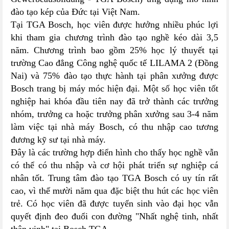
đào tạo kép của Đức tại Việt Nam.
Tại TGA Bosch, học viên được hưởng nhiều phúc lợi
khi tham gia chương trình đào tạo nghề kéo dài 3,5
năm. Chương trình bao gồm 25% học lý thuyết tại
trường Cao đẳng Công nghệ quốc tế LILAMA 2 (Đồng
Nai) và 75% đào tạo thực hành tại phân xưởng được
Bosch trang bị máy móc hiện đại. Một số học viên tốt
nghiệp hai khóa đầu tiên nay đã trở thành các trưởng
nhóm, trưởng ca hoặc trưởng phân xưởng sau 3-4 năm
làm việc tại nhà máy Bosch, có thu nhập cao tương
đương kỹ sư tại nhà máy.
Đây là các trường hợp điển hình cho thấy học nghề vẫn
có thể có thu nhập và cơ hội phát triển sự nghiệp cá
nhân tốt. Trung tâm đào tạo TGA Bosch có uy tín rất
cao, vì thế mười năm qua đặc biệt thu hút các học viên
trẻ. Có học viên đã được tuyển sinh vào đại học vẫn
quyết định đeo đuổi con đường "Nhất nghệ tinh, nhất