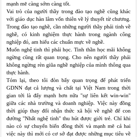
mạnh mẽ càng sớm càng tốt.
Vai trò của người thầy trong đào tạo nghề cũng khác
với giáo dục hàn lâm vốn thiên về lý thuyết từ chương.
Trong đào tạo nghề, cần những người thầy phải tinh về
nghề, có kinh nghiệm thực hành trong ngành công
nghiệp đó, am hiểu các chuẩn mực về nghề.
Muốn nghệ tinh thì phải học. Tinh thần học mãi không
ngừng cũng rất quan trọng. Cho nên người thầy phải
không ngừng rèn giũa nghề nghiệp của mình thông qua
thực hành.
Tóm lại, theo tôi đòn bẩy quan trọng để phát triển
GDNN đạt cả lượng và chất tại Việt Nam trong thời
gian tới là đẩy mạnh hơn nữa "sự liên kết win-win"
giữa các nhà trường và doanh nghiệp. Việc này đồng
thời giúp thay đổi nhận thức xã hội về nghề để con
đường "Nhất nghệ tinh" thu hút được giới trẻ. Chỉ khi
nào có sự chuyển biến đồng thời và mạnh mẽ cả hai
việc này thì mới có cơ sở đạt được những mục tiêu về