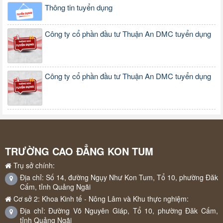
Thông tin tuyển dụng
Công ty cổ phần đầu tư Thuận An DMC tuyển dụng
Công ty cổ phần đầu tư Thuận An DMC tuyển dụng
TRƯỜNG CAO ĐẲNG KON TUM
Trụ sở chính:
Địa chỉ: Số 14, đường Ngụy Như Kon Tum, Tổ 10, phường Đăk
Cấm, tỉnh Quảng Ngãi
Cơ sở 2: Khoa Kinh tế - Nông Lâm và Khu thực nghiệm:
Địa chỉ: Đường Võ Nguyên Giáp, Tổ 10, phường Đăk Cấm,
tỉnh Quảng Ngãi