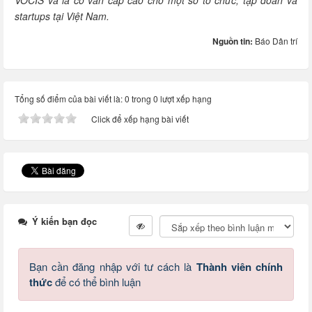
VOCIS và là cố vấn cấp cao cho một số tổ chức, tập đoàn và
startups tại Việt Nam.
Nguồn tin:
Báo Dân trí
Tổng số điểm của bài viết là: 0 trong 0 lượt xếp hạng
Click để xếp hạng bài viết
Ý kiến bạn đọc
Bạn cần đăng nhập với tư cách là
Thành viên chính
thức
để có thể bình luận