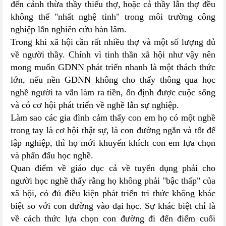
đến cảnh thừa thầy thiếu thợ, hoặc cả thầy lẫn thợ đều
không thể "nhất nghệ tinh" trong môi trường công
nghiệp lẫn nghiên cứu hàn lâm.
Trong khi xã hội cần rất nhiều thợ và một số lượng đủ
về người thầy. Chính vì tinh thần xã hội như vậy nên
mong muốn GDNN phát triển nhanh là một thách thức
lớn, nếu nền GDNN không cho thấy thông qua học
nghề người ta vẫn làm ra tiền, ổn định được cuộc sống
và có cơ hội phát triển về nghề lẫn sự nghiệp.
Làm sao các gia đình cảm thấy con em họ có một nghề
trong tay là cơ hội thật sự, là con đường ngắn và tốt để
lập nghiệp, thì họ mới khuyến khích con em lựa chọn
và phấn đấu học nghề.
Quan điểm về giáo dục cả về tuyển dụng phải cho
người học nghề thấy rằng họ không phải "bậc thấp" của
xã hội, có đủ điều kiện phát triển tri thức không khác
biệt so với con đường vào đại học. Sự khác biệt chỉ là
về cách thức lựa chọn con đường đi đến điểm cuối