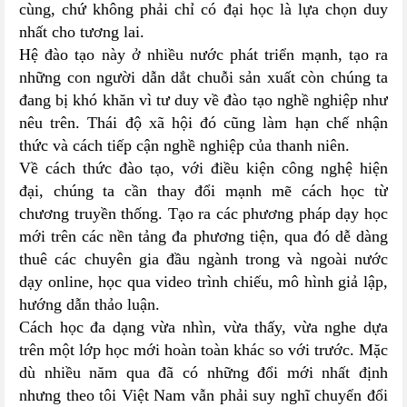
cùng, chứ không phải chỉ có đại học là lựa chọn duy
nhất cho tương lai.
Hệ đào tạo này ở nhiều nước phát triển mạnh, tạo ra
những con người dẫn dắt chuỗi sản xuất còn chúng ta
đang bị khó khăn vì tư duy về đào tạo nghề nghiệp như
nêu trên. Thái độ xã hội đó cũng làm hạn chế nhận
thức và cách tiếp cận nghề nghiệp của thanh niên.
Về cách thức đào tạo, với điều kiện công nghệ hiện
đại, chúng ta cần thay đổi mạnh mẽ cách học từ
chương truyền thống. Tạo ra các phương pháp dạy học
mới trên các nền tảng đa phương tiện, qua đó dễ dàng
thuê các chuyên gia đầu ngành trong và ngoài nước
dạy online, học qua video trình chiếu, mô hình giả lập,
hướng dẫn thảo luận.
Cách học đa dạng vừa nhìn, vừa thấy, vừa nghe dựa
trên một lớp học mới hoàn toàn khác so với trước. Mặc
dù nhiều năm qua đã có những đổi mới nhất định
nhưng theo tôi Việt Nam vẫn phải suy nghĩ chuyển đổi