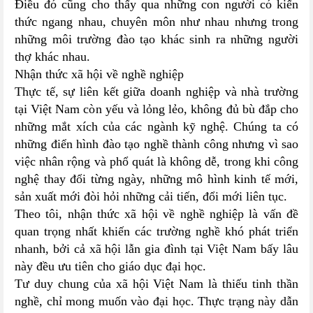
Điều đó cũng cho thấy qua những con người có kiến
thức ngang nhau, chuyên môn như nhau nhưng trong
những môi trường đào tạo khác sinh ra những người
thợ khác nhau.
Nhận thức xã hội về nghề nghiệp
Thực tế, sự liên kết giữa doanh nghiệp và nhà trường
tại Việt Nam còn yếu và lỏng lẻo, không đủ bù đắp cho
những mắt xích của các ngành kỹ nghệ. Chúng ta có
những điển hình đào tạo nghề thành công nhưng vì sao
việc nhân rộng và phổ quát là không dễ, trong khi công
nghệ thay đổi từng ngày, những mô hình kinh tế mới,
sản xuất mới đòi hỏi những cải tiến, đổi mới liên tục.
Theo tôi, nhận thức xã hội về nghề nghiệp là vấn đề
quan trọng nhất khiến các trường nghề khó phát triển
nhanh, bởi cả xã hội lẫn gia đình tại Việt Nam bấy lâu
này đều ưu tiên cho giáo dục đại học.
Tư duy chung của xã hội Việt Nam là thiếu tinh thần
nghề, chỉ mong muốn vào đại học. Thực trạng này dẫn