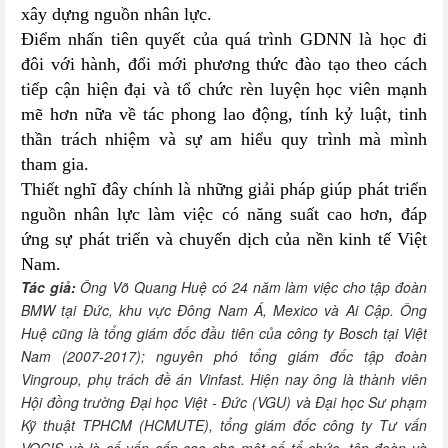
xây dựng nguồn nhân lực.
Điểm nhấn tiên quyết của quá trình GDNN là học đi
đôi với hành, đổi mới phương thức đào tạo theo cách
tiếp cận hiện đại và tổ chức rèn luyện học viên mạnh
mẽ hơn nữa về tác phong lao động, tính kỷ luật, tinh
thần trách nhiệm và sự am hiểu quy trình mà mình
tham gia.
Thiết nghĩ đây chính là những giải pháp giúp phát triển
nguồn nhân lực làm việc có năng suất cao hơn, đáp
ứng sự phát triển và chuyển dịch của nền kinh tế Việt
Nam.
Tác giả:
Ông Võ Quang Huệ có 24 năm làm việc cho tập đoàn
BMW tại Đức, khu vực Đông Nam Á, Mexico và Ai Cập. Ông
Huệ cũng là tổng giám đốc đầu tiên của công ty Bosch tại Việt
Nam (2007-2017); nguyên phó tổng giám đốc tập đoàn
Vingroup, phụ trách đề án Vinfast. Hiện nay ông là thành viên
Hội đồng trường Đại học Việt - Đức (VGU) và Đại học Sư phạm
Kỹ thuật TPHCM (HCMUTE), tổng giám đốc công ty Tư vấn