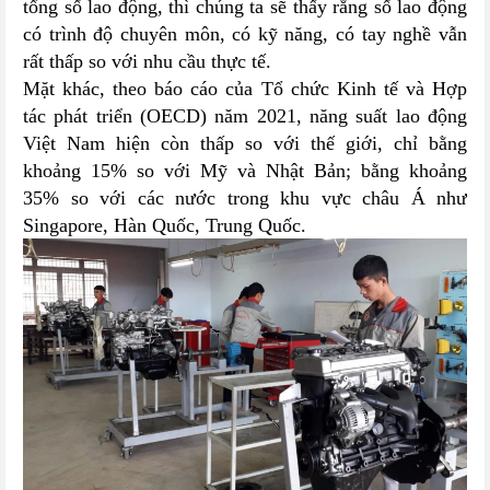
tổng số lao động, thì chúng ta sẽ thấy rằng số lao động
có trình độ chuyên môn, có kỹ năng, có tay nghề vẫn
rất thấp so với nhu cầu thực tế.
Mặt khác, theo báo cáo của Tổ chức Kinh tế và Hợp
tác phát triển (OECD) năm 2021, năng suất lao động
Việt Nam hiện còn thấp so với thế giới, chỉ bằng
khoảng 15% so với Mỹ và Nhật Bản; bằng khoảng
35% so với các nước trong khu vực châu Á như
Singapore, Hàn Quốc, Trung Quốc.