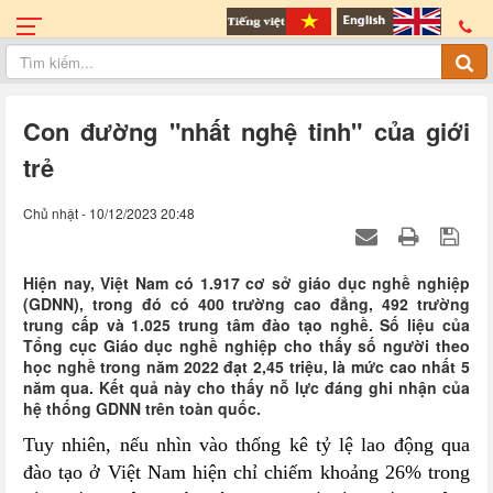
Con đường "nhất nghệ tinh" của giới
trẻ
Chủ nhật - 10/12/2023 20:48
Hiện nay, Việt Nam có 1.917 cơ sở giáo dục nghề nghiệp
(GDNN), trong đó có 400 trường cao đẳng, 492 trường
trung cấp và 1.025 trung tâm đào tạo nghề. Số liệu của
Tổng cục Giáo dục nghề nghiệp cho thấy số người theo
học nghề trong năm 2022 đạt 2,45 triệu, là mức cao nhất 5
năm qua. Kết quả này cho thấy nỗ lực đáng ghi nhận của
hệ thống GDNN trên toàn quốc.
Tuy nhiên, nếu nhìn vào thống kê tỷ lệ lao động qua
đào tạo ở Việt Nam hiện chỉ chiếm khoảng 26% trong