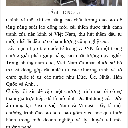
(Ảnh: DNCC)
Chính vì thế, chỉ có nâng cao chất lượng đào tạo để
tăng năng suất lao động mới cải thiện được tính cạnh
tranh của nền kinh tế Việt Nam, thu hút thêm đầu tư
mới, nhất là đầu tư có hàm lượng công nghệ cao.
Đẩy mạnh hợp tác quốc tế trong GDNN là một trong
những giải pháp giúp nâng cao chất lượng dạy nghề.
Trong những năm qua, Việt Nam đã nhận được sự hỗ
trợ và đóng góp rất nhiều từ các chương trình và tổ
chức quốc tế từ các nước như Đức, Úc, Nhật, Hàn
Quốc và Anh…
Ở đây tôi xin đề cập một chương trình mà tôi có sự
tham gia trực tiếp, đó là mô hình Dualbildung của Đức
áp dụng tại Bosch Việt Nam và Vinfast. Đây là một
chương trình đào tạo kép, bao gồm việc học qua thực
hành trong một doanh nghiệp và lý thuyết tại một
trường nghề.