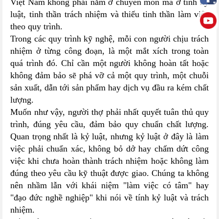
Việt Nam không phải nằm ở chuyên môn mà ở tính kỷ
luật, tinh thần trách nhiệm và thiếu tinh thần làm việc
theo quy trình.
Trong các quy trình kỹ nghệ, mỗi con người chịu trách
nhiệm ở từng công đoạn, là một mắt xích trong toàn
quá trình đó. Chỉ cần một người không hoàn tất hoặc
không đảm bảo sẽ phá vỡ cả một quy trình, một chuỗi
sản xuất, dẫn tới sản phẩm hay dịch vụ đầu ra kém chất
lượng.
Muốn như vậy, người thợ phải nhất quyết tuân thủ quy
trình, đúng yêu cầu, đảm bảo quy chuẩn chất lượng.
Quan trọng nhất là kỷ luật, nhưng kỷ luật ở đây là làm
việc phải chuẩn xác, không bỏ dở hay chấm dứt công
việc khi chưa hoàn thành trách nhiệm hoặc không làm
đúng theo yêu cầu kỹ thuật được giao. Chúng ta không
nên nhầm lẫn với khái niệm "làm việc có tâm" hay
"đạo đức nghề nghiệp" khi nói về tính kỷ luật và trách
nhiệm.