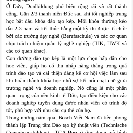
Ở Đức, Dualbildung phổ biến rộng rãi và rất thành
công. Gần 2/3 thanh niên Đức sau khi tốt nghiệp trung
học bắt đầu khóa đào tạo kép. Mỗi khóa thường kéo
dài 2-3 năm và kết thúc bằng một kỳ thi được tổ chức
bởi các trường dạy nghề (Berufsschule) và các cơ quan
chịu trách nhiệm quản lý nghề nghiệp (IHK, HWK và
các cơ quan khác).
Con đường đào tạo kép là một lựa chọn hấp dẫn cho
học viên, giúp họ có thu nhập hàng tháng trong quá
trình đào tạo và cải thiện đáng kể cơ hội việc làm sau
khi hoàn thành khóa học nhờ sự kết nối chặt chẽ giữa
trường nghề và doanh nghiệp. Nó cũng là một phần
quan trọng của nền kinh tế Đức, tạo điều kiện cho các
doanh nghiệp tuyển dụng được nhân viên có trình độ
tốt, phù hợp với nhu cầu cụ thể của họ.
Trong những năm qua, Bosch Việt Nam đã tiên phong
thành lập Trung tâm Đào tạo kỹ thuật viên (Technische
Gewerbeausbildung - TGA Bosch) ứng dụng mô hình