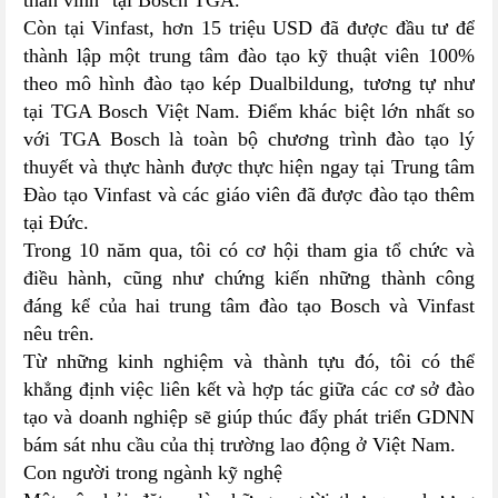
thân vinh" tại Bosch TGA.
Còn tại Vinfast, hơn 15 triệu USD đã được đầu tư để
thành lập một trung tâm đào tạo kỹ thuật viên 100%
theo mô hình đào tạo kép Dualbildung, tương tự như
tại TGA Bosch Việt Nam. Điểm khác biệt lớn nhất so
với TGA Bosch là toàn bộ chương trình đào tạo lý
thuyết và thực hành được thực hiện ngay tại Trung tâm
Đào tạo Vinfast và các giáo viên đã được đào tạo thêm
tại Đức.
Trong 10 năm qua, tôi có cơ hội tham gia tổ chức và
điều hành, cũng như chứng kiến những thành công
đáng kể của hai trung tâm đào tạo Bosch và Vinfast
nêu trên.
Từ những kinh nghiệm và thành tựu đó, tôi có thể
khẳng định việc liên kết và hợp tác giữa các cơ sở đào
tạo và doanh nghiệp sẽ giúp thúc đẩy phát triển GDNN
bám sát nhu cầu của thị trường lao động ở Việt Nam.
Con người trong ngành kỹ nghệ