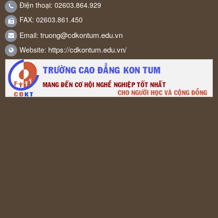
Điện thoại: 02603.864.929
FAX: 02603.861.450
truong@cdkontum.edu.vn
Email:
https://cdkontum.edu.vn/
Website: