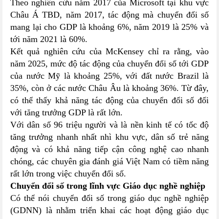
Theo nghiên cứu năm 2017 của Microsoft tại khu vực
Châu Á TBD, năm 2017, tác động mà chuyển đổi số
mang lại cho GDP là khoảng 6%, năm 2019 là 25% và
tới năm 2021 là 60%.
Kết quả nghiên cứu của McKensey chỉ ra rằng, vào
năm 2025, mức độ tác động của chuyển đổi số tới GDP
của nước Mỹ là khoảng 25%, với đất nước Brazil là
35%, còn ở các nước Châu Âu là khoảng 36%. Từ đây,
có thể thấy khả năng tác động của chuyển đổi số đối
với tăng trưởng GDP là rất lớn.
Với dân số 96 triệu người và là nền kinh tế có tốc độ
tăng trưởng nhanh nhất nhì khu vực, dân số trẻ năng
động và có khả năng tiếp cận công nghệ cao nhanh
chóng, các chuyên gia đánh giá Việt Nam có tiềm năng
rất lớn trong việc chuyển đổi số.
Chuyển đổi số trong lĩnh vực Giáo dục nghề nghiệp
Có thể nói chuyển đổi số trong giáo dục nghề nghiệp
(GDNN) là nhằm triển khai các hoạt động giáo dục