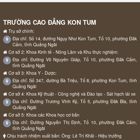
TRƯỜNG CAO ĐẲNG KON TUM
Trụ sở chính:
Địa chỉ: Số 14, đường Ngụy Như Kon Tum, Tổ 10, phường Đăk
Cấm, tỉnh Quảng Ngãi
Cơ sở 2: Khoa Kinh tế - Nông Lâm và Khu thực nghiệm:
Địa chỉ: Đường Võ Nguyên Giáp, Tổ 10, phường Đăk Cấm,
tỉnh Quảng Ngãi
Cơ sở 3: Khoa Y - Dược:
Địa chỉ: Số 347, đường Bà Triệu, Tổ 8, phường Kon Tum, tỉnh
Quảng Ngãi
Cơ sở 4: Khoa Kỹ thuật - Công nghệ và Đào tạo - Sát hạch lái xe
Địa chỉ: Đường Trương Vĩnh Ký, Tổ 5, phường Đăk Bla, tỉnh
Quảng Ngãi
Cơ sở 5: Khoa các Khoa học cơ bản
Địa chỉ: Đường Nguyễn Thị Định, Tổ 10, phường Đăk Cấm,
tỉnh Quảng Ngãi
Chịu trách nhiệm xuất bản: Ông: Lê Trí Khải - Hiệu trưởng