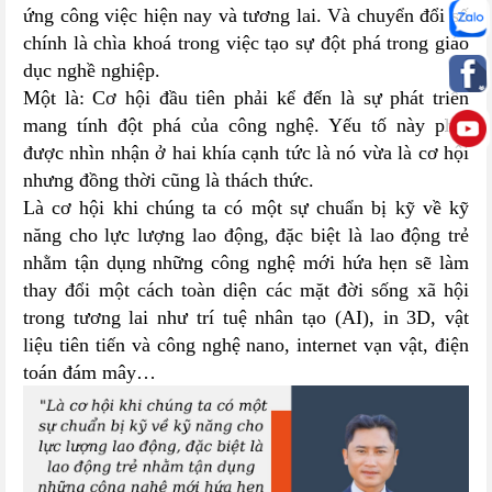
ứng công việc hiện nay và tương lai. Và chuyển đổi số
chính là chìa khoá trong việc tạo sự đột phá trong giáo
dục nghề nghiệp.
Một là: Cơ hội đầu tiên phải kể đến là sự phát triển
mang tính đột phá của công nghệ. Yếu tố này phải
được nhìn nhận ở hai khía cạnh tức là nó vừa là cơ hội
nhưng đồng thời cũng là thách thức.
Là cơ hội khi chúng ta có một sự chuẩn bị kỹ về kỹ
năng cho lực lượng lao động, đặc biệt là lao động trẻ
nhằm tận dụng những công nghệ mới hứa hẹn sẽ làm
thay đổi một cách toàn diện các mặt đời sống xã hội
trong tương lai như trí tuệ nhân tạo (AI), in 3D, vật
liệu tiên tiến và công nghệ nano, internet vạn vật, điện
toán đám mây…