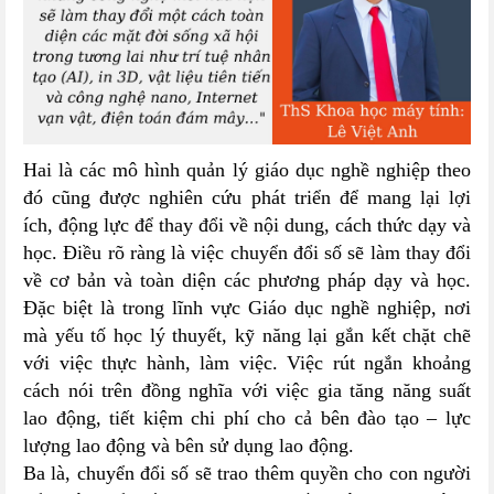
Hai là các mô hình quản lý giáo dục nghề nghiệp theo
đó cũng được nghiên cứu phát triển để mang lại lợi
ích, động lực để thay đổi về nội dung, cách thức dạy và
học. Điều rõ ràng là việc chuyển đổi số sẽ làm thay đổi
về cơ bản và toàn diện các phương pháp dạy và học.
Đặc biệt là trong lĩnh vực Giáo dục nghề nghiệp, nơi
mà yếu tố học lý thuyết, kỹ năng lại gắn kết chặt chẽ
với việc thực hành, làm việc. Việc rút ngắn khoảng
cách nói trên đồng nghĩa với việc gia tăng năng suất
lao động, tiết kiệm chi phí cho cả bên đào tạo – lực
lượng lao động và bên sử dụng lao động.
Ba là, chuyển đổi số sẽ trao thêm quyền cho con người