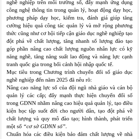
nghề nghiệp trên môi trường số, đẩy mạnh ứng dụng
công nghệ thông tin trong quản lý, hoạt động dạy học,
phương pháp dạy học, kiểm tra, đánh giá giúp tăng
cường hiệu quả công tác quản lý và mở rộng phương
thức cũng như cơ hội tiếp cận giáo dục nghề nghiệp tạo
đột phá về chất lượng, tăng nhanh số lượng đào tạo
góp phần nâng cao chất lượng nguồn nhân lực có kỹ
năng nghề, tăng năng suất lao động và năng lực cạnh
tranh quốc gia trong bối cảnh hội nhập quốc tế.
Mục tiêu trong Chương trình chuyển đổi số giáo dục
nghề nghiệp đến năm 2025 đã nêu rõ:
Nâng cao năng lực số của đội ngũ nhà giáo và cán bộ
quản lý các cấp; đẩy mạnh thực hiện chuyển đổi số
trong GDNN nhằm nâng cao hiệu quả quản lý, tạo điều
kiện học tập suốt đời cho người dân, tạo đột phá về
chất lượng và quy mô đào tạo; hình thành, phát triển
một số
“cơ sở GDNN số”
.
Chuẩn hóa các điều kiện bảo đảm chất lượng về nhà