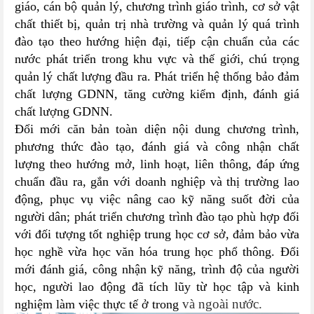
giáo, cán bộ quản lý, chương trình giáo trình, cơ sở vật
chất thiết bị, quản trị nhà trường và quản lý quá trình
đào tạo theo hướng hiện đại, tiếp cận chuẩn của các
nước phát triển trong khu vực và thế giới, chú trọng
quản lý chất lượng đầu ra. Phát triển hệ thống bảo đảm
chất lượng GDNN, tăng cường kiểm định, đánh giá
chất lượng GDNN.
Đổi mới căn bản toàn diện nội dung chương trình,
phương thức đào tạo, đánh giá và công nhận chất
lượng theo hướng mở, linh hoạt, liên thông, đáp ứng
chuẩn đầu ra, gắn với doanh nghiệp và thị trường lao
động, phục vụ việc nâng cao kỹ năng suốt đời của
người dân;
phát triển chương trình đào tạo phù hợp đối
với đối tượng tốt nghiệp trung học cơ sở, đảm bảo vừa
học nghề vừa học văn hóa trung học phổ thông. Đổi
mới đánh giá, công nhận kỹ năng, trình độ của người
học, người lao động đã tích lũy từ học tập và kinh
và ngoài nước.
nghiệm làm việc thực tế ở trong