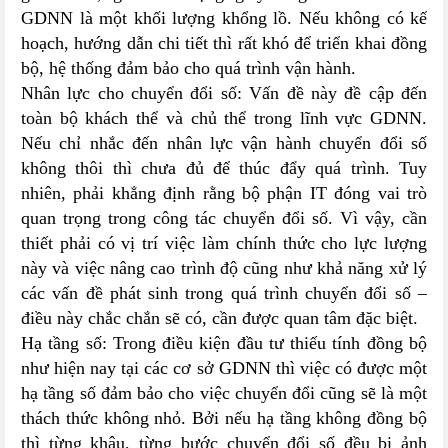
GDNN là một khối lượng khổng lồ. Nếu không có kế
hoạch, hướng dẫn chi tiết thì rất khó để triển khai đồng
bộ, hệ thống đảm bảo cho quá trình vận hành.
Nhân lực cho chuyển đổi số: Vấn đề này đề cập đến
toàn bộ khách thể và chủ thể trong lĩnh vực GDNN.
Nếu chỉ nhắc đến nhân lực vận hành chuyển đổi số
không thôi thì chưa đủ để thúc đẩy quá trình. Tuy
nhiên, phải khẳng định rằng bộ phận IT đóng vai trò
quan trọng trong công tác chuyển đổi số. Vì vậy, cần
thiết phải có vị trí việc làm chính thức cho lực lượng
này và việc nâng cao trình độ cũng như khả năng xử lý
các vấn đề phát sinh trong quá trình chuyển đổi số –
điều này chắc chắn sẽ có, cần được quan tâm đặc biệt.
Hạ tầng số: Trong điều kiện đầu tư thiếu tính đồng bộ
như hiện nay tại các cơ sở GDNN thì việc có được một
hạ tầng số đảm bảo cho việc chuyển đổi cũng sẽ là một
thách thức không nhỏ. Bởi nếu hạ tầng không đồng bộ
thì từng khâu, từng bước chuyển đổi số đều bị ảnh