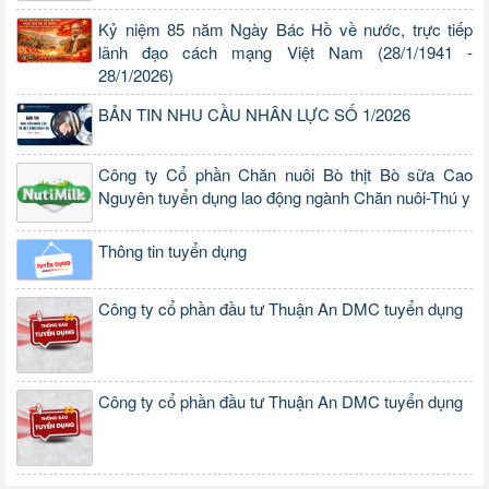
Kỷ niệm 85 năm Ngày Bác Hồ về nước, trực tiếp
lãnh đạo cách mạng Việt Nam (28/1/1941 -
28/1/2026)
BẢN TIN NHU CẦU NHÂN LỰC SỐ 1/2026
Công ty Cổ phần Chăn nuôi Bò thịt Bò sữa Cao
Nguyên tuyển dụng lao động ngành Chăn nuôi-Thú y
Thông tin tuyển dụng
Công ty cổ phần đầu tư Thuận An DMC tuyển dụng
Công ty cổ phần đầu tư Thuận An DMC tuyển dụng