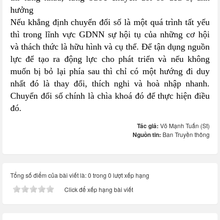
hưởng
Nếu khẳng định chuyển đổi số là một quá trình tất yếu
thì trong lĩnh vực GDNN sự hội tụ của những cơ hội
và thách thức là hữu hình và cụ thể. Để tận dụng nguồn
lực để tạo ra động lực cho phát triển và nếu không
muốn bị bỏ lại phía sau thì chỉ có một hướng đi duy
nhất đó là thay đổi, thích nghi và hoà nhập nhanh.
Chuyển đổi số chính là chìa khoá đó để thực hiện điều
đó.
Tác giả:
Võ Mạnh Tuấn (St)
Nguồn tin:
Ban Truyền thông
Tổng số điểm của bài viết là: 0 trong 0 lượt xếp hạng
Click để xếp hạng bài viết