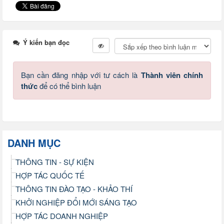
Ý kiến bạn đọc
Bạn cần đăng nhập với tư cách là
Thành viên chính
thức
để có thể bình luận
DANH MỤC
THÔNG TIN - SỰ KIỆN
HỢP TÁC QUỐC TẾ
THÔNG TIN ĐÀO TẠO - KHẢO THÍ
KHỞI NGHIỆP ĐỔI MỚI SÁNG TẠO
HỢP TÁC DOANH NGHIỆP