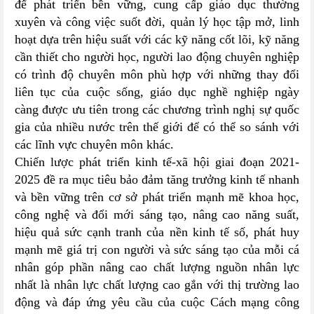
để phát triển bền vững, cung cấp giáo dục thường
xuyên và công việc suốt đời, quản lý học tập mở, linh
hoạt dựa trên hiệu suất với các kỹ năng cốt lõi, kỹ năng
cần thiết cho người học, người lao động chuyên nghiệp
có trình độ chuyên môn phù hợp với những thay đổi
liên tục của cuộc sống, giáo dục nghề nghiệp ngày
càng được ưu tiên trong các chương trình nghị sự quốc
gia của nhiều nước trên thế giới để có thể so sánh với
các lĩnh vực chuyên môn khác.
Chiến lược phát triển kinh tế-xã hội giai đoạn 2021-
2025 đề ra mục tiêu bảo đảm tăng trưởng kinh tế nhanh
và bền vững trên cơ sở phát triển mạnh mẽ khoa học,
công nghệ và đổi mới sáng tạo, nâng cao năng suất,
hiệu quả sức cạnh tranh của nền kinh tế số, phát huy
mạnh mẽ giá trị con người và sức sáng tạo của mỗi cá
nhân góp phần nâng cao chất lượng nguồn nhân lực
nhất là nhân lực chất lượng cao gắn với thị trường lao
động và đáp ứng yêu cầu của cuộc Cách mạng công