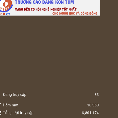
Đang truy cập
83
Hôm nay
10,959
Tổng lượt truy cập
6,891,174