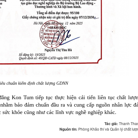
tiêu chuẩn kiểm định chất lượng GDNN
ẳng Kon Tum tiếp tục thực hiện cải tiến liên tục chất lượ
ề, nhằm bảo đảm chuẩn đầu ra và cung cấp nguồn nhân lực đ
ực sức khỏe cũng như các lĩnh vực nghề nghiệp khác.
Tác giả:
Thanh Tha
Nguồn tin:
Phòng Khảo thí và Quản lý chất lượ