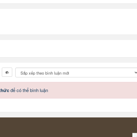
 thức
để có thể bình luận