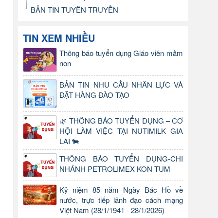
BẢN TIN TUYÊN TRUYỀN
TIN XEM NHIỀU
Thông báo tuyển dụng Giáo viên mầm
non
BẢN TIN NHU CẦU NHÂN LỰC VÀ
ĐẶT HÀNG ĐÀO TẠO
🌿 THÔNG BÁO TUYỂN DỤNG – CƠ
HỘI LÀM VIỆC TẠI NUTIMILK GIA
LAI 🐄
THÔNG BÁO TUYỂN DỤNG-CHI
NHÁNH PETROLIMEX KON TUM
Kỷ niệm 85 năm Ngày Bác Hồ về
nước, trực tiếp lãnh đạo cách mạng
Việt Nam (28/1/1941 - 28/1/2026)