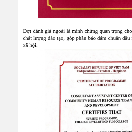
Đợt đánh giá ngoài là minh chứng quan trọng ch
chất lượng đào tạo, góp phần bảo đảm chuẩn đầu 
xã hội.