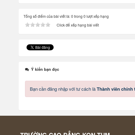
Tổng số điểm của bài viết là: 0 trong 0 lượt xếp hạng
Click để xếp hạng bài viết
Ý kiến bạn đọc
Bạn cần đăng nhập với tư cách là
Thành viên chính
TRƯỜNG CAO ĐẲNG KON TUM