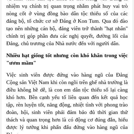
nhiệm vụ chính trị quan trọng nhằm phát huy vai trò
nòng cốt ở vùng đồng bào dân tộc thiểu số của các
đảng bộ, tổ chức cơ sở Đảng ở Kon Tum. Qua đó đào
tạo nên những cán bộ, đảng viên trở thành "hạt nhân"
chính trị góp phần đưa các nghị quyết, đường lối của
Đảng, chủ trương của Nhà nước đến với người dân.
Nhiều hạt giống tốt nhưng còn khó khăn trong việc
"ươm mầm"
Việc sinh viên được đứng vào hàng ngũ của Đảng
Cộng sản Việt Nam khi còn ngồi trên ghế nhà trường là
điều không hề dễ, là con em dân tộc thiểu số lại càng
khó hơn. Bên cạnh yếu tố liên quan đến kết quả học
tập, rèn luyện tốt, năng động, nhiệt tình với phong trào
đoàn, hội, sinh viên phải đảm bảo đủ thời gian thử
thách và quan trọng hơn là có động cơ đúng đắn, hiểu
được lý tưởng khi phấn đấu đứng vào hàng ngũ của