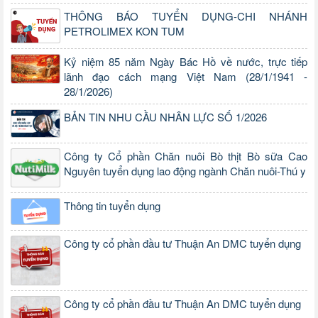
THÔNG BÁO TUYỂN DỤNG-CHI NHÁNH
PETROLIMEX KON TUM
Kỷ niệm 85 năm Ngày Bác Hồ về nước, trực tiếp
lãnh đạo cách mạng Việt Nam (28/1/1941 -
28/1/2026)
BẢN TIN NHU CẦU NHÂN LỰC SỐ 1/2026
Công ty Cổ phần Chăn nuôi Bò thịt Bò sữa Cao
Nguyên tuyển dụng lao động ngành Chăn nuôi-Thú y
Thông tin tuyển dụng
Công ty cổ phần đầu tư Thuận An DMC tuyển dụng
Công ty cổ phần đầu tư Thuận An DMC tuyển dụng