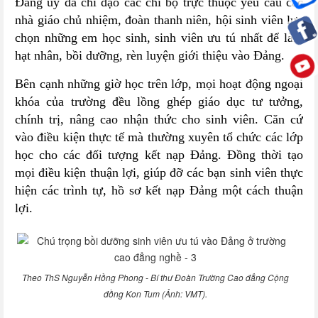
Đảng ủy đã chỉ đạo các chi bộ trực thuộc yêu cầu các
nhà giáo chủ nhiệm, đoàn thanh niên, hội sinh viên lựa
chọn những em học sinh, sinh viên ưu tú nhất để làm
hạt nhân, bồi dưỡng, rèn luyện giới thiệu vào Đảng.
Bên cạnh những giờ học trên lớp, mọi hoạt động ngoại
khóa của trường đều lồng ghép giáo dục tư tưởng,
chính trị, nâng cao nhận thức cho sinh viên. Căn cứ
vào điều kiện thực tế mà thường xuyên tổ chức các lớp
học cho các đối tượng kết nạp Đảng. Đồng thời tạo
mọi điều kiện thuận lợi, giúp đỡ các bạn sinh viên thực
hiện các trình tự, hồ sơ kết nạp Đảng một cách thuận
lợi.
Theo ThS Nguyễn Hồng Phong - Bí thư Đoàn Trường Cao đẳng Cộng
đồng Kon Tum (Ảnh: VMT).