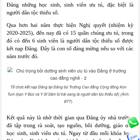
Đảng những học sinh, sinh viên ưu tú, đặc biệt là
người dân tộc thiểu số.
Qua hơn hai năm thực hiện Nghị quyết (nhiệm kỳ
2020-2025), đến nay đã có 15 quần chúng ưu tú, trong
đó có đến 6 sinh viên là người dân tộc thiểu số được
kết nạp Đảng. Đây là con số đáng mừng nếu so với các
năm trước đó.
Tổ chức kết nạp Đảng tại Đảng bộ Trường Cao đẳng Cộng đồng Kon
Tum (bạn Y Búc và Y Sĩ Sâm từ trái sang là người dân tộc thiểu số) (Ảnh:
BTT).
Kết quả này là nhờ thời gian qua Đảng ủy nhà trường
đã tập trung rà soát, tạo nguồn, bồi dưỡng, giáo dục
học sinh, sinh viên ưu tú. Ngay từ đầu mỗi khóa học,