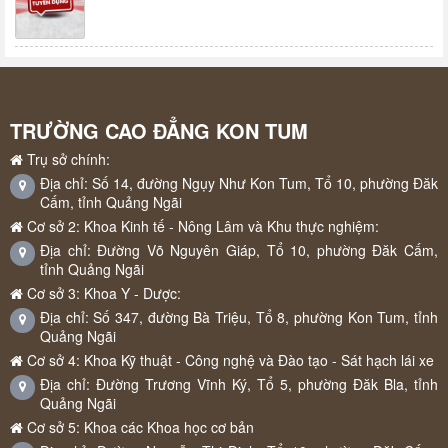
TRƯỜNG CAO ĐẲNG KON TUM
Trụ sở chính:
Địa chỉ: Số 14, đường Ngụy Như Kon Tum, Tổ 10, phường Đăk
Cấm, tỉnh Quảng Ngãi
Cơ sở 2: Khoa Kinh tế - Nông Lâm và Khu thực nghiệm:
Địa chỉ: Đường Võ Nguyên Giáp, Tổ 10, phường Đăk Cấm,
tỉnh Quảng Ngãi
Cơ sở 3: Khoa Y - Dược:
Địa chỉ: Số 347, đường Bà Triệu, Tổ 8, phường Kon Tum, tỉnh
Quảng Ngãi
Cơ sở 4: Khoa Kỹ thuật - Công nghệ và Đào tạo - Sát hạch lái xe
Địa chỉ: Đường Trương Vĩnh Ký, Tổ 5, phường Đăk Bla, tỉnh
Quảng Ngãi
Cơ sở 5: Khoa các Khoa học cơ bản