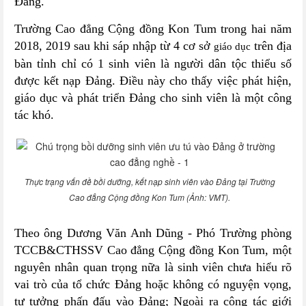
Đảng.
Trường Cao đẳng Cộng đồng Kon Tum trong hai năm
2018, 2019 sau khi sáp nhập từ 4 cơ sở
trên địa
giáo dục
bàn tỉnh chỉ có 1 sinh viên là người dân tộc thiểu số
được kết nạp Đảng. Điều này cho thấy việc phát hiện,
giáo dục và phát triển Đảng cho sinh viên là một công
tác khó.
Thực trạng vấn đề bồi dưỡng, kết nạp sinh viên vào Đảng tại Trường
Cao đẳng Cộng đồng Kon Tum (Ảnh: VMT).
Theo ông Dương Văn Anh Dũng - Phó Trường phòng
TCCB&CTHSSV Cao đẳng Cộng đồng Kon Tum, một
nguyên nhân quan trọng nữa là sinh viên chưa hiểu rõ
vai trò của tổ chức Đảng hoặc không có nguyện vọng,
tư tưởng phấn đấu vào Đảng; Ngoài ra công tác giới