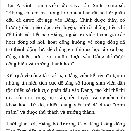
Bạn A Kình - sinh viên lớp K3C Lâm Sinh - chia sẻ:
"Không chỉ em mà trong lớp nhiều bạn rất nỗ lực phấn
đấu để được kết nạp vào Đảng. Chính được thầy, cô
hướng dẫn, giáo dục, rèn luyện, nói rõ những tiêu chí
để bình xét kết nạp Đảng, ngoài ra việc tham gia các
hoạt động xã hội, hoạt động hướng về cộng đồng đã
trở thành động lực để chúng em thi đua học tập và hoạt
động nhiều hơn. Em muốn được vào Đảng để được
cống hiến và trưởng thành hơn".
Kết quả về công tác kết nạp đảng viên kể trên đã tạo ra
những tín hiệu tích cực để tăng số lượng sinh viên dân
tộc thiểu số tích cực phấn đấu vào Ðảng, tạo khí thế thi
đua sôi nổi trong học tập, rèn luyện và nghiên cứu
khoa học. Từ đó, nhiều đảng viên trẻ đã được "ươm
mầm" và được thử thách và trưởng thành.
Thời gian tới, Đảng bộ Trường Cao đẳng Cộng đồng