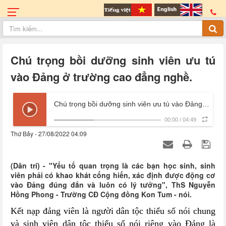
Chú trọng bồi dưỡng sinh viên ưu tú
vào Đảng ở trường cao đẳng nghề.
Chú trọng bồi dưỡng sinh viên ưu tú vào Đảng ở trường cao đẳng nghề.
00:00
/
04:49
Thứ Bảy - 27/08/2022 04:09
(Dân trí) - "Yếu tố quan trọng là các bạn học sinh, sinh
viên phải có khao khát cống hiến, xác định được động cơ
vào Đảng đúng đắn và luôn có lý tưởng", ThS Nguyễn
Hồng Phong - Trường CĐ Cộng đồng Kon Tum - nói.
Kết nạp đảng viên là người dân tộc thiểu số nói chung
và sinh viên dân tộc thiểu số nói riêng vào Đảng là