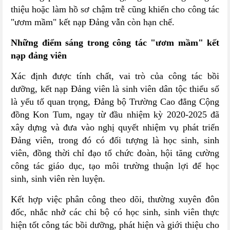
thiệu hoặc làm hồ sơ chậm trễ cũng khiến cho công tác
"ươm mầm" kết nạp Đảng vẫn còn hạn chế.
Những điểm sáng trong công tác "ươm mầm" kết
nạp đảng viên
Xác định được tính chất, vai trò của công tác bồi
dưỡng, kết nạp Đảng viên là sinh viên dân tộc thiểu số
là yếu tố quan trọng, Đảng bộ Trường Cao đẳng Cộng
đồng Kon Tum, ngay từ đầu nhiệm kỳ 2020-2025 đã
xây dựng và đưa vào nghị quyết nhiệm vụ phát triển
Đảng viên, trong đó có đối tượng là học sinh, sinh
viên, đồng thời chỉ đạo tổ chức đoàn, hội tăng cường
công tác giáo dục, tạo môi trường thuận lợi để học
sinh, sinh viên rèn luyện.
Kết hợp việc phân công theo dõi, thường xuyên đôn
đốc, nhắc nhở các chi bộ có học sinh, sinh viên thực
hiện tốt công tác bồi dưỡng, phát hiện và giới thiệu cho