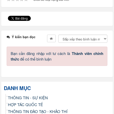
Ý kiến bạn đọc
Bạn cần đăng nhập với tư cách là
Thành viên chính
thức
để có thể bình luận
DANH MỤC
THÔNG TIN - SỰ KIỆN
HỢP TÁC QUỐC TẾ
THÔNG TIN ĐÀO TẠO - KHẢO THÍ