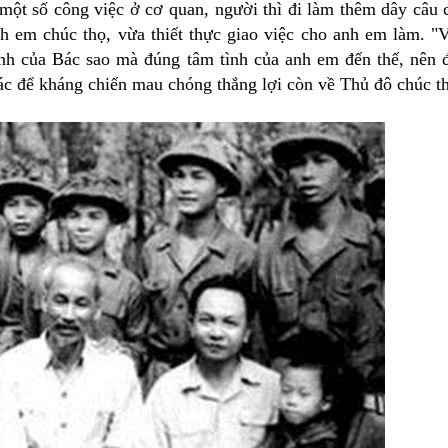
 một số công việc ở cơ quan, người thì đi làm thêm dây câu 
nh em chúc thọ, vừa thiết thực giao việc cho anh em làm. "
tình của Bác sao mà đúng tâm tình của anh em đến thế, nên 
ác để kháng chiến mau chóng thắng lợi còn về Thủ đô chúc t