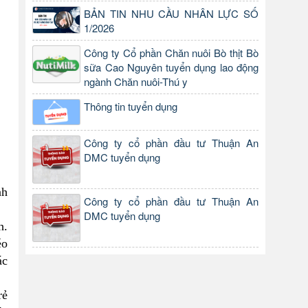
BẢN TIN NHU CẦU NHÂN LỰC SỐ
1/2026
Công ty Cổ phần Chăn nuôi Bò thịt Bò
sữa Cao Nguyên tuyển dụng lao động
ngành Chăn nuôi-Thú y
Thông tin tuyển dụng
Công ty cổ phần đầu tư Thuận An
DMC tuyển dụng
nh
Công ty cổ phần đầu tư Thuận An
DMC tuyển dụng
h.
éo
ác
rẻ