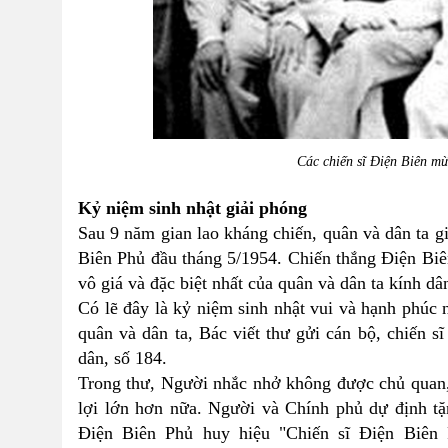
Các chiến sĩ Điện Biên mừ
Kỷ niệm sinh nhật giải phóng
Sau 9 năm gian lao kháng chiến, quân và dân ta gi
Biên Phủ đầu tháng 5/1954. Chiến thắng Điện Biê
vô giá và đặc biệt nhất của quân và dân ta kính d
Có lẽ đây là kỷ niệm sinh nhật vui và hạnh phúc
quân và dân ta, Bác viết thư gửi cán bộ, chiến 
dân, số 184.
Trong thư, Người nhắc nhở không được chủ quan, 
lợi lớn hơn nữa. Người và Chính phủ dự định tặ
Điện Biên Phủ huy hiệu "Chiến sĩ Điện Biên 