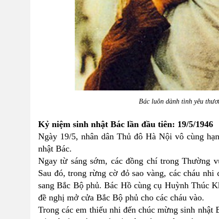
Bác luôn dành tình yêu thươn
Kỷ niệm sinh nhật Bác lần đầu tiên: 19/5/1946
Ngày 19/5, nhân dân Thủ đô Hà Nội vô cùng hạn
nhật Bác.
Ngay từ sáng sớm, các đồng chí trong Thường v
Sau đó, trong rừng cờ đỏ sao vàng, các cháu nhi 
sang Bắc Bộ phủ. Bác Hồ cùng cụ Huỳnh Thúc Kh
đề nghị mở cửa Bắc Bộ phủ cho các cháu vào.
Trong các em thiếu nhi đến chúc mừng sinh nhật B