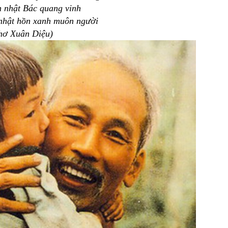
h nhật Bác quang vinh
 nhật hồn xanh muôn người
thơ Xuân Diệu)