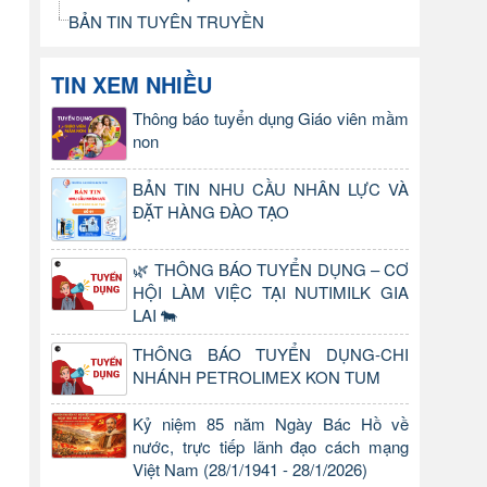
BẢN TIN TUYÊN TRUYỀN
TIN XEM NHIỀU
Thông báo tuyển dụng Giáo viên mầm
non
BẢN TIN NHU CẦU NHÂN LỰC VÀ
ĐẶT HÀNG ĐÀO TẠO
🌿 THÔNG BÁO TUYỂN DỤNG – CƠ
HỘI LÀM VIỆC TẠI NUTIMILK GIA
LAI 🐄
THÔNG BÁO TUYỂN DỤNG-CHI
NHÁNH PETROLIMEX KON TUM
Kỷ niệm 85 năm Ngày Bác Hồ về
nước, trực tiếp lãnh đạo cách mạng
Việt Nam (28/1/1941 - 28/1/2026)