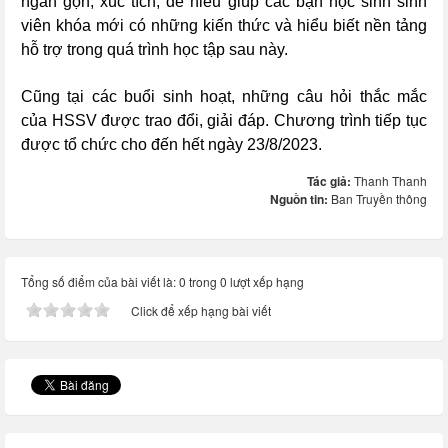
ngắn gọn, xúc tích, dễ hiểu giúp các bạn học sinh sinh
viên khóa mới có những kiến thức và hiểu biết nền tảng
hỗ trợ trong quá trình học tập sau này.
Cũng tại các buổi sinh hoạt, những câu hỏi thắc mắc
của HSSV được trao đổi, giải đáp. Chương trình
tiếp tục
được tổ chức cho đến hết ngày 23/8/2023.
Tác giả:
Thanh Thanh
Nguồn tin:
Ban Truyền thông
Tổng số điểm của bài viết là: 0 trong 0 lượt xếp hạng
Click để xếp hạng bài viết