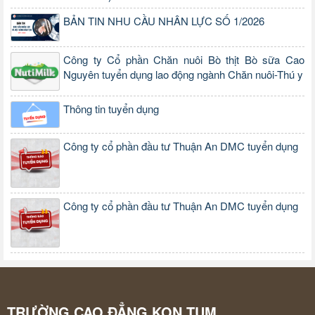
BẢN TIN NHU CẦU NHÂN LỰC SỐ 1/2026
Công ty Cổ phần Chăn nuôi Bò thịt Bò sữa Cao
Nguyên tuyển dụng lao động ngành Chăn nuôi-Thú y
Thông tin tuyển dụng
Công ty cổ phần đầu tư Thuận An DMC tuyển dụng
Công ty cổ phần đầu tư Thuận An DMC tuyển dụng
TRƯỜNG CAO ĐẲNG KON TUM