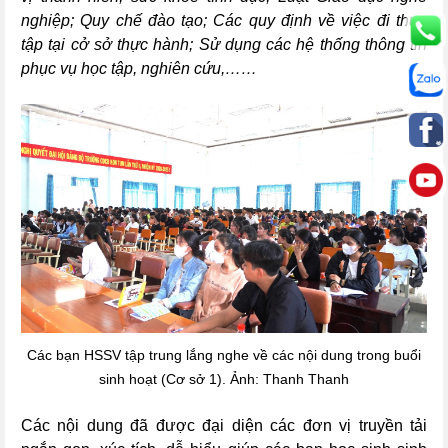
nghiệp; Quy chế đào
tạo;
C
ác quy
định về việc đi thực
tập tại cở sở thực
hành;
Sử dụng các hệ thống thông tin
phục vụ học tập, nghiên cứu,……
Các bạn HSSV tập trung lắng nghe về các nội dung trong buổi
sinh hoạt (Cơ sở 1). Ảnh: Thanh Thanh
Các nội dung đã được đại diện các đơn vị truyền tải