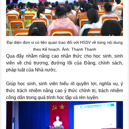
Đại diện đơn vị có liên quan trao đổi với HSSV về từng nội dung
theo Kế hoạch. Ảnh: Thanh Thanh
Qua đây nhằm
nâng cao nhận thức cho học sinh, sinh
viên về chủ trương, đường
lối của Đảng, chính sách,
pháp luật của Nhà nước.
G
iúp học sinh, sinh viên hiểu
rõ quyền lợi, nghĩa vụ, ý
thức trách nhiệm nâng cao ý thức chính trị, trách nhiệm
công dân trong quá
trình học tập và rèn luyện
.