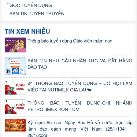
GÓC TUYỂN DỤNG
BẢN TIN TUYÊN TRUYỀN
TIN XEM NHIỀU
Thông báo tuyển dụng Giáo viên mầm non
BẢN TIN NHU CẦU NHÂN LỰC VÀ ĐẶT HÀNG
ĐÀO TẠO
🌿 THÔNG BÁO TUYỂN DỤNG – CƠ HỘI LÀM
VIỆC TẠI NUTIMILK GIA LAI 🐄
THÔNG BÁO TUYỂN DỤNG-CHI NHÁNH
PETROLIMEX KON TUM
Kỷ niệm 85 năm Ngày Bác Hồ về nước, trực tiếp
lãnh đạo cách mạng Việt Nam (28/1/1941 -
28/1/2026)