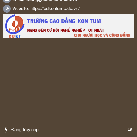
https://cdkontum.edu.vn/
Website:
Đang truy cập
46