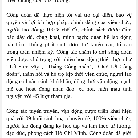
triển chung của Nhà trường.
Công đoàn đã thực hiện tốt vai trò đại diện, bảo vệ
quyền và lợi ích hợp pháp, chính đáng của viên chức,
người lao động; 100% chế độ, chính sách được đảm
bảo đầy đủ, công khai, minh bạch; quan hệ lao động
hài hòa, không phát sinh đơn thư khiếu nại, tố cáo
trong toàn nhiệm kỳ. Công tác chăm lo đời sống đoàn
viên được chú trọng với nhiều hoạt động thiết thực như
“Tết Sum vầy”, “Tháng Công nhân”, “Chợ Tết Công
đoàn”, thăm hỏi và hỗ trợ kịp thời viên chức, người lao
động có hoàn cảnh khó khăn; đồng thời vận động mạnh
mẽ các hoạt động nhân đạo, xã hội, hiến máu tình
nguyện với 45 lượt tham gia.
Công tác tuyên truyền, vận động được triển khai hiệu
quả với 09 buổi sinh hoạt chuyên đề, 100% viên chức,
người lao động đăng ký học tập và làm theo tư tưởng,
đạo đức, phong cách Hồ Chí Minh. Công đoàn đã giới