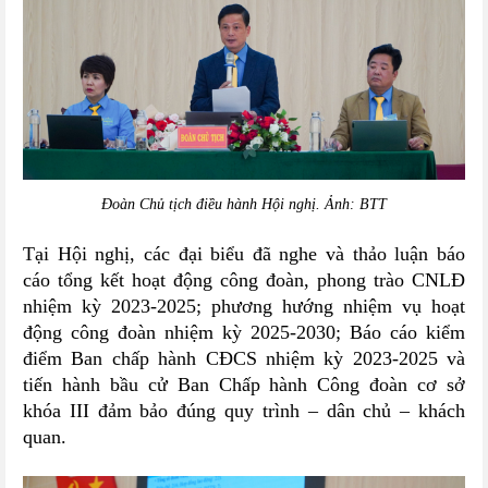
Đoàn Chủ tịch điều hành Hội nghị. Ảnh: BTT
Tại Hội nghị, các đại biểu đã nghe và thảo luận báo
cáo tổng kết hoạt động công đoàn, phong trào CNLĐ
nhiệm kỳ 2023-2025; phương hướng nhiệm vụ hoạt
động công đoàn nhiệm kỳ 2025-2030; Báo cáo kiểm
điểm Ban chấp hành CĐCS nhiệm kỳ 2023-2025 và
tiến hành bầu cử Ban Chấp hành Công đoàn cơ sở
khóa III đảm bảo đúng quy trình – dân chủ – khách
quan.