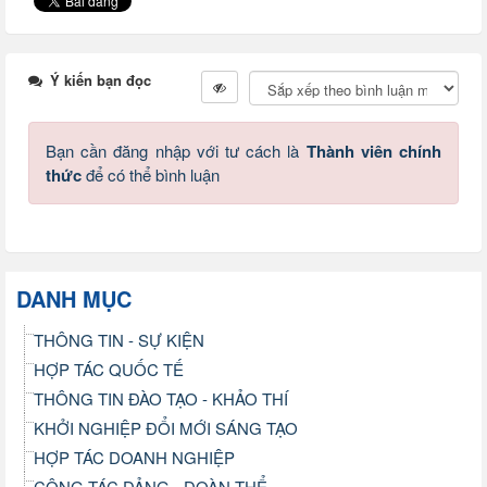
Ý kiến bạn đọc
Bạn cần đăng nhập với tư cách là
Thành viên chính
thức
để có thể bình luận
DANH MỤC
THÔNG TIN - SỰ KIỆN
HỢP TÁC QUỐC TẾ
THÔNG TIN ĐÀO TẠO - KHẢO THÍ
KHỞI NGHIỆP ĐỔI MỚI SÁNG TẠO
HỢP TÁC DOANH NGHIỆP
CÔNG TÁC ĐẢNG - ĐOÀN THỂ