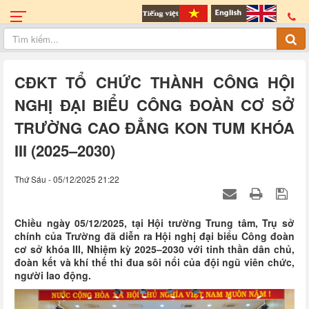
CĐKT TỔ CHỨC THÀNH CÔNG HỘI
NGHỊ ĐẠI BIỂU CÔNG ĐOÀN CƠ SỞ
TRƯỜNG CAO ĐẲNG KON TUM KHÓA
III (2025–2030)
Thứ Sáu - 05/12/2025 21:22
Chiều ngày 05/12/2025, tại Hội trường Trung tâm, Trụ sở
chính của Trường đã diễn ra Hội nghị đại biểu Công đoàn
cơ sở khóa III, Nhiệm kỳ 2025–2030 với tinh thần dân chủ,
đoàn kết và khí thế thi đua sôi nổi của đội ngũ viên chức,
người lao động.