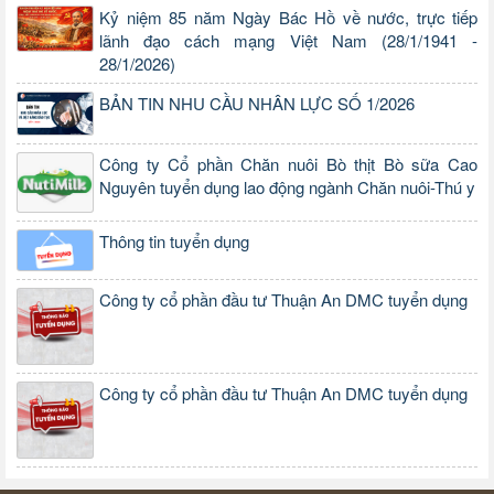
Kỷ niệm 85 năm Ngày Bác Hồ về nước, trực tiếp
lãnh đạo cách mạng Việt Nam (28/1/1941 -
28/1/2026)
BẢN TIN NHU CẦU NHÂN LỰC SỐ 1/2026
Công ty Cổ phần Chăn nuôi Bò thịt Bò sữa Cao
Nguyên tuyển dụng lao động ngành Chăn nuôi-Thú y
Thông tin tuyển dụng
Công ty cổ phần đầu tư Thuận An DMC tuyển dụng
Công ty cổ phần đầu tư Thuận An DMC tuyển dụng