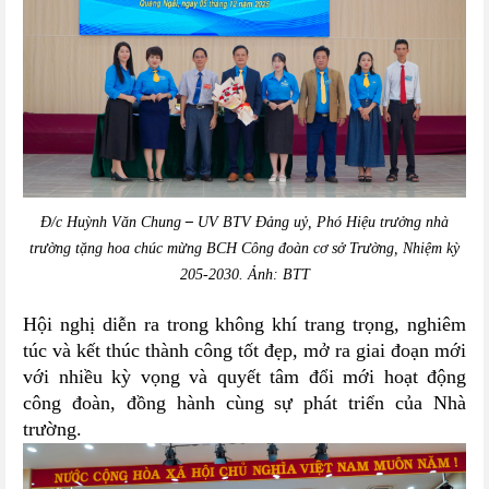
Đ/c Huỳnh Văn Chung
–
UV BTV Đảng uỷ, Phó Hiệu trưởng nhà
trường tặng hoa chúc mừng BCH Công đoàn cơ sở Trường, Nhiệm kỳ
205-2030. Ảnh: BTT
Hội nghị diễn ra trong không khí trang trọng, nghiêm
túc và kết thúc thành công tốt đẹp, mở ra giai đoạn mới
với nhiều kỳ vọng và quyết tâm đổi mới hoạt động
công đoàn, đồng hành cùng sự phát triển của Nhà
trường.