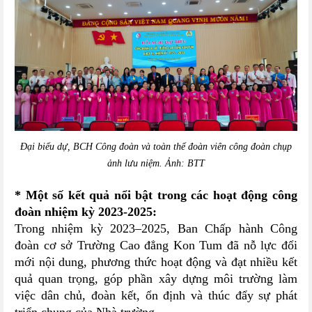
Đại biểu dự, BCH Công đoàn và toàn thể đoàn viên công đoàn chụp
ảnh lưu niệm. Ảnh: BTT
* Một số kết quả nổi bật trong các hoạt động công
đoàn nhiệm kỳ 2023-2025:
Trong nhiệm kỳ 2023–2025, Ban Chấp hành Công
đoàn cơ sở Trường Cao đẳng Kon Tum đã nỗ lực đổi
mới nội dung, phương thức hoạt động và đạt nhiều kết
quả quan trọng, góp phần xây dựng môi trường làm
việc dân chủ, đoàn kết, ổn định và thúc đẩy sự phát