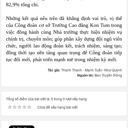
82,9% tổng chi.
Những kết quả nêu trên đã khẳng định vai trò, vị thế
của Công đoàn cơ sở Trường Cao đẳng Kon Tum trong
việc đồng hành cùng Nhà trường thực hiện nhiệm vụ
chính trị, chuyên môn; góp phần xây dựng đội ngũ viên
chức, người lao động đoàn kết, trách nhiệm, sáng tạo;
đồng thời tạo nền tảng quan trọng để Công đoàn tiếp
tục đổi mới, phát triển mạnh mẽ trong nhiệm kỳ mới.
Tác giả:
Thanh Thanh - Mạnh Tuấn- Như Quỳnh
Nguồn tin:
Ban Truyền thông
Tổng số điểm của bài viết là: 0 trong 0 lượt xếp hạng
Click để xếp hạng bài viết