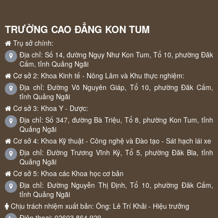
TRƯỜNG CAO ĐẲNG KON TUM
Trụ sở chính:
Địa chỉ: Số 14, đường Ngụy Như Kon Tum, Tổ 10, phường Đăk
Cấm, tỉnh Quảng Ngãi
Cơ sở 2: Khoa Kinh tế - Nông Lâm và Khu thực nghiệm:
Địa chỉ: Đường Võ Nguyên Giáp, Tổ 10, phường Đăk Cấm,
tỉnh Quảng Ngãi
Cơ sở 3: Khoa Y - Dược:
Địa chỉ: Số 347, đường Bà Triệu, Tổ 8, phường Kon Tum, tỉnh
Quảng Ngãi
Cơ sở 4: Khoa Kỹ thuật - Công nghệ và Đào tạo - Sát hạch lái xe
Địa chỉ: Đường Trương Vĩnh Ký, Tổ 5, phường Đăk Bla, tỉnh
Quảng Ngãi
Cơ sở 5: Khoa các Khoa học cơ bản
Địa chỉ: Đường Nguyễn Thị Định, Tổ 10, phường Đăk Cấm,
tỉnh Quảng Ngãi
Chịu trách nhiệm xuất bản: Ông: Lê Trí Khải - Hiệu trưởng
Điện thoại: 02603.864.929