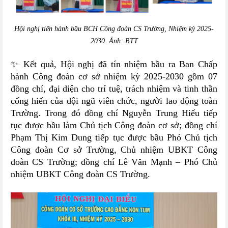
Hội nghị tiến hành bầu BCH Công đoàn CS Trường, Nhiệm kỳ 2025-
2030. Ảnh: BTT
✨ Kết quả, Hội nghị đã tín nhiệm bầu ra Ban Chấp
hành Công đoàn cơ sở nhiệm kỳ 2025-2030 gồm 07
đồng chí, đại diện cho trí tuệ, trách nhiệm và tinh thần
cống hiến của đội ngũ viên chức, người lao động toàn
Trường. Trong đó đồng chí Nguyễn Trung Hiếu tiếp
tục được bầu làm Chủ tịch Công đoàn cơ sở; đồng chí
Phạm Thị Kim Dung tiếp tục được bầu Phó Chủ tịch
Công đoàn Cơ sở Trường, Chủ nhiệm UBKT Công
đoàn CS Trường; đồng chí Lê Văn Mạnh – Phó Chủ
nhiệm UBKT Công đoàn CS Trường.