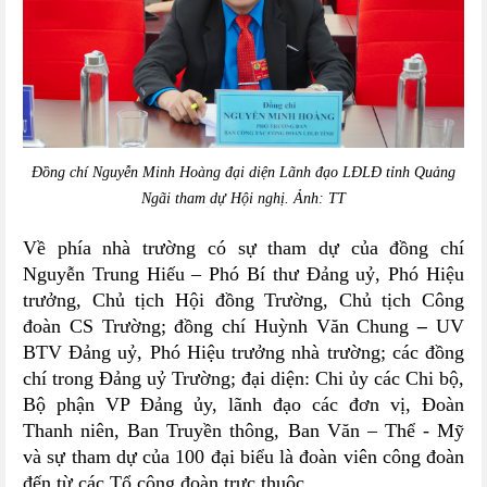
Đồng chí Nguyễn Minh Hoàng đại diện Lãnh đạo LĐLĐ tỉnh Quảng
Ngãi tham dự Hội nghị. Ảnh: TT
Về phía nhà trường có sự tham dự của đồng chí
Nguyễn Trung Hiếu
–
Phó Bí thư Đảng uỷ, Phó Hiệu
trưởng, Chủ tịch Hội đồng Trường, Chủ tịch Công
đoàn CS Trường; đồng chí Huỳnh Văn Chung
–
UV
BTV Đảng uỷ, Phó Hiệu trưởng nhà trường; các đồng
chí trong Đảng uỷ Trường; đại diện: Chi ủy các Chi bộ,
Bộ phận VP Đảng ủy, lãnh đạo các đơn vị, Đoàn
Thanh niên, Ban Truyền thông, Ban Văn – Thể - Mỹ
và sự tham dự của 100 đại biểu là đoàn viên công đoàn
đến từ các Tổ công đoàn trực thuộc.