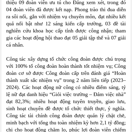
thiệu 09 đoàn viên ưu tú cho Đảng xem xét, trong đó
04 đoàn viên đã được kết nạp. Phong trào thi đua diễn
ra sôi nổi, gắn với nhiệm vụ chuyên môn, đạt nhiều kết
quả nổi bật như 12 sáng kiến cấp trường, 03 đề tài
nghiên cứu khoa học cấp tỉnh được công nhận; tham
gia các hoạt động hội thao đạt 05 giải tập thể và 07 giải
cá nhân.
Công tác xây dựng tổ chức công đoàn được chú trọng
với 100% tổ công đoàn hoàn thành tốt nhiệm vụ; Công
đoàn cơ sở được Công đoàn cấp trên đánh giá “Hoàn
thành xuất sắc nhiệm vụ” trong 2 năm liên tiếp (2023–
2024). Các hoạt động nữ công có nhiều điểm sáng, tỷ
lệ nữ đạt danh hiệu “Giỏi việc trường – Đảm việc nhà”
đạt 82,3%; nhiều hoạt động tuyên truyền, giao lưu,
sinh hoạt chuyên đề được tổ chức thiết thực, ý nghĩa.
Công tác tài chính công đoàn được quản lý chặt chẽ,
minh bạch với tổng thu toàn nhiệm kỳ hơn 2,1 tỷ đồng;
chi cho hoạt động chăm lo, phúc lợi đoàn viên chiếm