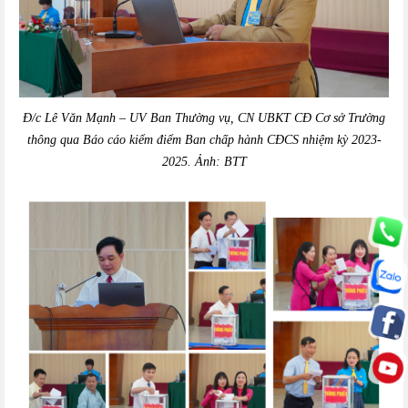
Đ/c Lê Văn Mạnh – UV Ban Thường vụ, CN UBKT CĐ Cơ sở Trường
thông qua Báo cáo kiểm điểm Ban chấp hành CĐCS nhiệm kỳ 2023-
2025. Ảnh: BTT