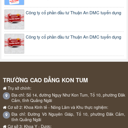
Công ty cổ phần đầu tư Thuận An DMC tuyển dụng
Công ty cổ phần đầu tư Thuận An DMC tuyển dụng
TRƯỜNG CAO ĐẲNG KON TUM
Trụ sở chính:
Địa chỉ: Số 14, đường Ngụy Như Kon Tum, Tổ 10, phường Đăk
Cấm, tỉnh Quảng Ngãi
Cơ sở 2: Khoa Kinh tế - Nông Lâm và Khu thực nghiệm:
Địa chỉ: Đường Võ Nguyên Giáp, Tổ 10, phường Đăk Cấm,
tỉnh Quảng Ngãi
Cơ sở 3: Khoa Y - Dược: