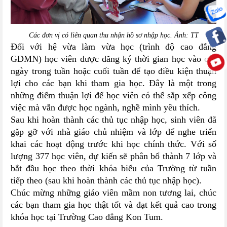
Các đơn vị có liên quan thu nhận hồ sơ nhập học. Ảnh: TT
Đối với hệ vừa làm vừa học (trình độ cao đẳng
GDMN) học viên được đăng ký thời gian học vào các
ngày trong tuần hoặc cuối tuần để tạo điều kiện thuận
lợi cho các bạn khi tham gia học. Đây là một trong
những điểm thuận lợi để học viên có thể sắp xếp công
việc mà vẫn được học ngành, nghề mình yêu thích.
Sau khi hoàn thành các thủ tục nhập học, sinh viên đã
gặp gỡ với nhà giáo chủ nhiệm và lớp để nghe triển
khai các hoạt động trước khi học chính thức. Với số
lượng 377 học viên, dự kiến sẽ phân bổ thành 7 lớp và
bắt đầu học theo thời khóa biểu của Trường từ tuần
tiếp theo (sau khi hoàn thành các thủ tục nhập học).
Chúc mừng những giáo viên mầm non tương lai, chúc
các bạn tham gia học thật tốt và đạt kết quả cao trong
khóa học tại Trường Cao đẳng Kon Tum.