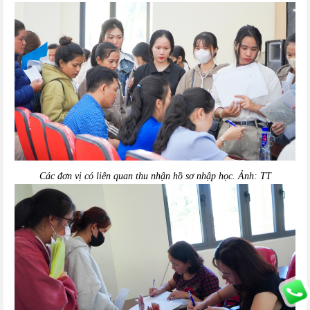
Các đơn vị có liên quan thu nhận hồ sơ nhập học. Ảnh: TT