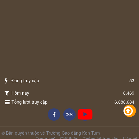
Đang truy cập
53
Hôm nay
8,469
Tổng lượt truy cập
6,888,684
© Bản quyền thuộc về Trường Cao đẳng Kon Tum
Trang chủ
Giới thiệu
Thống kê truy cập
Liên hệ