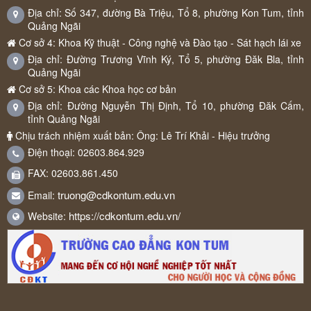
Địa chỉ: Số 347, đường Bà Triệu, Tổ 8, phường Kon Tum, tỉnh
Quảng Ngãi
Cơ sở 4: Khoa Kỹ thuật - Công nghệ và Đào tạo - Sát hạch lái xe
Địa chỉ: Đường Trương Vĩnh Ký, Tổ 5, phường Đăk Bla, tỉnh
Quảng Ngãi
Cơ sở 5: Khoa các Khoa học cơ bản
Địa chỉ: Đường Nguyễn Thị Định, Tổ 10, phường Đăk Cấm,
tỉnh Quảng Ngãi
Chịu trách nhiệm xuất bản: Ông: Lê Trí Khải - Hiệu trưởng
Điện thoại: 02603.864.929
FAX: 02603.861.450
truong@cdkontum.edu.vn
Email:
https://cdkontum.edu.vn/
Website: