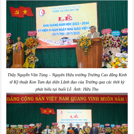
Thầy Nguyễn Văn Tùng – Nguyên Hiệu trưởng Trường Cao đẳng Kinh
tế Kỹ thuật Kon Tum đại diện Lãnh đạo của Trường qua các thời kỳ
phát biểu tại buổi Lễ.
Ảnh:
Hữu Thọ