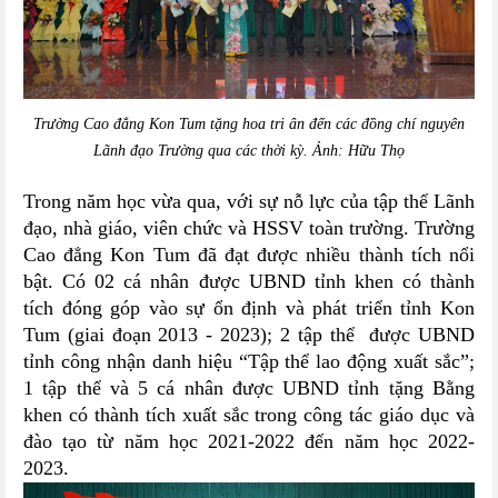
Trường Cao đẳng Kon Tum tặng hoa tri ân đến các đồng chí nguyên
Lãnh đạo Trường qua các thời kỳ. Ảnh: Hữu Thọ
Trong năm học vừa qua, với sự nỗ lực của tập thể Lãnh
đạo, nhà giáo, viên chức và HSSV toàn trường. Trường
Cao đẳng Kon Tum đã đạt được nhiều thành tích nổi
bật. Có 02 cá nhân được UBND tỉnh khen có thành
tích đóng góp vào sự ổn định và phát triển tỉnh Kon
Tum (giai đoạn 2013 - 2023); 2 tập thể được UBND
tỉnh công nhận danh hiệu “Tập thể lao động xuất sắc”;
1 tập thể và 5 cá nhân được UBND tỉnh tặng Bằng
khen có thành tích xuất sắc trong công tác giáo dục và
đào tạo từ năm học 2021-2022 đến năm học 2022-
2023.