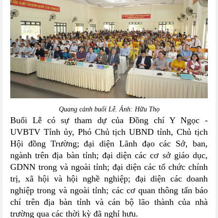
Quang cảnh buổi Lễ. Ảnh: Hữu Thọ
Buổi Lễ có sự tham dự của Đồng chí Y Ngọc -
UVBTV Tỉnh ủy, Phó Chủ tịch UBND tỉnh, Chủ tịch
Hội đồng Trường; đại diện Lãnh đạo các Sở, ban,
ngành trên địa bàn tỉnh; đại diện các cơ sở giáo dục,
GDNN trong và ngoài tỉnh
;
đại diện c
ác tổ chức chính
trị, xã hội và hội nghề nghiệp;
đại diện các doanh
nghiệp trong và ngoài tỉnh; các cơ quan thông tấn báo
chí trên địa bàn tỉnh và cán bộ lão thành của nhà
trường qua các thời kỳ đã nghỉ hưu.