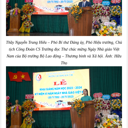
Thầy Nguyễn Trung Hiếu – Phó Bí thư Đảng ủy, Phó Hiệu trưởng
, Chủ
tịch Công Đoàn CS Trường
đọc Thư chúc mừng Ngày Nhà giáo Việt
Nam của Bộ trưởng Bộ Lao động – Thương binh và Xã hội.
Ảnh:
Hữu
Thọ