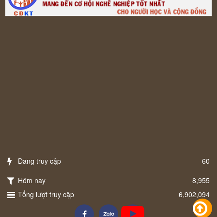
Đang truy cập
60
Hôm nay
8,955
Tổng lượt truy cập
6,902,094