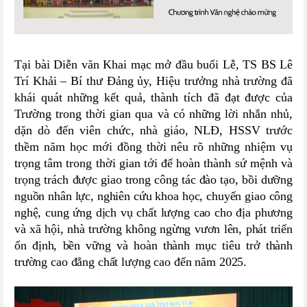
Tại bài Diễn văn Khai mạc mở đầu buổi Lễ, TS BS Lê
Trí Khải
–
Bí thư Đảng ủy, Hiệu trưởng nhà trường đã
khái quát những kết quả, thành tích đã đạt được của
Trường trong thời gian qua và có những lời nhắn nhủ,
dặn dò đến viên chức, nhà giáo, NLĐ, HSSV trước
thềm năm học mới đồng thời nêu rõ những nhiệm vụ
trọng tâm trong thời gian tới để hoàn thành sứ mệnh và
trọng trách
được giao trong công tác đào tạo, bồi dưỡng
nguồn nhân lực, nghiên cứu khoa học, chuyển giao công
nghệ, cung ứng dịch vụ chất lượng cao cho địa phương
và xã hội, nhà trường không ngừng vươn lên, phát triển
ổn định, bền vững
và hoàn thành mục tiêu
trở thành
trường cao đẳng chất lượng cao
đến năm 2025.