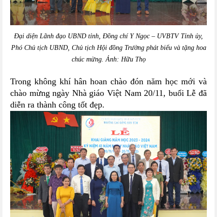
Đại diện Lãnh đạo UBND tỉnh, Đồng chí Y Ngọc – UVBTV Tỉnh ủy,
Phó Chủ tịch UBND, Chủ tịch Hội đồng Trường phát biểu và tặng hoa
chúc mừng. Ảnh: Hữu Thọ
Trong không khí hân hoan chào đón năm học mới và
chào mừng ngày Nhà giáo Việt Nam 20/11, buổi Lễ đã
diễn ra thành công tốt đẹp.