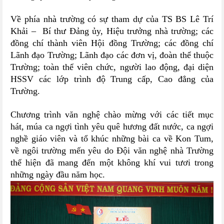
Về phía nhà trường có sự tham dự của TS BS Lê Trí
Khải
–
Bí thư Đảng ủy, Hiệu trưởng nhà trường; các
đồng chí thành viên Hội đồng Trường; các đồng chí
Lãnh đạo Trường; Lãnh đạo các đơn vị, đoàn thể thuộc
Trường; toàn thể viên chức, người lao động, đại diện
HSSV các lớp trình độ Trung cấp, Cao đẳng của
Trường.
Chương trình văn nghệ chào mừng với các tiết mục
hát, múa ca ngợi tình yêu quê hương đất nước, ca ngợi
nghề giáo viên và tổ khúc những bài ca về Kon Tum,
về ngôi trường mến yêu do Đội văn nghệ nhà Trường
thể hiện đã mang đến một không khí vui tươi trong
những ngày đầu năm học.