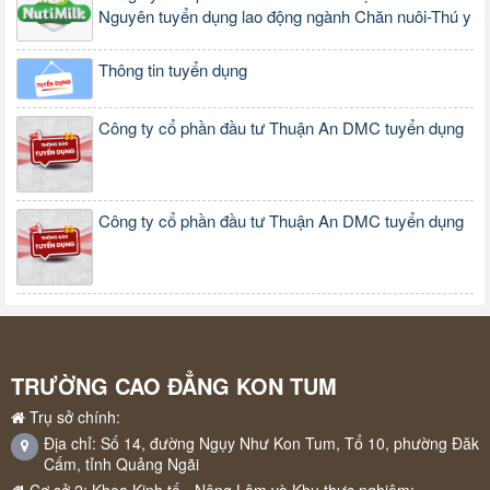
Nguyên tuyển dụng lao động ngành Chăn nuôi-Thú y
Thông tin tuyển dụng
Công ty cổ phần đầu tư Thuận An DMC tuyển dụng
Công ty cổ phần đầu tư Thuận An DMC tuyển dụng
TRƯỜNG CAO ĐẲNG KON TUM
Trụ sở chính:
Địa chỉ: Số 14, đường Ngụy Như Kon Tum, Tổ 10, phường Đăk
Cấm, tỉnh Quảng Ngãi
Cơ sở 2: Khoa Kinh tế - Nông Lâm và Khu thực nghiệm: