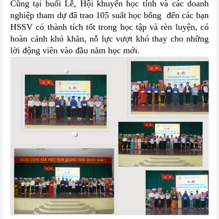
Cũng tại buổi Lễ, Hội khuyến học tỉnh và các doanh
nghiệp tham dự đã trao 105 suất học bổng đến các bạn
HSSV có thành tích tốt trong học tập và rèn luyện, có
hoàn cảnh khó khăn, nỗ lực vượt khó thay cho những
lời động viên vào đầu năm học mới.