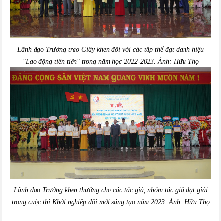
Lãnh đạo Trường trao Giấy khen đối với các tập thể đạt danh hiệu
"Lao động tiên tiến" trong năm học 2022-2023. Ảnh: Hữu Thọ
Lãnh đạo Trường khen thưởng cho các tác giả, nhóm tác giả đạt giải
trong cuộc thi Khởi nghiệp đổi mới sáng tạo năm 2023. Ảnh: Hữu Thọ