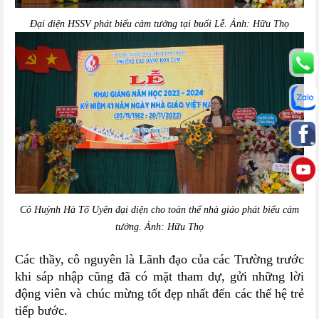
Đại diện HSSV phát biểu cảm tưởng tại buổi Lễ. Ảnh:
Hữu Thọ
Cô Huỳnh Hà Tố Uyên đại diện cho toàn thể nhà giáo phát biểu cảm
tưởng. Ảnh:
Hữu Thọ
Các thầy, cô nguyên là Lãnh đạo của các Trường trước
khi sáp nhập cũng đã có mặt tham dự, gửi những lời
động viên và chúc mừng tốt đẹp nhất đến các thế hệ trẻ
tiếp bước.