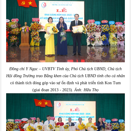
Đồng chí Y Ngọc – UVBTV Tỉnh ủy, Phó Chủ tịch UBND, Chủ tịch
Hội đồng Trường
trao Bằng khen của Chủ tịch UBND tỉnh
cho c
á nhân
có thành tích đóng góp vào sự ổn định và phát triển tỉnh Kon Tum
(giai đoạn 2013 - 2023)
.
Ảnh:
Hữu Thọ