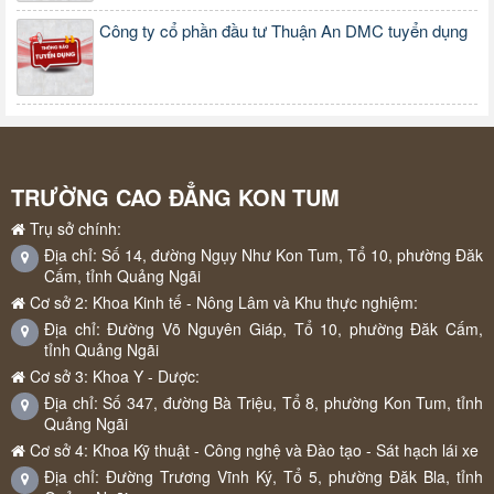
Công ty cổ phần đầu tư Thuận An DMC tuyển dụng
TRƯỜNG CAO ĐẲNG KON TUM
Trụ sở chính:
Địa chỉ: Số 14, đường Ngụy Như Kon Tum, Tổ 10, phường Đăk
Cấm, tỉnh Quảng Ngãi
Cơ sở 2: Khoa Kinh tế - Nông Lâm và Khu thực nghiệm:
Địa chỉ: Đường Võ Nguyên Giáp, Tổ 10, phường Đăk Cấm,
tỉnh Quảng Ngãi
Cơ sở 3: Khoa Y - Dược:
Địa chỉ: Số 347, đường Bà Triệu, Tổ 8, phường Kon Tum, tỉnh
Quảng Ngãi
Cơ sở 4: Khoa Kỹ thuật - Công nghệ và Đào tạo - Sát hạch lái xe
Địa chỉ: Đường Trương Vĩnh Ký, Tổ 5, phường Đăk Bla, tỉnh