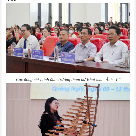
Các đồng chí Lãnh đạo Trường tham dự Khai mạc. Ảnh: TT