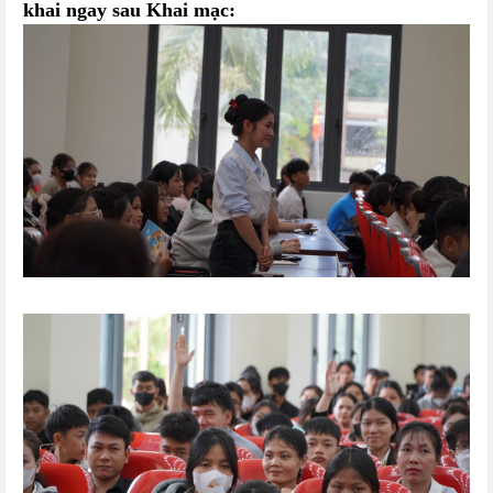
khai ngay sau Khai mạc: