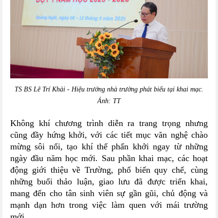
TS BS Lê Trí Khải - Hiệu trưởng nhà trường phát biểu tại khai mạc.
Ảnh: TT
Không khí chương trình diễn ra trang trọng nhưng
cũng đầy hứng khởi, với các tiết mục văn nghệ chào
mừng sôi nổi, tạo khí thế phấn khởi ngay từ những
ngày đầu năm học mới. Sau phần khai mạc, các hoạt
động giới thiệu về Trường, phổ biến quy chế, cùng
những buổi thảo luận, giao lưu đã được triển khai,
mang đến cho tân sinh viên sự gần gũi, chủ động và
mạnh dạn hơn trong việc làm quen với mái trường
mới.