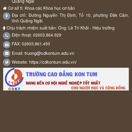
Quảng Ngãi
Cơ sở 5: Khoa các Khoa học cơ bản
Địa chỉ: Đường Nguyễn Thị Định, Tổ 10, phường Đăk Cấm,
tỉnh Quảng Ngãi
Chịu trách nhiệm xuất bản: Ông: Lê Trí Khải - Hiệu trưởng
Điện thoại: 02603.864.929
FAX: 02603.861.450
truong@cdkontum.edu.vn
Email:
https://cdkontum.edu.vn/
Website: