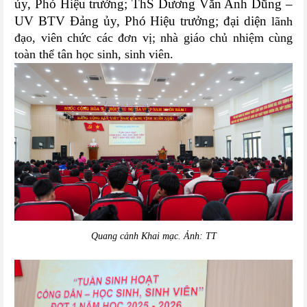
ủy, Phó Hiệu trưởng; ThS Dương Văn Anh Dũng –
UV BTV Đảng ủy, Phó Hiệu trưởng; đại diện
lãnh
đạo, viên chức các đơn vị;
nhà giáo chủ nhiệm
cùng
toàn thể tân học sinh, sinh viên
.
Quang cảnh Khai mạc. Ảnh: TT