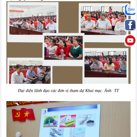
Đại diện lãnh đạo các đơn vị tham dự Khai mạc. Ảnh: TT