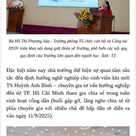
Bà Hồ Thị Phương Sáu - Trưởng phòng Tổ chức cán bộ và Công tác
HSSV triển khai nội dung giới thiệu về Trường, phồ biến các nội quy,
quy định của Trường liên quan đến người học.
Ảnh: TT
Đặc biệt năm nay nhà trường thể hiện sự quan tâm sâu
sắc đến định hướng nghề nghiệp cho sinh viên khi mời
TS Huỳnh Anh Bình – chuyên gia tư vấn hướng nghiệp
đến từ TP. Hồ Chí Minh tham gia chia sẻ
trong tuần
sinh hoạt công dân (buổi gặp gỡ, lắng nghe chia sẻ từ
phía chuyên gia với nhiều chủ đề hấp dẫn sẽ diễn ra
vào ngày 11/9/2025).