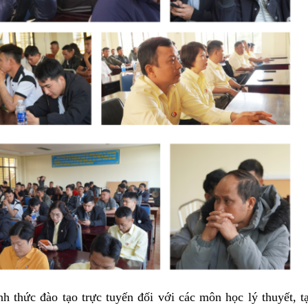
h thức đào tạo trực tuyến đối với các môn học lý thuyết, t