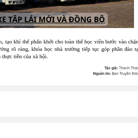
h, tạo khí thế phấn khởi cho toàn thể học viên bước vào chặ
ớng rõ ràng, khóa học nhà trường tiếp tục góp phần đào t
 thực tiễn của xã hội.
Tác giả:
Thanh Tha
Nguồn tin:
Ban Truyền thô