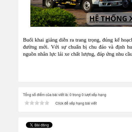
Buổi khai giảng diễn ra trang trọng, đúng kế hoạc
đường mới. Với sự chuẩn bị chu đáo và định hư
nguồn nhân lực lái xe chất lượng, đáp ứng nhu cầu
Tổng số điểm của bài viết là: 0 trong 0 lượt xếp hạng
Click để xếp hạng bài viết