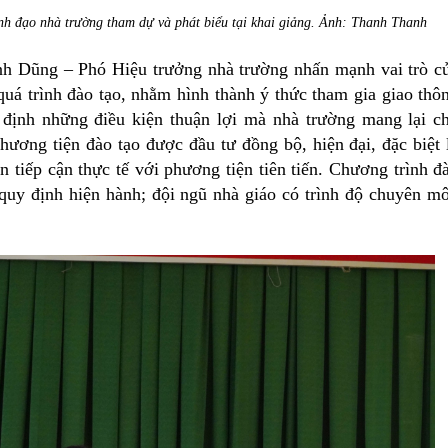
 đạo nhà trường tham dự và phát biểu tại khai giảng. Ảnh: Thanh Thanh
nh Dũng – Phó Hiệu trưởng nhà trường nhấn mạnh vai trò c
quá trình đào tạo, nhằm hình thành ý thức tham gia giao thô
 định những điều kiện thuận lợi mà nhà trường mang lại c
hương tiện đào tạo được đầu tư đồng bộ, hiện đại, đặc biệt 
ên tiếp cận thực tế với phương tiện tiên tiến. Chương trình đ
 quy định hiện hành; đội ngũ nhà giáo có trình độ chuyên m