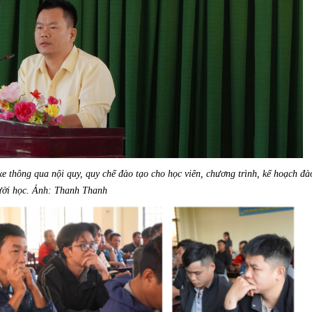
 thông qua nội quy, quy chế đào tạo cho học viên, chương trình, kế hoạch đà
ười học. Ảnh: Thanh Thanh