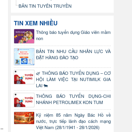
BẢN TIN TUYÊN TRUYỀN
TIN XEM NHIỀU
Thông báo tuyển dụng Giáo viên mầm
non
BẢN TIN NHU CẦU NHÂN LỰC VÀ
ĐẶT HÀNG ĐÀO TẠO
🌿 THÔNG BÁO TUYỂN DỤNG – CƠ
HỘI LÀM VIỆC TẠI NUTIMILK GIA
LAI 🐄
THÔNG BÁO TUYỂN DỤNG-CHI
NHÁNH PETROLIMEX KON TUM
Kỷ niệm 85 năm Ngày Bác Hồ về
nước, trực tiếp lãnh đạo cách mạng
Việt Nam (28/1/1941 - 28/1/2026)
 –