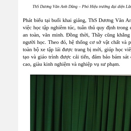
ThS Dương Văn Anh Dũng – Phó Hiệu trưởng đại diện Lãnh
Phát biểu tại buổi khai giảng, ThS Dương Văn A
việc học tập nghiêm túc, tuân thủ quy định trong 
an toàn, văn minh. Đồng thời, Thầy cũng khẳng
người học. Theo đó, hệ thống cơ sở vật chất và p
toàn bộ xe tập lái được trang bị mới, giúp học vi
tạo và giáo trình được cải tiến, đảm bảo bám sát
cao, giàu kinh nghiệm và nghiệp vụ sư phạm.